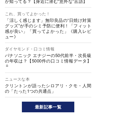
か知ってる？【身近に潜む“意外な”言語】
これ、買ってよかった！
「涼しく感じます」無印良品の“日焼け対策
グッズ”が手のシミ予防に便利！「フィット
感が良い」「買ってよかった」《購入レビ
ュー》
ダイヤモンド・口コミ情報
パナソニック エナジーの50代前半・次長級
の年収は？【5000件の口コミ情報データ】
ニュースな本
クリントンが語ったシロアリ・クモ・人間
の「たった1つの共通点」
最新記事一覧