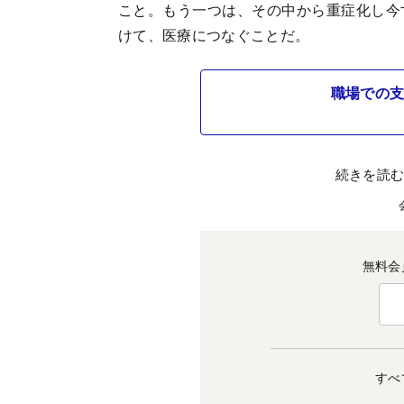
こと。もう一つは、その中から重症化し今
けて、医療につなぐことだ。
職場での支
続きを読
無料会
すべ