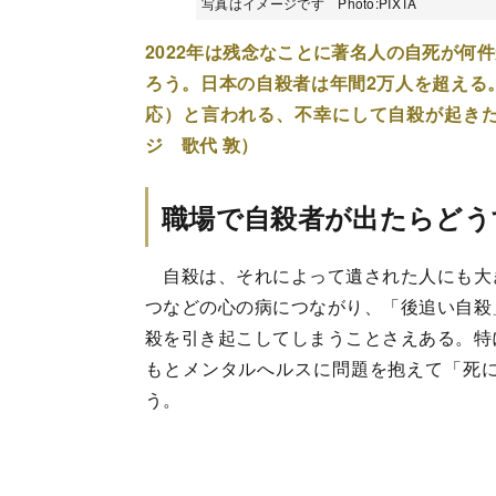
写真はイメージです Photo:PIXTA
2022年は残念なことに著名人の自死が何
ろう。日本の自殺者は年間2万人を超える
応）と言われる、不幸にして自殺が起き
ジ 歌代 敦）
職場で自殺者が出たらどう
自殺は、それによって遺された人にも大
つなどの心の病につながり、「後追い自殺
殺を引き起こしてしまうことさえある。特
もとメンタルへルスに問題を抱えて「死
う。