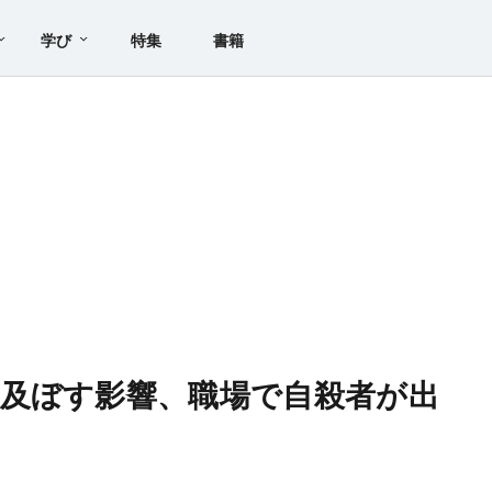
学び
特集
書籍
及ぼす影響、職場で自殺者が出