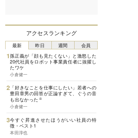
アクセスランキング
最新
昨日
週間
会員
孫正義が「顔も見たくない」と激怒した
20代社員をロボット事業責任者に抜擢し
たワケ
小倉健一
「好きなことを仕事にしたい」若者への
豊田章男の回答が正論すぎて、ぐうの音
も出なかった
小倉健一
今すぐ昇進させたほうがいい社員の特
徴・ベスト1
本田淳也