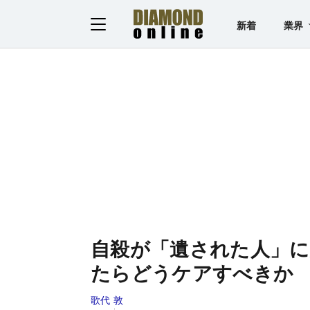
新着
業界
自殺が「遺された人」に
たらどうケアすべきか
歌代 敦