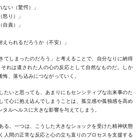
れない（驚愕）」
（怒り）」
（自責）」
耐えられるだろうか（不安）」
きてしまったのだろう」と考えることで、自分なりに納得
。それは遺された人の心の反応として自然なものだ。しか
後悔、落ち込みにつながっていく。
したいと思っても、あまりにもセンシティブな出来事のた
して心に抱え込んでしまうことは、孤立感や孤独感を高め
ンタルへルスに大きな影響を与えてしまう。
ある。一つは、こうした大きなショックを受けた精神状態
く人間の正常な反応と心の立ち直りのプロセスを支援する