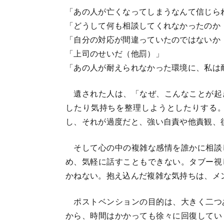
「あの人が亡くなってしまうなんて信じら
「どうして何も相談してくれなかったのか
「自分の対応が間違っていたのではないか
「上司のせいだ（他罰）」
「あの人が耐えられなかった環境に、私は
遺された人は、「なぜ、こんなことが起
したり気持ちを整理しようとしたりする
し、それが過度だと、強い自責や他責観、
そして心の中の複雑な感情を誰かに相談
め、気軽に話すこともできない。タブー視
かねない。抱え込んだ複雑な気持ちは、メ
ポストベンションの目的は、大きく二つ
から、時間はかかっても徐々に回復してい