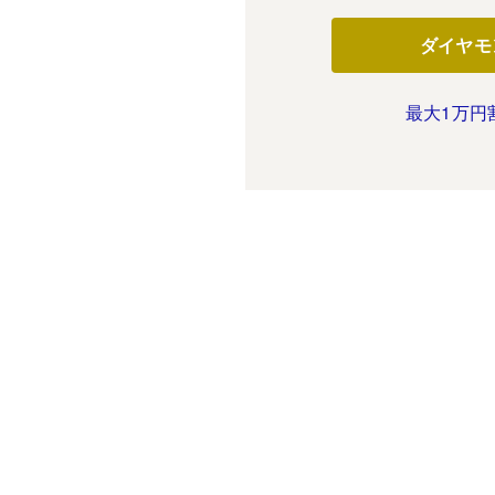
ダイヤモ
最大1万円