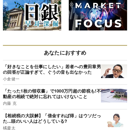
あなたにおすすめ
「好きなことを仕事にしたい」若者への豊田章男
の回答が正論すぎて、ぐうの音も出なかった
小倉健一
「たった1枚の領収書」で1000万円超の節税も!不
動産の相続で絶対に忘れてはいけないこと
内藤 克
【相続税の大誤解】「借金すれば得」はウソだっ
た...頭のいい人はどうしている?
橘慶太