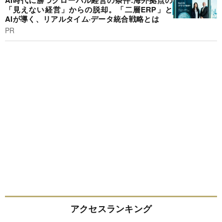
AI時代に勝つグローバル経営の条件:海外拠点の
「見えない経営」からの脱却。「二層ERP」と
AIが導く、リアルタイム·データ統合戦略とは
PR
アクセスランキング