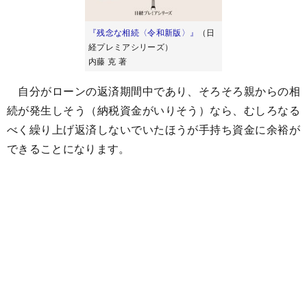
『残念な相続〈令和新版〉』
（日
経プレミアシリーズ）
内藤 克 著
自分がローンの返済期間中であり、そろそろ親からの相
続が発生しそう（納税資金がいりそう）なら、むしろなる
べく繰り上げ返済しないでいたほうが手持ち資金に余裕が
できることになります。