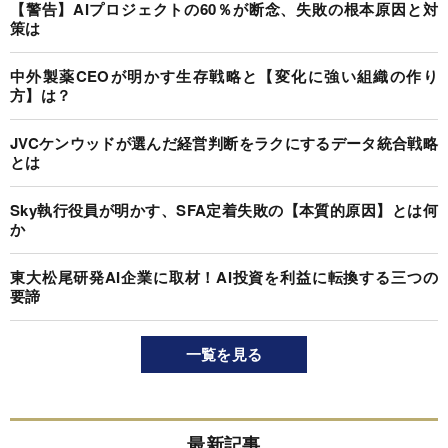
【警告】AIプロジェクトの60％が断念、失敗の根本原因と対
策は
中外製薬CEOが明かす生存戦略と【変化に強い組織の作り
方】は？
JVCケンウッドが選んだ経営判断をラクにするデータ統合戦略
とは
Sky執行役員が明かす、SFA定着失敗の【本質的原因】とは何
か
東大松尾研発AI企業に取材！AI投資を利益に転換する三つの
要諦
一覧を見る
最新記事