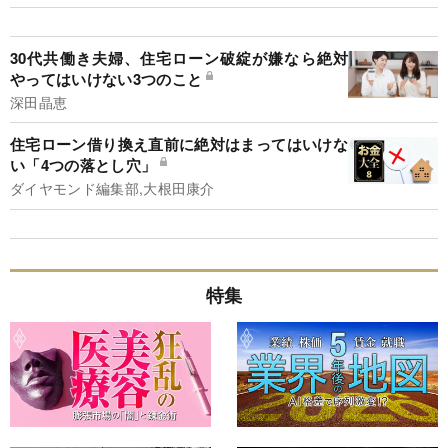
30代共働き夫婦、住宅ローン破綻が嫌なら絶対
やってはいけない3つのこと
深田晶恵
住宅ローン借り換え直前に絶対はまってはいけな
い「4つの落とし穴」
ダイヤモンド編集部,大根田康介
特集