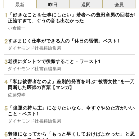
最新
昨日
週間
会員
「好きなことを仕事にしたい」若者への豊田章男の回答が
正論すぎて、ぐうの音も出なかった
小倉健一
すさまじく仕事ができる人の「休日の習慣」ベスト1
ダイヤモンド社書籍編集局
老後にダントツで後悔すること・ワースト1
ダイヤモンド社書籍編集局
「私は被害者なのよ」差別的発言を叫ぶ“被害女性”を一刀
両断した医師の言葉【マンガ】
佐藤秀峰
「強運の持ち主」になりたいなら、今すぐやめた方がいい
こと・ベスト1
ダイヤモンド社書籍編集局
老後になってから「もっと早くしておけばよかった」と思