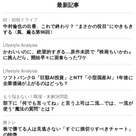
最新記事
続・続朝ドライフ
中村倫也の出番、これで終わり？ “まさかの役目”にやきもき
する〈風、薫る第96回〉
Lifestyle Analysis
かわいいのに、絶望的すぎる…原作未読で『映画ちいかわ』
に挑んだら、開始早々に面食らったワケ
Lifestyle Analysis
ソフトバンクG「巨額AI投資」とNTT「小型国産AI」1年後に
企業価値が上がるのはどっち？
もう悩まない！職場・未解決問題
部下に「何でも言ってね」と言う上司は二流…では、一流が
使う“魔法の質問”とは？
株トレ
株で勝てる人は見逃さない「すぐに損切りすべきチャート」
の特徴