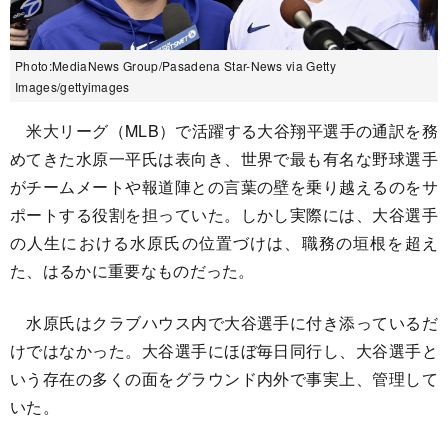
Photo:MediaNews Group/Pasadena Star-News via Getty
Images/gettyimages
米大リーグ（MLB）で活躍する大谷翔平選手の通訳を務
めてきた水原一平氏は表向き、世界で最も有名な野球選手
がチームメートや報道陣との言葉の壁を乗り越えるのをサ
ポートする役割を担っていた。しかし実際には、大谷選手
の人生における水原氏の位置づけは、職務の垣根を超え
た、はるかに重要なものだった。
水原氏はクラブハウス内で大谷選手に付き添っているだ
けではなかった。大谷選手にほぼ毎日同行し、大谷選手と
いう存在の多くの面をグラウンド内外で事実上、管理して
いた。