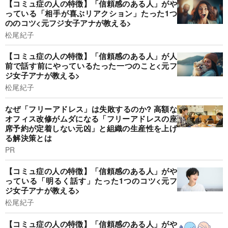
【コミュ症の人の特徴】「信頼感のある人」がや
っている「相手が喜ぶリアクション」たった1つ
ののコツ<元フジ女子アナが教える>
松尾紀子
【コミュ症の人の特徴】「信頼感のある人」が人
前で話す前にやっているたった一つのこと<元フ
ジ女子アナが教える>
松尾紀子
なぜ「フリーアドレス」は失敗するのか? 高額な
オフィス改修がムダになる「フリーアドレスの座
席予約が定着しない元凶」と組織の生産性を上げ
る解決策とは
PR
【コミュ症の人の特徴】「信頼感のある人」がや
っている「明るく話す」たった1つのコツ<元フ
ジ女子アナが教える>
松尾紀子
【コミュ症の人の特徴】「信頼感のある人」がや