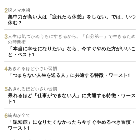
脱スマホ術
集中力が高い人は「疲れたら休憩」をしない。では、いつ
休む？
人生は気づかぬうちにすぎるから。「自分第一」で生きるため
の時間術
「本当に幸せになりたい」なら、今すぐやめた方がいいこ
と・ベスト1
あきれるほど小さい習慣
「つまらない人生を送る人」に共通する特徴・ワースト1
あきれるほど小さい習慣
呆れるほど「仕事ができない人」に共通する特徴・ワース
ト1
筋肉が全て
「認知症」になりたくなかったら今すぐやめるべき習慣・
ワースト1