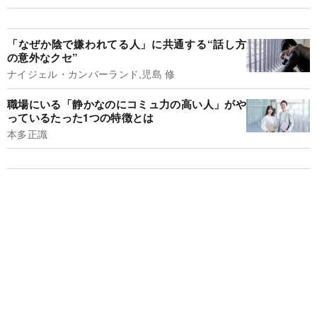
「なぜか陰で嫌われてる人」に共通する“話し方
の意外なクセ”
ナイジェル・カンバーランド,児島 修
職場にいる「静かなのにコミュ力の高い人」がや
っているたった1つの特徴とは
本多正識