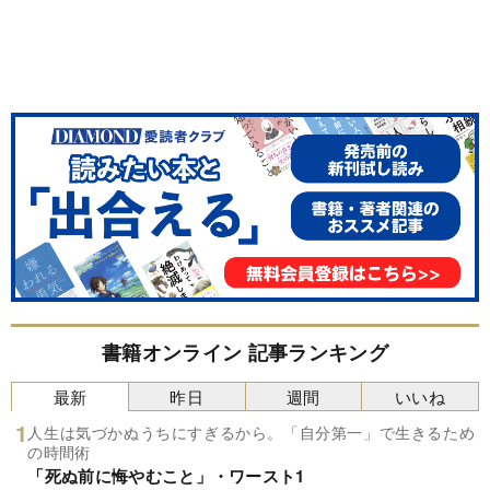
書籍オンライン 記事ランキング
最新
昨日
週間
いいね
人生は気づかぬうちにすぎるから。「自分第一」で生きるため
の時間術
「死ぬ前に悔やむこと」・ワースト1