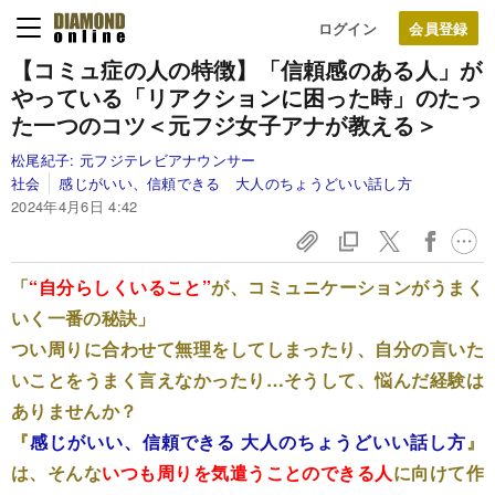
ログイン
【コミュ症の人の特徴】「信頼感のある人」が
やっている「リアクションに困った時」のたっ
た一つのコツ＜元フジ女子アナが教える＞
松尾紀子:
元フジテレビアナウンサー
社会
感じがいい、信頼できる 大人のちょうどいい話し方
2024年4月6日 4:42
「
“自分らしくいること”
が、コミュニケーションがうまく
いく一番の秘訣」
つい周りに合わせて無理をしてしまったり、自分の言いた
いことをうまく言えなかったり…そうして、悩んだ経験は
ありませんか？
『
感じがいい、信頼できる 大人のちょうどいい話し方
』
は、そんな
いつも周りを気遣うことのできる人
に向けて作