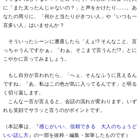
に「また太ったんじゃないの？」と声をかけたり……。あ
なたの周りに、「何かと当たりがきつい人」や「いつも一
言多い人」はいませんか？
そういったシーンに遭遇したら「えぇ!? そんなこと、言
っちゃうんですかぁ」「わぁ、そこまで言うんだ!?」とに
こやかに言ってみましょう。
もし自分が言われたら、「へぇ、そんなふうに見えるん
ですね」「あ、私はこの色が気に入ってるんです」と明る
く切り返します。
こんな一言が言えると、会話の流れが変わります。いず
れも笑顔でサラッと言うのがポイントです。
（本記事は、『
感じがいい、信頼できる 大人のちょうど
いい話し方
』の一部を抜粋・編集・加筆したものです）