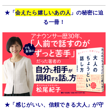
★「
会えたら嬉しいあの人
」の秘密に迫
る一冊！
★「感じがいい、信頼できる大人」が守