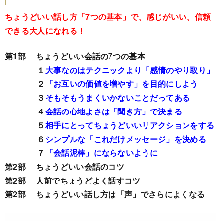
ちょうどいい話し方「7つの基本」で、感じがいい、信頼
できる大人になれる！
第1部 ちょうどいい会話の7つの基本
１
大事なのはテクニックより「感情のやり取り」
２
「お互いの価値を増やす」を目的にしよう
３
そもそもうまくいかないことだってある
４
会話の心地よさは「聞き方」で決まる
５
相手にとってちょうどいいリアクションをする
６
シンプルな「これだけメッセージ」を決める
７
「会話泥棒」にならないように
第2部 ちょうどいい会話のコツ
第2部 人前でちょうどよく話すコツ
第2部 ちょうどいい話し方は「声」でさらによくなる