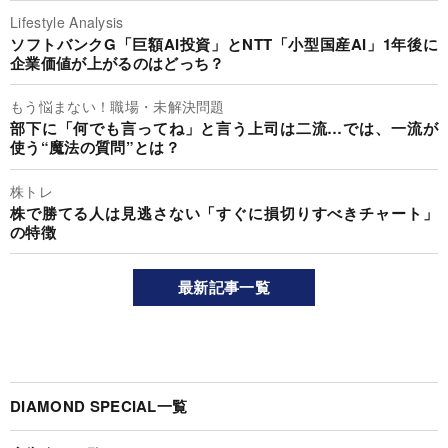
Lifestyle Analysis
ソフトバンクG「巨額AI投資」とNTT「小型国産AI」1年後に
企業価値が上がるのはどっち？
もう悩まない！職場・未解決問題
部下に「何でも言ってね」と言う上司は二流…では、一流が
使う“魔法の質問”とは？
株トレ
株で勝てる人は見逃さない「すぐに損切りすべきチャート」
の特徴
最新記事一覧
DIAMOND SPECIAL一覧