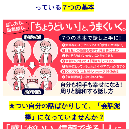
っている
７つの基本
★つい自分の話ばかりして、「会話泥
棒」になっていませんか？