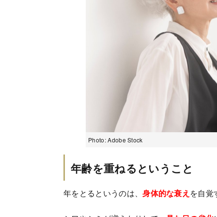
Photo: Adobe Stock
年齢を重ねるということ
年をとるというのは、
身体的な衰え
を自覚