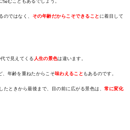
に悩むこともあるでしょう。
るのではなく、
その年齢だからこそできること
に着目して
50代で見えてくる
人生の景色
は違います。
ど、年齢を重ねたからこそ
味わえること
もあるのです。
したときから最後まで、目の前に広がる景色は、
常に変化