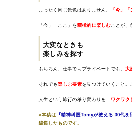
まったく同じ景色はありません。
「今」「
「今」「ここ」を
積極的に楽しむ
ことが、
大変なときも
楽しみを探す
もちろん、仕事でもプライベートでも、
大
それでも
楽しむ要素
を見つけていくこと。
人生という旅行の移り変わりを、
ワクワク
※本稿は
『精神科医Tomyが教える 30代
編集したものです。