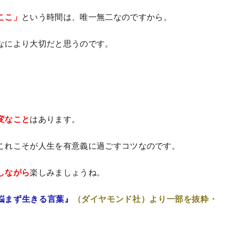
ここ」
という時間は、唯一無二なのですから。
なにより大切だと思うのです。
変なこと
はあります。
これこそが人生を有意義に過ごすコツなのです。
しながら
楽しみましょうね。
を悩まず生きる言葉』
（ダイヤモンド社）
より一部を抜粋・