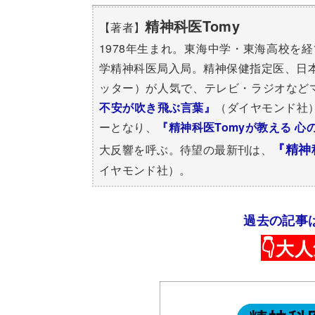
精神科医Tomy
【著者】
1978年生まれ。東海中学・東海高校を
学精神科医局入局。精神保健指定医、日本
ッター）が人気で、テレビ・ラジオなど
不安が吹き飛ぶ言葉』
（ダイヤモンド社
ーとなり、
『精神科医Tomyが教える 
『精神
大反響を呼ぶ。待望の最新刊は、
イヤモンド社）。
過去の記事
👇
大人