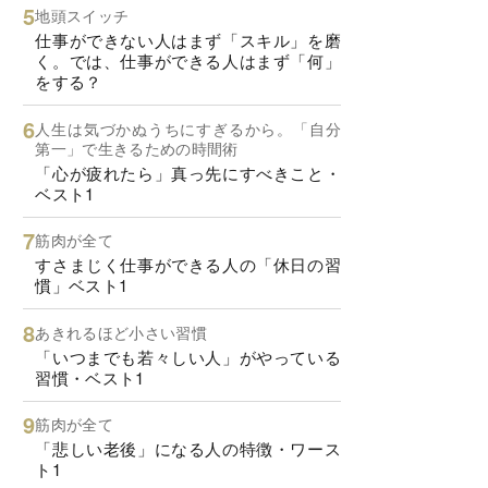
地頭スイッチ
仕事ができない人はまず「スキル」を磨
く。では、仕事ができる人はまず「何」
をする？
人生は気づかぬうちにすぎるから。「自分
第一」で生きるための時間術
「心が疲れたら」真っ先にすべきこと・
ベスト1
筋肉が全て
すさまじく仕事ができる人の「休日の習
慣」ベスト1
あきれるほど小さい習慣
「いつまでも若々しい人」がやっている
習慣・ベスト1
筋肉が全て
「悲しい老後」になる人の特徴・ワース
ト1