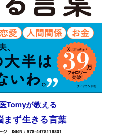
医Tomyが教える
を悩まず生きる言葉
ジ ISBN：978-4478118801