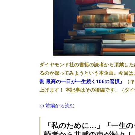
ダイヤモンド社の書籍の読者から頂戴した
るのか探ってみようという本企画。今回は
割 最高の一日が一生続く106の習慣』
（キ
上げます！ 本記事はその後編です。（ダ
>>前編から読む
「私のために…」「一生の
読者から共感の声が続々！