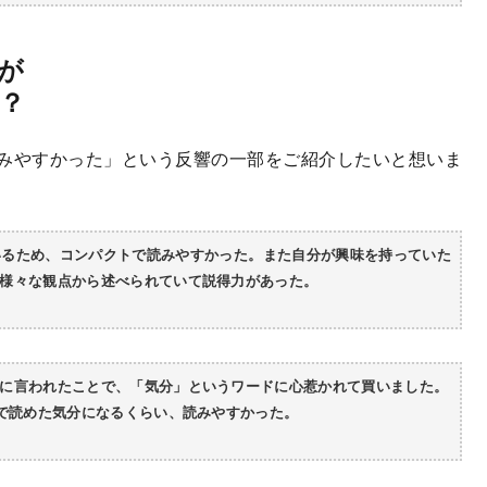
が
？
みやすかった」という反響の一部をご紹介したいと想いま
いるため、コンパクトで読みやすかった。また自分が興味を持っていた
様々な観点から述べられていて説得力があった。
に言われたことで、「気分」というワードに心惹かれて買いました。
けで読めた気分になるくらい、読みやすかった。