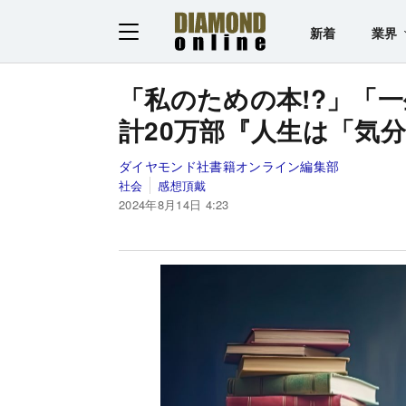
新着
業界
「私のための本!?」「
計20万部『人生は「気
ダイヤモンド社書籍オンライン編集部
社会
感想頂戴
2024年8月14日 4:23