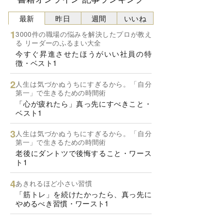
最新
昨日
週間
いいね
3000件の職場の悩みを解決したプロが教え
る リーダーのふるまい大全
今すぐ昇進させたほうがいい社員の特
徴・ベスト1
人生は気づかぬうちにすぎるから。「自分
第一」で生きるための時間術
「心が疲れたら」真っ先にすべきこと・
ベスト1
人生は気づかぬうちにすぎるから。「自分
第一」で生きるための時間術
老後にダントツで後悔すること・ワース
ト1
あきれるほど小さい習慣
「筋トレ」を続けたかったら、真っ先に
やめるべき習慣・ワースト1