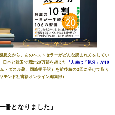
感想文から、あのベストセラーがどんな読まれ方をしてい
、日本と韓国で累計20万部を超えた
『人生は「気分」が10
ム・ダスル著、岡崎暢子訳）を前後編の2回に分けて取り
イヤモンド社書籍オンライン編集部）
一冊となりました」