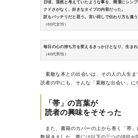
日頃、漠然と考えていたような事を、簡潔にシンプ
クドさがなく、好きなタイプの内容だった。
訳もバッチリだと思う。言い回しで伝わり方も違う
（60代女性）
毎日の心の持ち方を変えるきっかけとなり、生まれ
（40代男性）
素敵な本との出会いは、その人の人生まで
読者の中にも、そんな「素敵な出会い」に
「帯」の言葉が
読者の興味をそそった
また、書籍のカバーの上から巻く「帯」
数届きました。帯には以下の三つの項目が