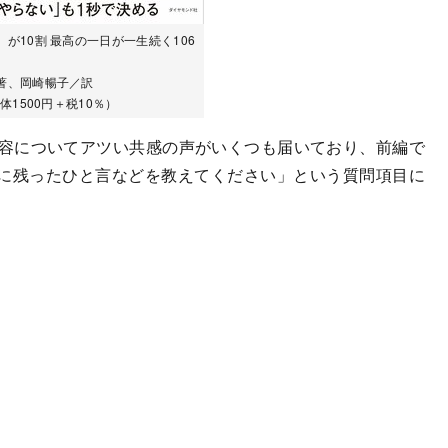
が10割 最高の一日が一生続く106
著、岡崎暢子／訳
体1500円＋税10％）
内容についてアツい共感の声がいくつも届いており、前編で
に残ったひと言などを教えてください」という質問項目に