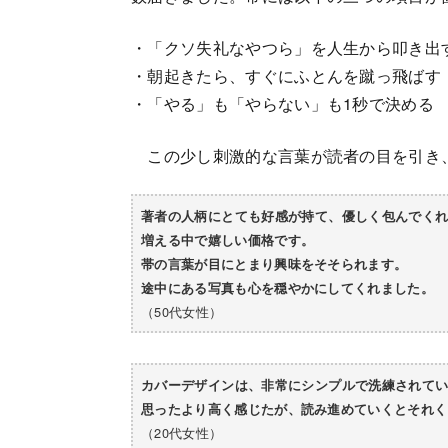
・「クソ失礼なやつら」を人生から叩き出
・朝起きたら、すぐにふとんを蹴っ飛ばす
・「やる」も「やらない」も1秒で決める
この少し刺激的な言葉が読者の目を引き
著者の人柄にとても好感が持て、優しく包んでく
増える中で嬉しい価格です。
帯の言葉が目にとまり興味をそそられます。
途中にある写真も心を穏やかにしてくれました。
（50代女性）
カバーデザインは、非常にシンプルで洗練されて
思ったより高く感じたが、読み進めていくとそれく
（20代女性）