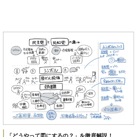
「どうやって図にするの？」を徹底解説！