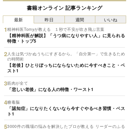
書籍オンライン 記事ランキング
最新
昨日
週間
いいね
精神科医Tomyが教える １秒で不安が吹き飛ぶ言葉
【精神科医が解説】「うつ病になりやすい人」に見られる
特徴・トップ5
人生は気づかぬうちにすぎるから。「自分第一」で生きるため
の時間術
【老後】ひとりぼっちにならないために今すべきこと・ベ
スト1
筋肉が全て
「悲しい老後」になる人の特徴・ワースト1
糖毒脳
「認知症」になりたくないなら今すぐやるべき習慣・ベス
ト1
3000件の職場の悩みを解決したプロが教える リーダーのふる