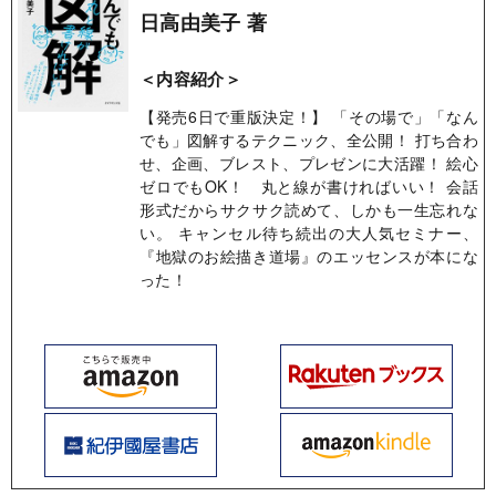
日高由美子 著
＜内容紹介＞
【発売6日で重版決定！】 「その場で」「なん
でも」図解するテクニック、全公開！ 打ち合わ
せ、企画、ブレスト、プレゼンに大活躍！ 絵心
ゼロでもOK！ 丸と線が書ければいい！ 会話
形式だからサクサク読めて、しかも一生忘れな
い。 キャンセル待ち続出の大人気セミナー、
『地獄のお絵描き道場』のエッセンスが本にな
った！