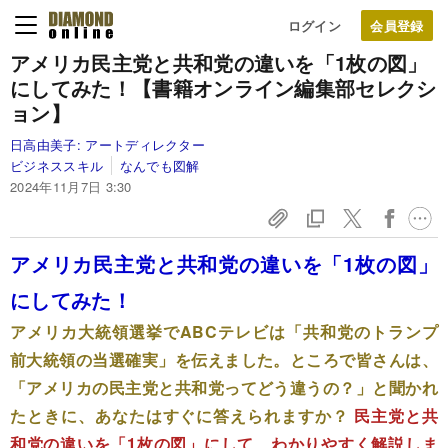
ログイン
アメリカ民主党と共和党の違いを「1枚の図」
にしてみた！【書籍オンライン編集部セレクシ
ョン】
日高由美子:
アートディレクター
ビジネススキル
なんでも図解
2024年11月7日 3:30
アメリカ民主党と共和党の違いを「1枚の図」
にしてみた！
アメリカ大統領選挙でABCテレビは「共和党のトランプ
前大統領の当選確実」を伝えました。ところで皆さんは、
「アメリカの民主党と共和党ってどう違うの？」と聞かれ
たときに、あなたはすぐに答えられますか？
民主党と共
和党の違いを「1枚の図」にして、わかりやすく解説しま