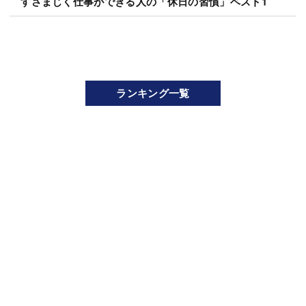
すさまじく仕事ができる人の「休日の習慣」ベスト1
ランキング一覧