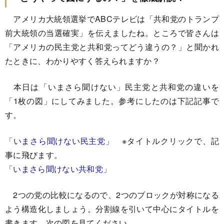
アメリカ大統領選挙でABCテレビは「共和党のトランプ
前大統領の当選確実」を伝えましたね。ところで皆さんは
「アメリカの民主党と共和党ってどう違うの？」と聞かれ
たときに、わかりやすく答えられますか？
本日は「いまさら聞けない」民主党と共和党の違いを
「1枚の図」にしてみました。参考にしたのは下記記事で
す。
「いまさら聞けない民主党」
※タイトルクリックで、記
事に飛びます。
「いまさら聞けない共和党」
2つの党の比較になるので、2つのブロックが対称になる
よう構造化しましょう。分割線を引いて中心にタイトルを
書きます。次の図を見てください。