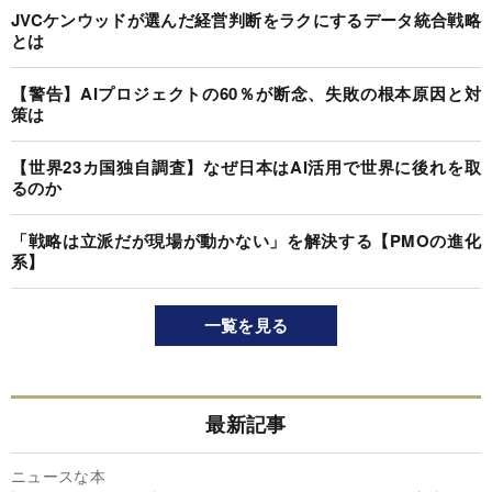
JVCケンウッドが選んだ経営判断をラクにするデータ統合戦略
とは
【警告】AIプロジェクトの60％が断念、失敗の根本原因と対
策は
【世界23カ国独自調査】なぜ日本はAI活用で世界に後れを取
るのか
「戦略は立派だが現場が動かない」を解決する【PMOの進化
系】
一覧を見る
最新記事
ニュースな本