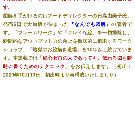
す。
図解を手がけるのはアートディレクターの日高由美子氏。
発売6日で大重版が決まった
『なんでも図解』
の著者で
す。「フレームワーク」や「キレイな絵」を一切排除し、
瞬間的なアウトプット力の向上を徹底的に追求するワーク
ショップ、「地獄のお絵描き道場」を10年以上続けていま
す。本連載では
「絵心ゼロの人であっても、伝わる図を瞬
時に書くためのテクニック」
をお伝えします。（初出：
2020年10月19日。初出時より再構成いたしました）