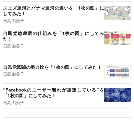
スエズ運河とパナマ運河の違いを「1枚の図」に
してみた！
日高由美子
自民党総裁選の仕組みを「1枚の図」にしてみ
た！
日高由美子
自民党派閥の勢力比を「1枚の図」にしてみた！
日高由美子
“Facebookのユーザー離れが加速している”を
「1枚の図」にしてみた！
日高由美子