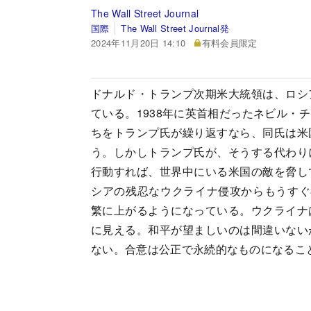
The Wall Street Journal
国際
The Wall Street Journal発
2024年11月20日 14:10
有料会員限定
ドナルド・トランプ次期米大統領は、ロシ
ている。1938年に英首相だったネビル・
ちをトランプ氏が繰り返すなら、同氏は米
う。しかしトランプ氏が、そうする代わり
行動すれば、世界中にいる米国の敵を脅し
シアの残忍なウクライナ侵攻からもうすぐ
繁に上がるようになっている。ウクライナ
に見える。和平が望ましいのは間違いない
ない。合意は公正で永続的なものになるこ