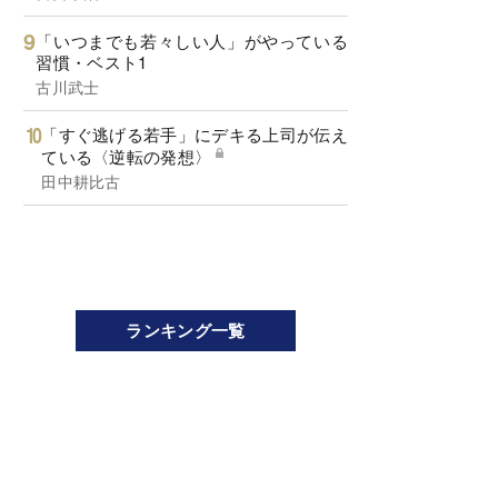
「いつまでも若々しい人」がやっている
習慣・ベスト1
古川武士
「すぐ逃げる若手」にデキる上司が伝え
ている〈逆転の発想〉
田中耕比古
ランキング一覧