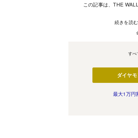
この記事は、THE WALL
続きを読
すべ
ダイヤモ
最大1万円