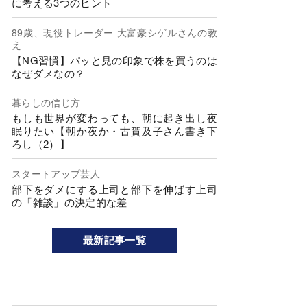
に考える3つのヒント
89歳、現役トレーダー 大富豪シゲルさんの教
え
【NG習慣】パッと見の印象で株を買うのは
なぜダメなの？
暮らしの信じ方
もしも世界が変わっても、朝に起き出し夜
眠りたい【朝か夜か・古賀及子さん書き下
ろし（2）】
スタートアップ芸人
部下をダメにする上司と部下を伸ばす上司
の「雑談」の決定的な差
最新記事一覧