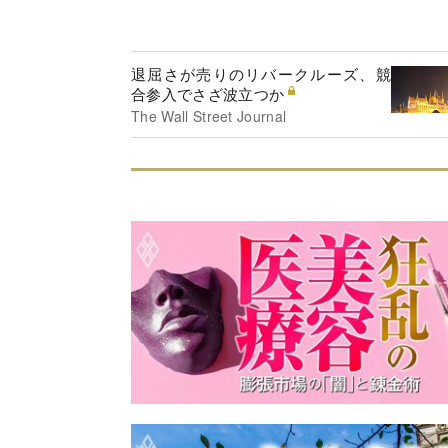
退屈さが売りのリバークルーズ、競
合参入でさざ波立つか
The Wall Street Journal