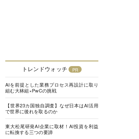
トレンドウォッチ
AIを前提とした業務プロセス再設計に取り
組む大林組×PwCの挑戦
【世界23カ国独自調査】なぜ日本はAI活用
で世界に後れを取るのか
東大松尾研発AI企業に取材！AI投資を利益
に転換する三つの要諦