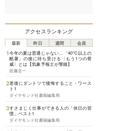
アクセスランキング
最新
昨日
週間
会員
今年の夏は普通じゃない…「40℃以上の
酷暑」の後に待ち受ける〈もう1つの脅
威〉とは【気象予報士が警鐘】
佐藤圭一
老後にダントツで後悔すること・ワース
ト1
ダイヤモンド社書籍編集局
すさまじく仕事ができる人の「休日の習
慣」ベスト1
ダイヤモンド社書籍編集局