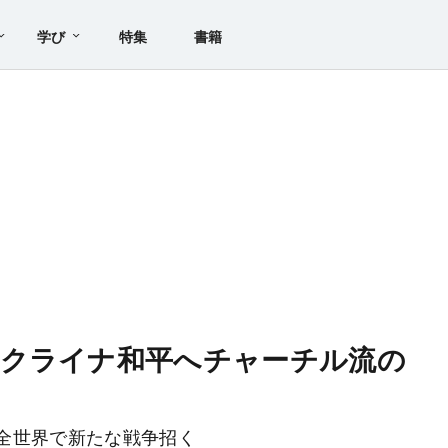
学び
特集
書籍
ウクライナ和平へチャーチル流の
全世界で新たな戦争招く