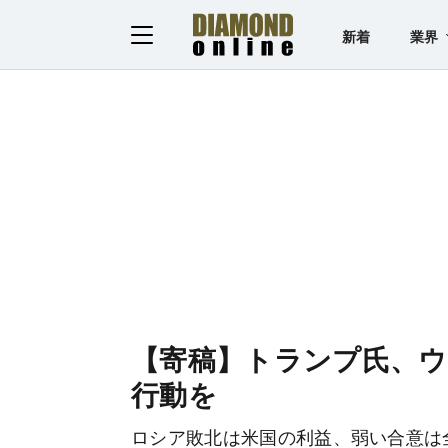
新着
業界
【寄稿】トランプ氏、
行動を
ロシア敗北は米国の利益、弱い合意は