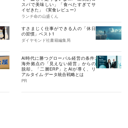
スパで美味しい」「食べたすぎてサ
イゼきた」《実食レビュー》
ランチ命の山盛くん
すさまじく仕事ができる人の「休日
の習慣」ベスト1
ダイヤモンド社書籍編集局
AI時代に勝つグローバル経営の条件:
海外拠点の「見えない経営」からの
脱却。「二層ERP」とAIが導く、リ
アルタイム·データ統合戦略とは
PR