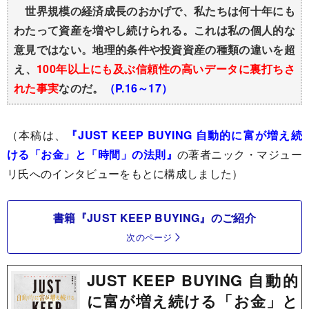
世界規模の経済成長のおかげで、私たちは何十年にも
わたって資産を増やし続けられる。これは私の個人的な
意見ではない。地理的条件や投資資産の種類の違いを超
え、
100年以上にも及ぶ信頼性の高いデータに裏打ちさ
れた事実
なのだ。
（P.16～17）
（本稿は、
『JUST KEEP BUYING 自動的に富が増え続
ける「お金」と「時間」の法則』
の著者ニック・マジュー
リ氏へのインタビューをもとに構成しました）
書籍『JUST KEEP BUYING』のご紹介
次のページ
JUST KEEP BUYING 自動的
に富が増え続ける「お金」と