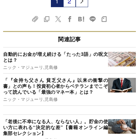
1
2
関連記事
自動的にお金が増え続ける「たった3語」の呪文
とは？
ニック・マジューリ,児島修
「『金持ち父さん 貧乏父さん』以来の衝撃の
書」との声も！投資初心者からベテランまでこぞ
って読んでいる「最強のマネー本」とは？
ニック・マジューリ,児島修
「老後に不幸になる人、ならない人」。貯金の使
い方に表れる“決定的な差”【書籍オンライン編
集部セレクション】