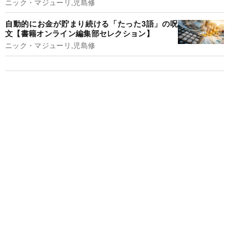
ニック・マジューリ,児島修
自動的にお金が貯まり続ける「たった3語」の呪
文【書籍オンライン編集部セレクション】
ニック・マジューリ,児島修