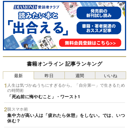
書籍オンライン 記事ランキング
最新
昨日
週間
いいね
人生は気づかぬうちにすぎるから。「自分第一」で生きるため
の時間術
「死ぬ前に悔やむこと」・ワースト1
脱スマホ術
集中力が高い人は「疲れたら休憩」をしない。では、いつ
休む？