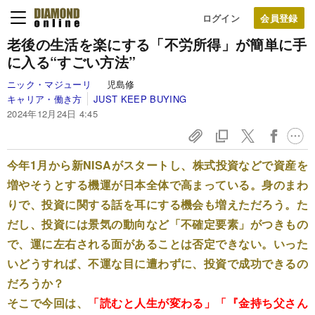
ログイン
老後の生活を楽にする「不労所得」が簡単に手
に入る“すごい方法”
ニック・マジューリ
児島修
キャリア・働き方
JUST KEEP BUYING
2024年12月24日 4:45
今年1月から新NISAがスタートし、株式投資などで資産を
増やそうとする機運が日本全体で高まっている。身のまわ
りで、投資に関する話を耳にする機会も増えただろう。た
だし、投資には景気の動向など「不確定要素」がつきもの
で、運に左右される面があることは否定できない。いった
いどうすれば、不運な目に遭わずに、投資で成功できるの
だろうか？
そこで今回は、
「読むと人生が変わる」「『金持ち父さん