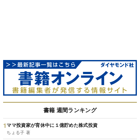
書籍 週間ランキング
ママ投資家が育休中に１億貯めた株式投資
ちょる子 著