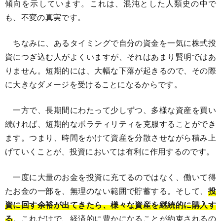
傾向を示しています。これは、混沌とした人類史の中で
も、不変の真実です。
ちなみに、あるタイミングで自分の資金を一気に株式投
資につぎ込む人がよくいますが、それはあまり賢明ではあ
りません。短期的には、大幅な下落が起きるので、その際
に大きなダメージを受けることになるからです。
一方で、長期間にわたって少しずつ、多様な資産を買い
続ければ、短期的なボラティリティを克服することができ
ます。つまり、時間をかけて資産を分散させながら積み上
げていくことが、投資においては有利に作用するのです。
一度に大量のお金を投資に充てるのではなく、働いて得
たお金の一部を、無理のない範囲で貯蓄する。そして、
投
資に回す余裕が出てきたら、様々な資産を継続的に購入す
る
。これだけで、経済的に豊かになることが約束されるの