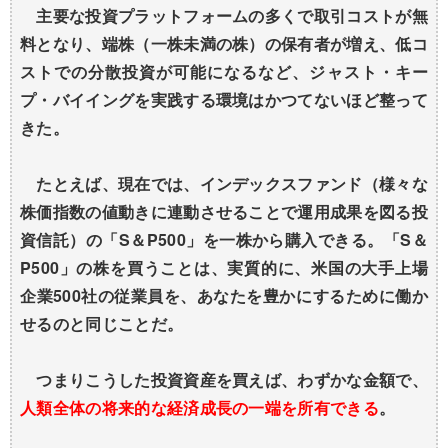
主要な投資プラットフォームの多くで取引コストが無
料となり、端株（一株未満の株）の保有者が増え、低コ
ストでの分散投資が可能になるなど、ジャスト・キー
プ・バイイングを実践する環境はかつてないほど整って
きた。
たとえば、現在では、インデックスファンド（様々な
株価指数の値動きに連動させることで運用成果を図る投
資信託）の「S＆P500」を一株から購入できる。「S＆
P500」の株を買うことは、実質的に、米国の大手上場
企業500社の従業員を、あなたを豊かにするために働か
せるのと同じことだ。
つまりこうした投資資産を買えば、わずかな金額で、
人類全体の将来的な経済成長の一端を所有できる
。