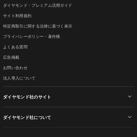
ダイヤモンド・プレミアム活用ガイド
サイト利用規約
特定商取引に関する法律に基づく表示
プライバシーポリシー・著作権
よくある質問
広告掲載
お問い合わせ
法人導入について
ダイヤモンド社のサイト
Diamond Online(English)
ダイヤモンド社について
週刊ダイヤモンド
ダイヤモンド社TOP
DIAMONDハーバード・ビジネス・レビュー