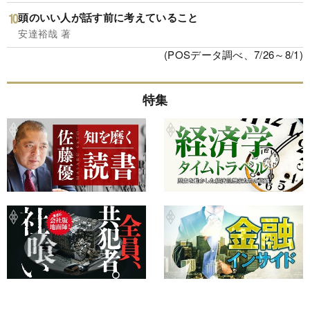
頭のいい人が話す前に考えていること
安達裕哉 著
(POSデータ調べ、7/26～8/1)
特集