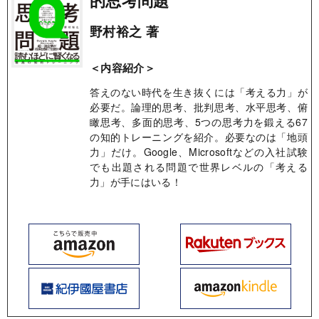
野村裕之 著
＜内容紹介＞
答えのない時代を生き抜くには「考える力」が
必要だ。論理的思考、批判思考、水平思考、俯
瞰思考、多面的思考、5つの思考力を鍛える67
の知的トレーニングを紹介。必要なのは「地頭
力」だけ。Google、Microsoftなどの入社試験
でも出題される問題で世界レベルの「考える
力」が手にはいる！