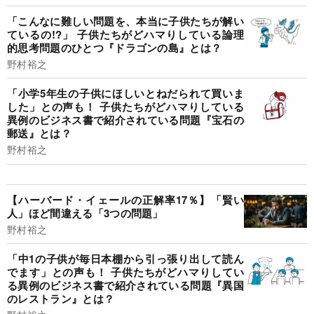
「こんなに難しい問題を、本当に子供たちが解い
ているの!?」 子供たちがどハマりしている論理
的思考問題のひとつ『ドラゴンの島』とは？
野村裕之
「小学5年生の子供にほしいとねだられて買いま
した」との声も！ 子供たちがどハマりしている
異例のビジネス書で紹介されている問題『宝石の
郵送』とは？
野村裕之
【ハーバード・イェールの正解率17％】「賢い
人」ほど間違える「3つの問題」
野村裕之
「中1の子供が毎日本棚から引っ張り出して読ん
でます」との声も！ 子供たちがどハマりしてい
る異例のビジネス書で紹介されている問題『異国
のレストラン』とは？