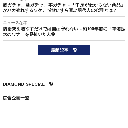
旅ガチャ、酒ガチャ、本ガチャ…「中身がわからない商品」
がバカ売れするワケ。“外れ”すら喜ぶ現代人の心理とは？
ニュースな本
防衛費を増やすだけでは国は守れない…約100年前に「軍備拡
大のワナ」を見抜いた人物
最新記事一覧
DIAMOND SPECIAL一覧
広告企画一覧