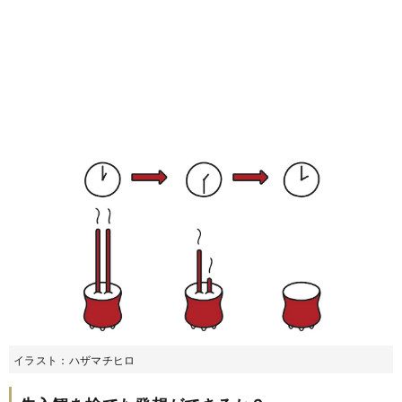
イラスト：ハザマチヒロ