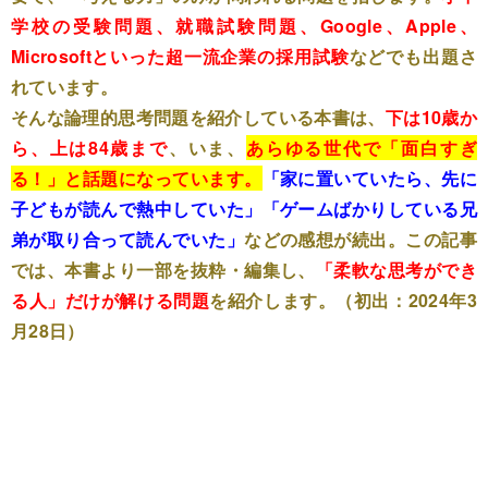
学校の受験問題、就職試験問題、Google、Apple、
Microsoftといった超一流企業の採用試験
などでも出題さ
れています。
そんな論理的思考問題を紹介している本書は、
下は10歳か
ら、上は84歳まで
、いま、
あらゆる世代で「面白すぎ
る！」と話題になっています。
「家に置いていたら、先に
子どもが読んで熱中していた」「ゲームばかりしている兄
弟が取り合って読んでいた」
などの感想が続出。この記事
では、本書より一部を抜粋・編集し、
「柔軟な思考ができ
る人」だけが解ける問題
を紹介します。（初出：2024年3
月28日）