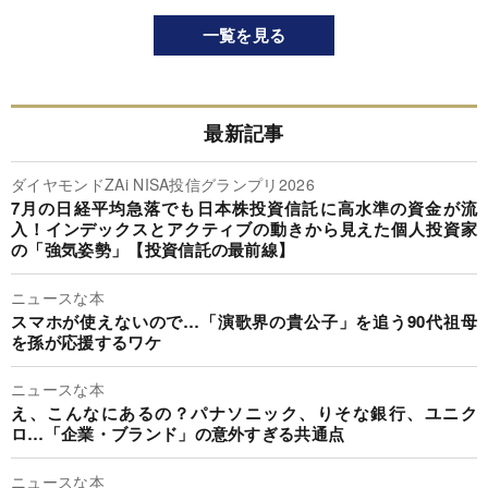
一覧を見る
最新記事
ダイヤモンドZAi NISA投信グランプリ2026
7月の日経平均急落でも日本株投資信託に高水準の資金が流
入！インデックスとアクティブの動きから見えた個人投資家
の「強気姿勢」【投資信託の最前線】
ニュースな本
スマホが使えないので…「演歌界の貴公子」を追う90代祖母
を孫が応援するワケ
ニュースな本
え、こんなにあるの？パナソニック、りそな銀行、ユニク
ロ…「企業・ブランド」の意外すぎる共通点
ニュースな本