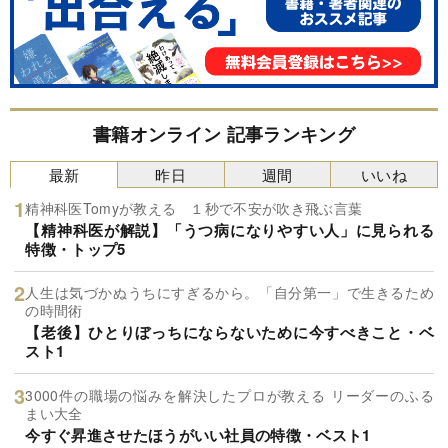
書籍オンライン 記事ランキング
最新
昨日
週間
いいね
精神科医Tomyが教える １秒で不安が吹き飛ぶ言葉
【精神科医が解説】「うつ病になりやすい人」に見られる
特徴・トップ5
人生は気づかぬうちにすぎるから。「自分第一」で生きるため
の時間術
【老後】ひとりぼっちにならないために今すべきこと・ベ
スト1
3000件の職場の悩みを解決したプロが教える リーダーのふる
まい大全
今すぐ昇進させたほうがいい社員の特徴・ベスト1