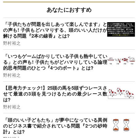
あなたにおすすめ
「子供たちが問題を出しあって楽しんでます」と
の声も! 子供もどハマりする、頭のいい人だけが
解ける問題『2本の線香』とは?
野村裕之
「いつもゲームばかりしている子供も熱中してい
る」との声も! 子供たちがどハマりしている論理
的思考問題のひとつ『4つのボート』とは?
野村裕之
【思考力チェック!】25頭の馬を5頭ずつレースさ
せて最速の3頭を見つけるための最少レース数
は?
野村裕之
「頭のいい子どもたち」が夢中になっている異例
のビジネス書で紹介されている問題『2つの砂時
計』とは?