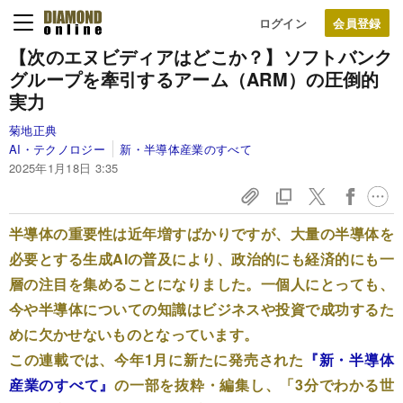
ログイン
【次のエヌビディアはどこか？】ソフトバンク
グループを牽引するアーム（ARM）の圧倒的
実力
菊地正典
AI・テクノロジー
新・半導体産業のすべて
2025年1月18日 3:35
半導体の重要性は近年増すばかりですが、大量の半導体を
必要とする生成AIの普及により、政治的にも経済的にも一
層の注目を集めることになりました。一個人にとっても、
今や半導体についての知識はビジネスや投資で成功するた
めに欠かせないものとなっています。
この連載では、今年1月に新たに発売された
『新・半導体
産業のすべて』
の一部を抜粋・編集し、「3分でわかる世