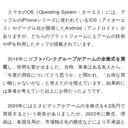
スマホのOS（Operating System：オーエス）には、ア
ップルのiPhoneシリーズに使われているiOS（アイオーエ
ス）やグーグル社が開発したAndroid（アンドロイド）が
ありますが、どちらのプラットフォームにもアームの技術
やIPを利用したチップが搭載されています。
2016年に
ソフトバンクグループがアームの全株式を買
収
し、世間を驚かせました。当時、筆者はある友人から、
「今度の買収についてどう思うか」と聞かれ、「お得な買
い物じゃないかな」と答えたのを憶えています。結果的に
は筆者が考えていた以上にお得だったようです。
2020年にはエヌビディアがアームの全株式を4.2兆円で
買収するという発表がありましたが、2022年に断念。理
由は、各国当局が、市場独占化の懸念などにより不承認と