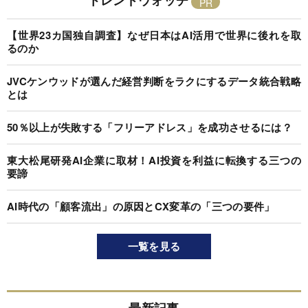
【世界23カ国独自調査】なぜ日本はAI活用で世界に後れを取
るのか
JVCケンウッドが選んだ経営判断をラクにするデータ統合戦略
とは
50％以上が失敗する「フリーアドレス」を成功させるには？
東大松尾研発AI企業に取材！AI投資を利益に転換する三つの
要諦
AI時代の「顧客流出」の原因とCX変革の「三つの要件」
一覧を見る
最新記事