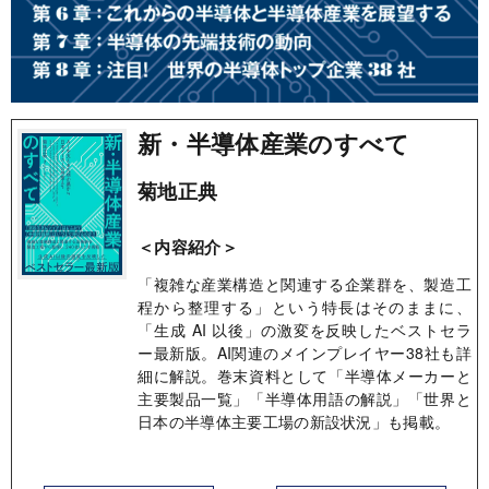
新・半導体産業のすべて
菊地正典
＜内容紹介＞
「複雑な産業構造と関連する企業群を、製造工
程から整理する」という特長はそのままに、
「生成 AI 以後」の激変を反映したベストセラ
ー最新版。AI関連のメインプレイヤー38社も詳
細に解説。巻末資料として「半導体メーカーと
主要製品一覧」「半導体用語の解説」「世界と
日本の半導体主要工場の新設状況」も掲載。