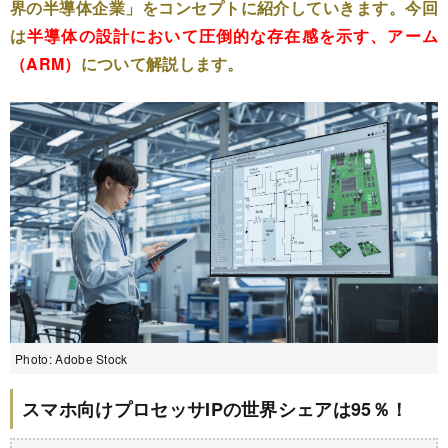
界の半導体企業」をコンセプトに紹介していきます。今回
は
半導体の設計において圧倒的な存在感を示す、アーム
（ARM）
について解説します。
Photo: Adobe Stock
スマホ向けプロセッサIPの世界シェアは95％！