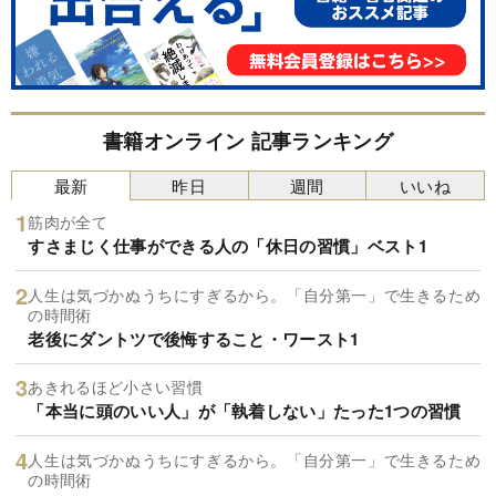
書籍オンライン 記事ランキング
最新
昨日
週間
いいね
筋肉が全て
すさまじく仕事ができる人の「休日の習慣」ベスト1
人生は気づかぬうちにすぎるから。「自分第一」で生きるため
の時間術
老後にダントツで後悔すること・ワースト1
あきれるほど小さい習慣
「本当に頭のいい人」が「執着しない」たった1つの習慣
人生は気づかぬうちにすぎるから。「自分第一」で生きるため
の時間術