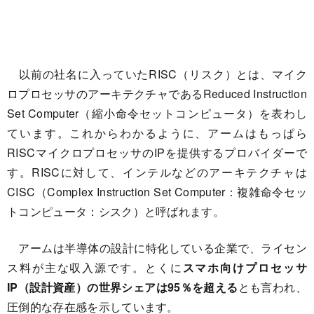
以前の社名に入っていたRISC（リスク）とは、マイク
ロプロセッサのアーキテクチャであるReduced Instruction
Set Computer（縮小命令セットコンピュータ）を表わし
ています。これからわかるように、アームはもっぱら
RISCマイクロプロセッサのIPを提供するプロバイダーで
す。RISCに対して、インテルなどのアーキテクチャは
CISC（Complex Instruction Set Computer：複雑命令セッ
トコンピュータ：シスク）と呼ばれます。
アームは半導体の設計に特化している企業で、ライセン
ス料が主な収入源です。とくに
スマホ向けプロセッサ
IP（設計資産）の世界シェアは95％を超える
とも言われ、
圧倒的な存在感を示しています。