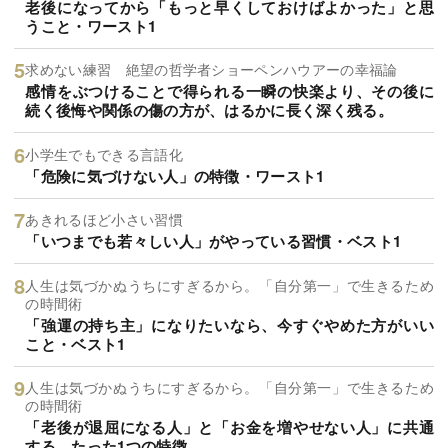
老後になってから「もっと早くしておけばよかった」と思
うこと・ワースト1
求めない練習 絶望の哲学者ショーペンハウアーの幸福論
感情をぶつけることで得られる一瞬の快楽より、その後に
続く後悔や関係の傷の方が、はるかに長く深く残る。
小学生でもできる言語化
「危険に気づけない人」の特徴・ワースト1
あきれるほど小さい習慣
「いつまでも若々しい人」がやっている習慣・ベスト1
人生は気づかぬうちにすぎるから。「自分第一」で生きるため
の時間術
「強運の持ち主」になりたいなら、今すぐやめた方がいい
こと・ベスト1
人生は気づかぬうちにすぎるから。「自分第一」で生きるため
の時間術
「老後が退屈になる人」と「お金を増やせない人」に共通
する、たった1つの特徴