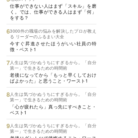
仕事ができない人はまず「スキル」を磨
く。では、仕事ができる人はまず「何」
をする？
3000件の職場の悩みを解決したプロが教え
る リーダーのふるまい大全
今すぐ昇進させたほうがいい社員の特
徴・ベスト1
人生は気づかぬうちにすぎるから。「自分
第一」で生きるための時間術
老後になってから「もっと早くしておけ
ばよかった」と思うこと・ワースト1
人生は気づかぬうちにすぎるから。「自分
第一」で生きるための時間術
「心が疲れたら」真っ先にすべきこと・
ベスト1
人生は気づかぬうちにすぎるから。「自分
第一」で生きるための時間術
老後にダントツで後悔すること・ワース