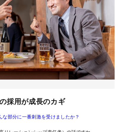
」の採用が成長のカギ
んな部分に一番刺激を受けましたか？
高リレーションシップ責任者）の話ですね。