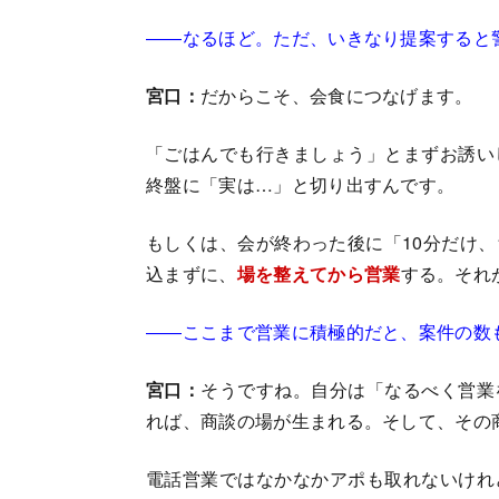
――なるほど。ただ、いきなり提案すると
宮口：
だからこそ、会食につなげます。
「ごはんでも行きましょう」とまずお誘い
終盤に「実は…」と切り出すんです。
もしくは、会が終わった後に「10分だけ
込まずに、
場を整えてから営業
する。それ
――ここまで営業に積極的だと、案件の数
宮口：
そうですね。自分は「なるべく営業
れば、商談の場が生まれる。そして、その商
電話営業ではなかなかアポも取れないけれ