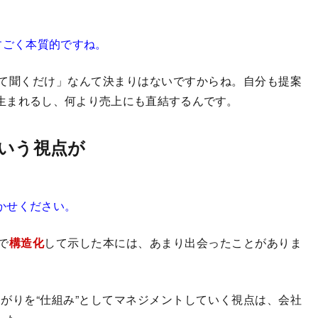
すごく本質的ですね。
て聞くだけ」なんて決まりはないですからね。自分も提案
生まれるし、何より売上にも直結するんです。
という視点が
かせください。
で
構造化
して示した本には、あまり出会ったことがありま
がりを“仕組み”としてマネジメントしていく視点は、会社