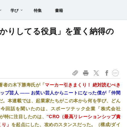
学び
特集
書籍
かりしてる役員」を置く納得の
著者の木下勝寿氏が「
マーカー引きまくり！ 絶対読むべき
ップ芸人 ―― お笑い芸人からニートになった僕が「仲間
だ。本連載では、起業家たちがこの本から何を学び、どん
。今回話を聞いたのは、スポーツテック企業「株式会社
氏が特に注目したのは、
“CRO（最高リレーションシップ責
くり」
を起点にした、攻めのスタンスだった。（構成/ダイ