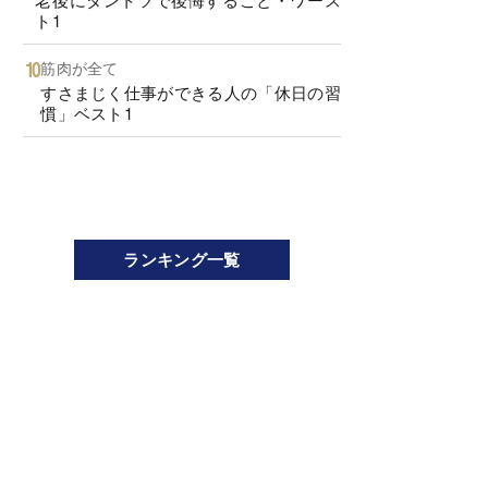
ト1
筋肉が全て
すさまじく仕事ができる人の「休日の習
慣」ベスト1
ランキング一覧