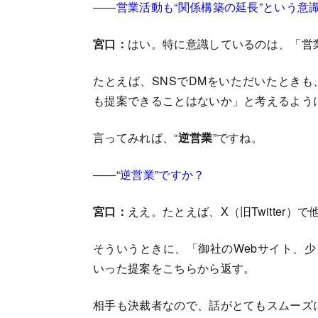
――営業活動も“関係構築の延長”という意
宮口：
はい。特に意識しているのは、「営
たとえば、SNSでDMをいただいたとき
も提案できることはないか」と考えるよう
言ってみれば、“
逆営業
”ですね。
――“逆営業”ですか？
宮口：
ええ。たとえば、X（旧Twitter
そういうときに、「御社のWebサイト、
いった提案をこちらから返す。
相手も決裁者なので、話がとてもスムーズ