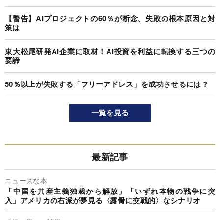
【警告】AIプロジェクトの60％が断念、失敗の根本原因と対
策は
東大松尾研発AI企業に取材！AI投資を利益に転換する三つの
要諦
50％以上が失敗する「フリーアドレス」を成功させるには？
一覧を見る
最新記事
ニュースな本
「中国を共産主義独裁から解放」「いずれ本物の戦争に突
入」アメリカの右派が夢見る〈露骨に交戦的〉なシナリオ