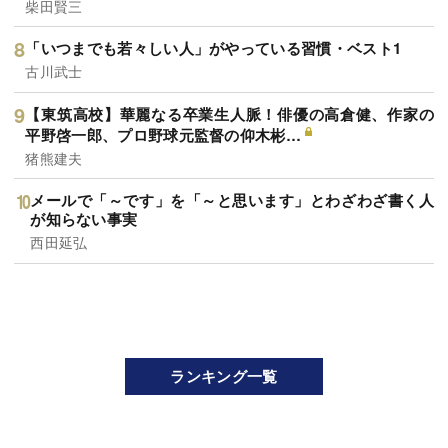
柴田賢三
「いつまでも若々しい人」がやっている習慣・ベスト1
古川武士
【東筑高校】華麗なる卒業生人脈！俳優の高倉健、作家の
平野啓一郎、プロ野球元監督の仰木彬…
猪熊建夫
メールで「～です」を「～と思います」とわざわざ書く人
が知らない事実
西田延弘
ランキング一覧