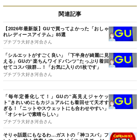
関連記事
【2026年最新版】GUで買ってよかった「おしゃ
れレディースアイテム」85選
プチプラ大好き河合さん
「シルエットがすごく良い」「下半身が綺麗に見
える」GUの“楽ちんワイドパンツ”たっぷり着回
せてコスパ抜群…！「お気に入りの1枚です」
プチプラ大好き河合さん
「毎年定番化して！」GUの“高見えジャケッ
ト”きれいめにもカジュアルにも着回せて天才す
ぎる！「ニットやスウェットにも合わせやすい」
「オシャレで素晴らしい」
プチプラ大好き河合さん
そりゃ話題にもなるわ…ガストの「神コスパ」フ