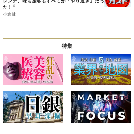
レンチ、味も接客もすべてが「やり過ぎ」だっ
た！
小倉健一
特集