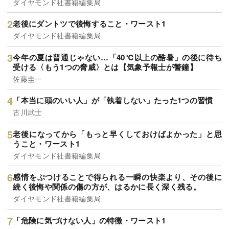
ダイヤモンド社書籍編集局
老後にダントツで後悔すること・ワースト1
ダイヤモンド社書籍編集局
今年の夏は普通じゃない…「40℃以上の酷暑」の後に待ち
受ける〈もう1つの脅威〉とは【気象予報士が警鐘】
佐藤圭一
「本当に頭のいい人」が「執着しない」たった1つの習慣
古川武士
老後になってから「もっと早くしておけばよかった」と思
うこと・ワースト1
ダイヤモンド社書籍編集局
感情をぶつけることで得られる一瞬の快楽より、その後に
続く後悔や関係の傷の方が、はるかに長く深く残る。
ダイヤモンド社書籍編集局
「危険に気づけない人」の特徴・ワースト1