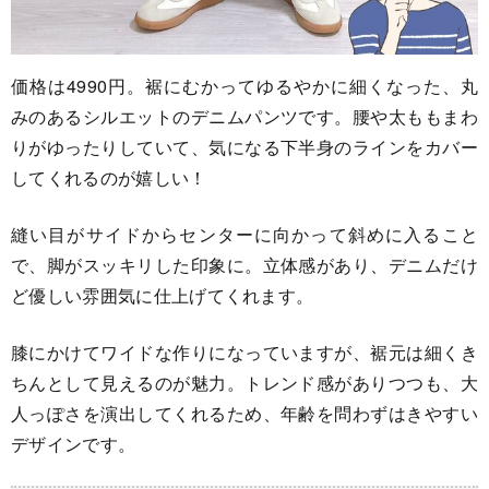
価格は4990円。裾にむかってゆるやかに細くなった、丸
みのあるシルエットのデニムパンツです。腰や太ももまわ
りがゆったりしていて、気になる下半身のラインをカバー
してくれるのが嬉しい！
縫い目がサイドからセンターに向かって斜めに入ること
で、脚がスッキリした印象に。立体感があり、デニムだけ
ど優しい雰囲気に仕上げてくれます。
膝にかけてワイドな作りになっていますが、裾元は細くき
ちんとして見えるのが魅力。トレンド感がありつつも、大
人っぽさを演出してくれるため、年齢を問わずはきやすい
デザインです。