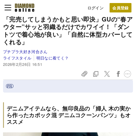
ログイン
「完売してしまうかもと思い即決」GUの“春ア
ウター”サッと羽織るだけでカワイイ！「ダン
トツで着心地が良い」「自然に体型カバーして
くれる」
プチプラ大好き河合さん
ライフスタイル
明日なに着てく？
2026年2月26日 16:51
デニムアイテムなら、無印良品の「婦人 木の実か
ら作ったカポック混 デニムコクーンパンツ」もオ
ススメ