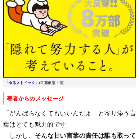
『
ゆるストイック
』(佐藤航陽・著)
著者からのメッセージ
「がんばらなくてもいいんだよ」と寄り添う言
葉はとても魅力的です。
しかし、
そんな甘い言葉の責任は誰も取って