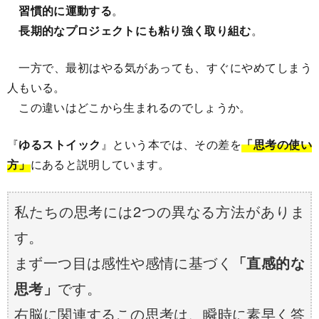
習慣的に運動する
。
長期的なプロジェクトにも粘り強く取り組む
。
一方で、最初はやる気があっても、すぐにやめてしまう
人もいる。
この違いはどこから生まれるのでしょうか。
『
ゆるストイック
』という本では、その差を
「思考の使い
方」
にあると説明しています。
私たちの思考には2つの異なる方法がありま
す。
まず一つ目は感性や感情に基づく
「直感的な
思考」
です。
右脳に関連するこの思考は、瞬時に素早く答