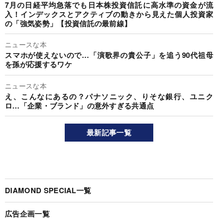
7月の日経平均急落でも日本株投資信託に高水準の資金が流
入！インデックスとアクティブの動きから見えた個人投資家
の「強気姿勢」【投資信託の最前線】
ニュースな本
スマホが使えないので…「演歌界の貴公子」を追う90代祖母
を孫が応援するワケ
ニュースな本
え、こんなにあるの？パナソニック、りそな銀行、ユニク
ロ…「企業・ブランド」の意外すぎる共通点
最新記事一覧
DIAMOND SPECIAL一覧
広告企画一覧