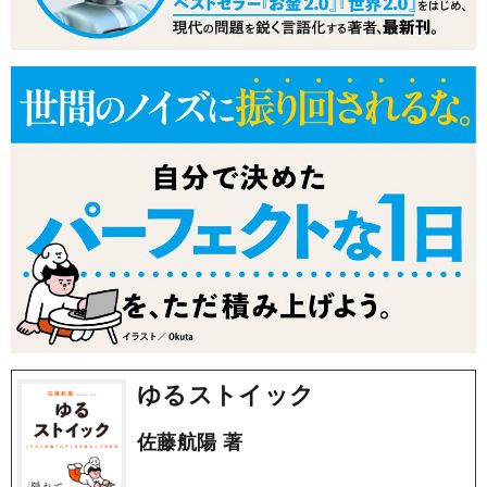
ゆるストイック
佐藤航陽 著