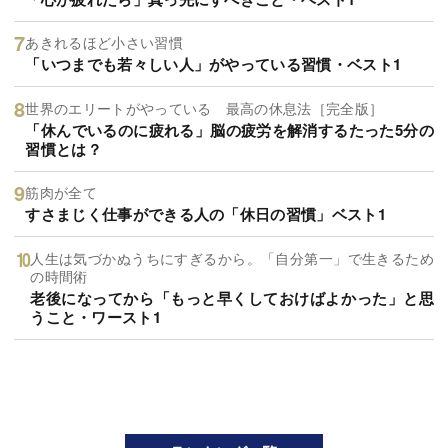
あきれるほど小さい習慣
「いつまでも若々しい人」がやっている習慣・ベスト1
世界のエリートがやっている 最高の休息法［完全版］
「休んでいるのに疲れる」脳の疲労を解消するたった5分の
習慣とは？
筋肉が全て
すさまじく仕事ができる人の「休日の習慣」ベスト1
人生は気づかぬうちにすぎるから。「自分第一」で生きるため
の時間術
老後になってから「もっと早くしておけばよかった」と思
うこと・ワースト1