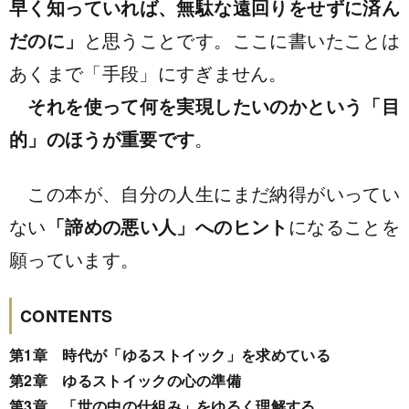
早く知っていれば、無駄な遠回りをせずに済ん
だのに」
と思うことです。ここに書いたことは
あくまで「手段」にすぎません。
それを使って何を実現したいのかという「目
的」のほうが重要です
。
この本が、自分の人生にまだ納得がいってい
ない
「諦めの悪い人」へのヒント
になることを
願っています。
CONTENTS
第1章 時代が「ゆるストイック」を求めている
第2章 ゆるストイックの心の準備
第3章 「世の中の仕組み」をゆるく理解する