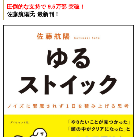
圧倒的な支持で 9.5万部 突破！
氏
佐藤航陽
最新刊！