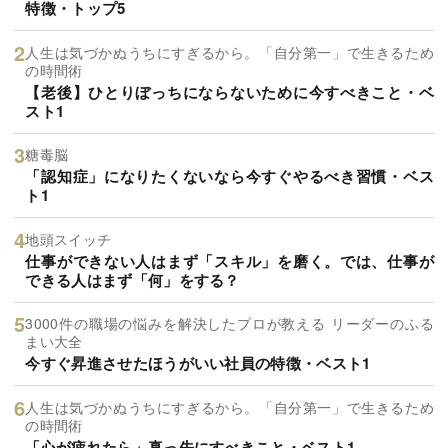
特徴・トップ5
人生は気づかぬうちにすぎるから。「自分第一」で生きるため
の時間術
【老後】ひとりぼっちにならないために今すべきこと・ベ
スト1
糖毒脳
「認知症」になりたくないなら今すぐやるべき習慣・ベス
ト1
地頭スイッチ
仕事ができない人はまず「スキル」を磨く。では、仕事が
できる人はまず「何」をする？
3000件の職場の悩みを解決したプロが教える リーダーのふる
まい大全
今すぐ昇進させたほうがいい社員の特徴・ベスト1
人生は気づかぬうちにすぎるから。「自分第一」で生きるため
の時間術
「心が疲れたら」真っ先にすべきこと・ベスト1