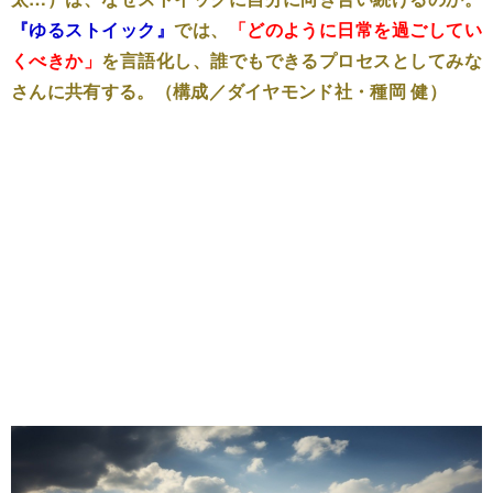
『ゆるストイック』
では、
「どのように日常を過ごしてい
くべきか」
を言語化し、誰でもできるプロセスとしてみな
さんに共有する。（構成／ダイヤモンド社・種岡 健）