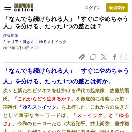
ログイン
「なんでも続けられる人」「すぐにやめちゃう
人」を分ける、たった1つの差とは？
佐藤航陽
キャリア・働き方
ゆるストイック
2026年3月13日 6:30
「なんでも続けられる人」「すぐにやめちゃう
人」を分ける、たった1つの差とは何か。
次々と新たなビジネスを仕掛ける稀代の起業家、佐藤航陽
氏。
「これからどう生きるか？」
を徹底的に考察した超・
期待作『
ゆるストイック
』を上梓した。これからの生き方
として重要なキーワードは、
「ストイック」と「ゆる
さ」
。令和のヒーローたち（大谷翔平、井上尚弥、藤井聡
太…）は、なぜストイックに自分に向き合い続けるのか。