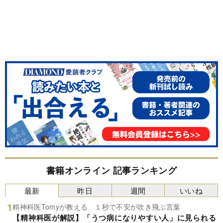
書籍オンライン 記事ランキング
最新
昨日
週間
いいね
精神科医Tomyが教える １秒で不安が吹き飛ぶ言葉
【精神科医が解説】「うつ病になりやすい人」に見られる