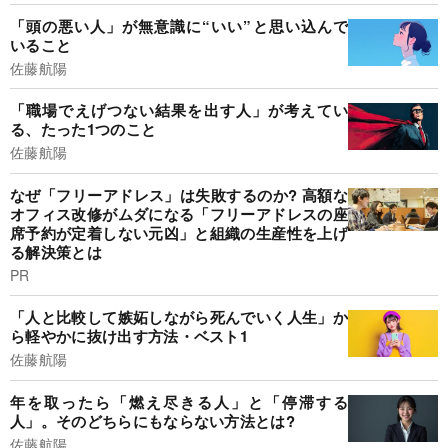
「頭の悪い人」が無意識に“いい”と思い込んで
いること
佐藤航陽
「職場でえげつない結果を出す人」が考えてい
る、たった1つのこと
佐藤航陽
なぜ「フリーアドレス」は失敗するのか? 高額な
オフィス改修がムダになる「フリーアドレスの座
席予約が定着しない元凶」と組織の生産性を上げ
る解決策とは
PR
「人と比較して嫉妬しながら死んでいく人生」か
ら軽やかに抜け出す方法・ベスト1
佐藤航陽
年を取ったら「燃え尽きる人」と「停滞する
人」。そのどちらにもならない方法とは?
佐藤航陽