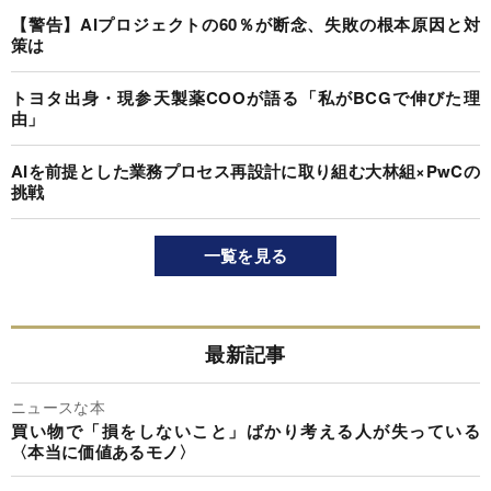
【警告】AIプロジェクトの60％が断念、失敗の根本原因と対
策は
トヨタ出身・現参天製薬COOが語る「私がBCGで伸びた理
由」
AIを前提とした業務プロセス再設計に取り組む大林組×PwCの
挑戦
一覧を見る
最新記事
ニュースな本
買い物で「損をしないこと」ばかり考える人が失っている
〈本当に価値あるモノ〉