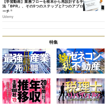
【学習動画】業務フローを根本から再設計する手
法「BPR」、その5つのステップと7つのアプロ
ーチ
Udemy
特集