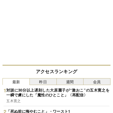
アクセスランキング
最新
昨日
週間
会員
対談に30分以上遅刻した大原麗子が“激おこ”の五木寛之を
一瞬で虜にした「魔性のひとこと」〈再配信〉
五木寛之
「死ぬ前に悔やむこと」・ワースト1