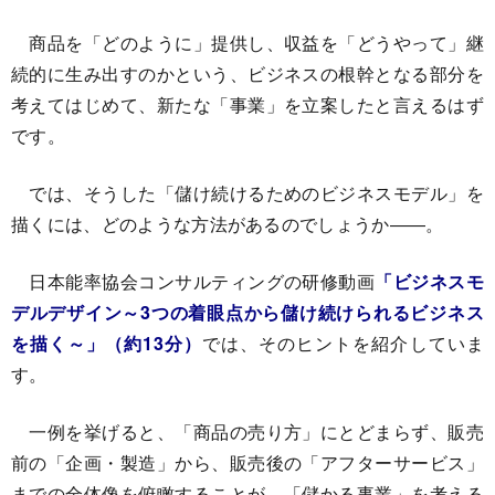
商品を「どのように」提供し、収益を「どうやって」継
続的に生み出すのかという、ビジネスの根幹となる部分を
考えてはじめて、新たな「事業」を立案したと言えるはず
です。
では、そうした「儲け続けるためのビジネスモデル」を
描くには、どのような方法があるのでしょうか――。
日本能率協会コンサルティングの研修動画
「ビジネスモ
デルデザイン～3つの着眼点から儲け続けられるビジネス
を描く～」（約13分）
では、そのヒントを紹介していま
す。
一例を挙げると、「商品の売り方」にとどまらず、販売
前の「企画・製造」から、販売後の「アフターサービス」
までの全体像を俯瞰することが、「儲かる事業」を考える