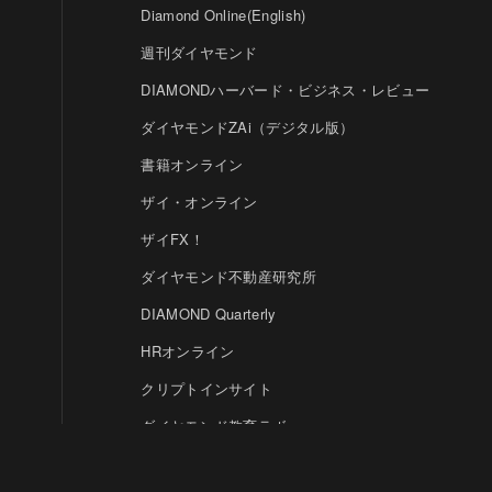
Diamond Online(English)
週刊ダイヤモンド
DIAMONDハーバード・ビジネス・レビュー
ダイヤモンドZAi（デジタル版）
書籍オンライン
ザイ・オンライン
ザイFX！
ダイヤモンド不動産研究所
DIAMOND Quarterly
HRオンライン
クリプトインサイト
ダイヤモンド教育ラボ
ダイヤモンド・メディアラボ