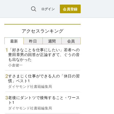
ログイン
アクセスランキング
最新
昨日
週間
会員
「好きなことを仕事にしたい」若者への
豊田章男の回答が正論すぎて、ぐうの音
も出なかった
小倉健一
すさまじく仕事ができる人の「休日の習
慣」ベスト1
ダイヤモンド社書籍編集局
老後にダントツで後悔すること・ワース
ト1
ダイヤモンド社書籍編集局