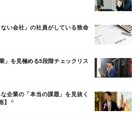
らない会社」の社員がしている致命
企業」を見極める5段階チェックリス
んな企業の「本当の課題」を見抜く
画】