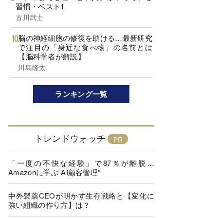
習慣・ベスト1
古川武士
脳の神経細胞の修復を助ける…最新研究
で注目の「身近な食べ物」の名前とは
【脳科学者が解説】
川島隆太
ランキング一覧
トレンドウォッチ
「一度の不快な経験」で87％が離脱…
Amazonに学ぶ“AI顧客管理”
中外製薬CEOが明かす生存戦略と【変化に
強い組織の作り方】は？