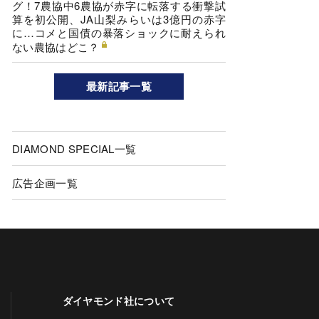
グ！7農協中6農協が赤字に転落する衝撃試
算を初公開、JA山梨みらいは3億円の赤字
に…コメと国債の暴落ショックに耐えられ
ない農協はどこ？
最新記事一覧
DIAMOND SPECIAL一覧
広告企画一覧
ダイヤモンド社について