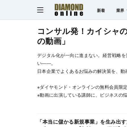
新着
業界
コンサル発！カイシャ
の動画」
デジタル化が一向に進まない。経営戦略を
い――。
日本企業でよくあるお悩みの解決策を、動
※ダイヤモンド・オンラインの無料会員限
※動画に出演している講師に、ビジネスの
「本当に儲かる新規事業」を生み出す