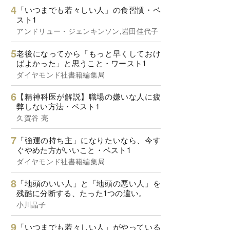
「いつまでも若々しい人」の食習慣・ベ
スト1
アンドリュー・ジェンキンソン,岩田佳代子
老後になってから「もっと早くしておけ
ばよかった」と思うこと・ワースト1
ダイヤモンド社書籍編集局
【精神科医が解説】職場の嫌いな人に疲
弊しない方法・ベスト1
久賀谷 亮
「強運の持ち主」になりたいなら、今す
ぐやめた方がいいこと・ベスト1
ダイヤモンド社書籍編集局
「地頭のいい人」と「地頭の悪い人」を
残酷に分断する、たった1つの違い。
小川晶子
「いつまでも若々しい人」がやっている