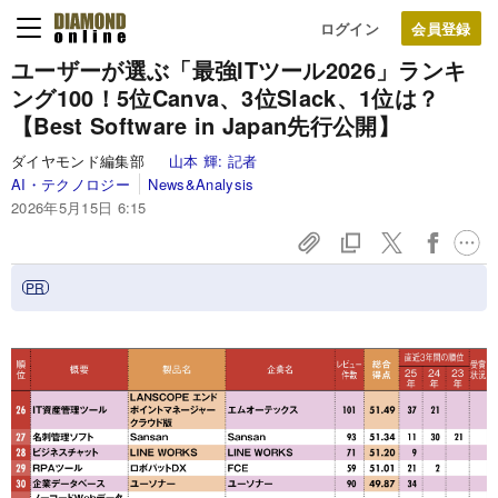
ログイン
ユーザーが選ぶ「最強ITツール2026」ランキ
ング100！5位Canva、3位Slack、1位は？
【Best Software in Japan先行公開】
ダイヤモンド編集部
山本 輝:
記者
AI・テクノロジー
News&Analysis
2026年5月15日 6:15