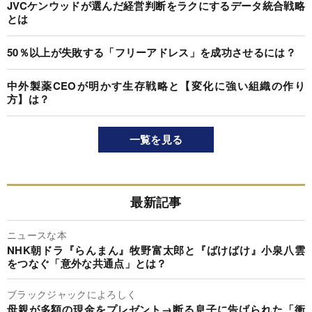
JVCケンウッドが選んだ経営判断をラクにするデータ統合戦略
とは
50％以上が失敗する「フリーアドレス」を成功させるには？
中外製薬CEOが明かす生存戦略と【変化に強い組織の作り
方】は？
一覧を見る
最新記事
ニュースな本
NHK朝ドラ『らんまん』牧野富太郎と『ばけばけ』小泉八雲
をつなぐ「意外な共通点」とは？
ブラックジャックによろしく
母親が多額の現金をプレゼント→断る息子に告げられた「衝