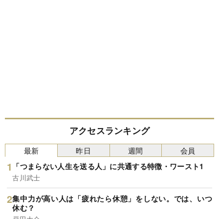
アクセスランキング
最新
昨日
週間
会員
「つまらない人生を送る人」に共通する特徴・ワースト1
古川武士
集中力が高い人は「疲れたら休憩」をしない。では、いつ
休む？
戸田大介