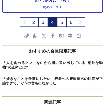
51～75位はこちら！
次のページ
2
3
4
5
6
おすすめの会員限定記事
「人を食べるクマ」を山から街に追い出している“意外な動
物”の正体とは?
「好きなことを仕事にしたい」若者への豊田章男の回答が正
論すぎて、ぐうの音も出なかった
関連記事