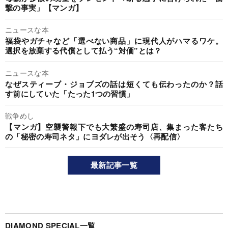
撃の事実」【マンガ】
ニュースな本
福袋やガチャなど「選べない商品」に現代人がハマるワケ。
選択を放棄する代償として払う“対価”とは？
ニュースな本
なぜスティーブ・ジョブズの話は短くても伝わったのか？話
す前にしていた「たった1つの習慣」
戦争めし
【マンガ】空襲警報下でも大繁盛の寿司店、集まった客たち
の「秘密の寿司ネタ」にヨダレが出そう〈再配信〉
最新記事一覧
DIAMOND SPECIAL一覧