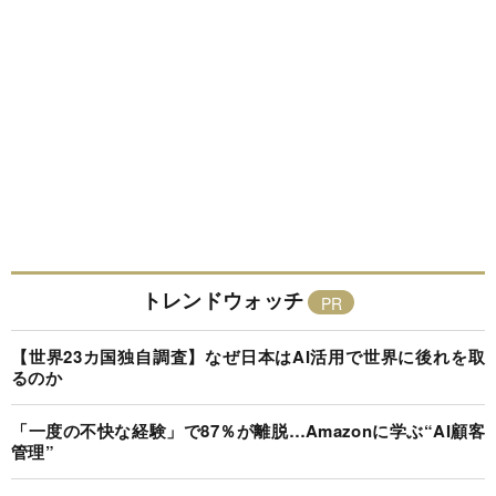
トレンドウォッチ
【世界23カ国独自調査】なぜ日本はAI活用で世界に後れを取
るのか
「一度の不快な経験」で87％が離脱…Amazonに学ぶ“AI顧客
管理”