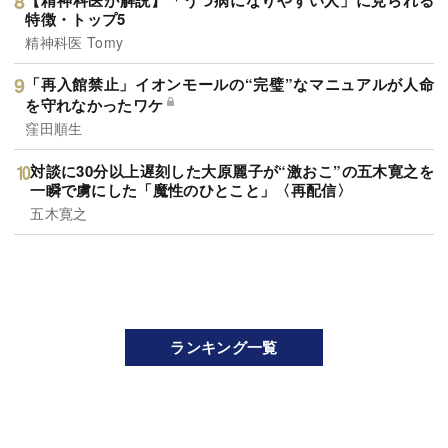
特徴・トップ5
精神科医 Tomy
「再入館禁止」イオンモールの“完璧”なマニュアルが人命
を守れなかったワケ
窪田順生
対談に30分以上遅刻した大原麗子が“激おこ”の五木寛之を
一瞬で虜にした「魔性のひとこと」〈再配信〉
五木寛之
ランキング一覧