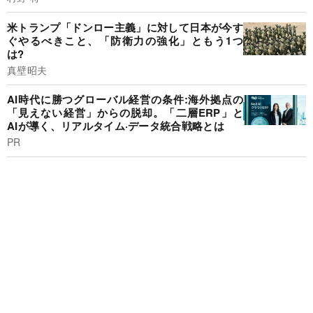
米トランプ「ドンロー主義」に対して日本が今す
ぐやるべきこと、「防衛力の強化」ともう1つ
は?
真壁昭夫
AI時代に勝つグローバル経営の条件:海外拠点の
「見えない経営」からの脱却。「二層ERP」と
AIが導く、リアルタイム·データ統合戦略とは
PR