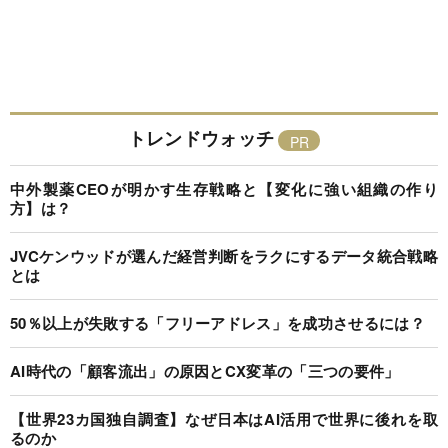
トレンドウォッチ
中外製薬CEOが明かす生存戦略と【変化に強い組織の作り
方】は？
JVCケンウッドが選んだ経営判断をラクにするデータ統合戦略
とは
50％以上が失敗する「フリーアドレス」を成功させるには？
AI時代の「顧客流出」の原因とCX変革の「三つの要件」
【世界23カ国独自調査】なぜ日本はAI活用で世界に後れを取
るのか