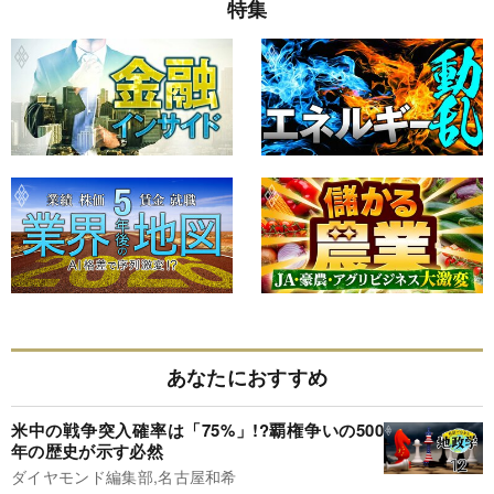
特集
あなたにおすすめ
米中の戦争突入確率は「75%」!?覇権争いの500
年の歴史が示す必然
ダイヤモンド編集部,名古屋和希