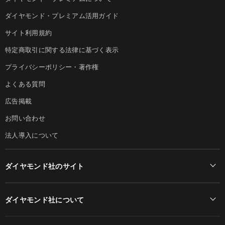
ダイヤモンド・プレミアム活用ガイド
サイト利用規約
特定商取引に関する法律に基づく表示
プライバシーポリシー・著作権
よくある質問
広告掲載
お問い合わせ
法人導入について
ダイヤモンド社のサイト
Diamond Online(English)
ダイヤモンド社について
週刊ダイヤモンド
ダイヤモンド社TOP
DIAMONDハーバード・ビジネス・レビュー