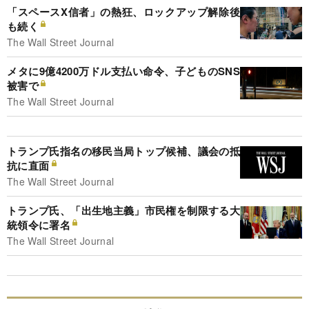
「スペースX信者」の熱狂、ロックアップ解除後
も続く
The Wall Street Journal
メタに9億4200万ドル支払い命令、子どものSNS
被害で
The Wall Street Journal
トランプ氏指名の移民当局トップ候補、議会の抵
抗に直面
The Wall Street Journal
トランプ氏、「出生地主義」市民権を制限する大
統領令に署名
The Wall Street Journal