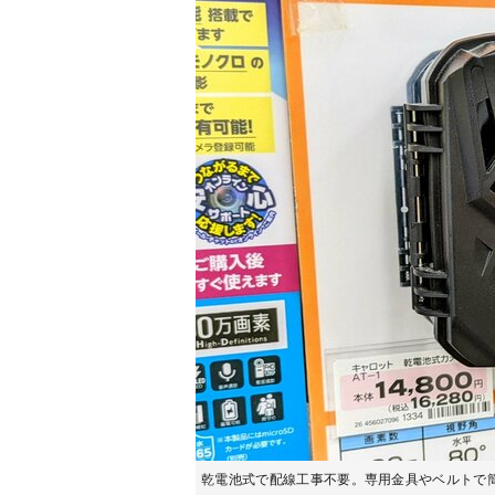
乾電池式で配線工事不要。専用金具やベルトで