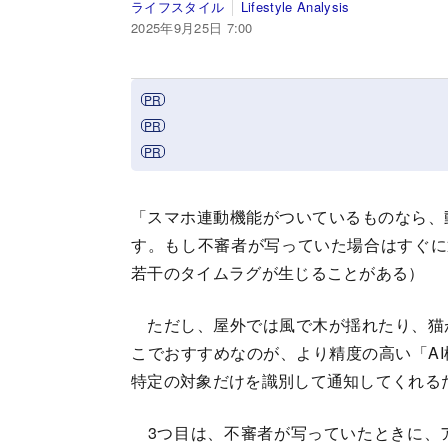
ライフスタイル
Lifestyle Analysis
2025年9月25日 7:00
「スマホ連動機能がついているものなら、
す。もし不審者が写っていた場合はすぐに
若干のタイムラグが生じることがある）
ただし、屋外では風で木が揺れたり、猫
こでおすすめなのが、より精度の高い「AI
特定の対象だけを識別して通知してくれる
3つ目は、不審者が写っていたときに、