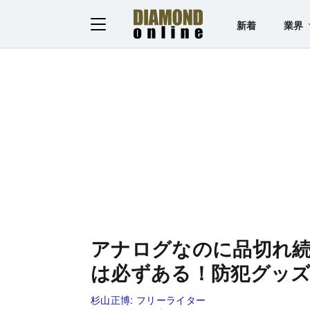
新着
業界
アナログなのに品切れ
は必ずある！防犯グッ
杉山正博:
フリーライター