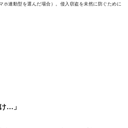
マホ連動型を選んだ場合）。侵入窃盗を未然に防ぐために
け…」