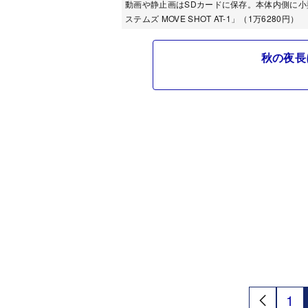
動画や静止画はSDカードに保存。本体内側に
ステムズ MOVE SHOT AT-1」（1万6280円）
秋の夜長
1