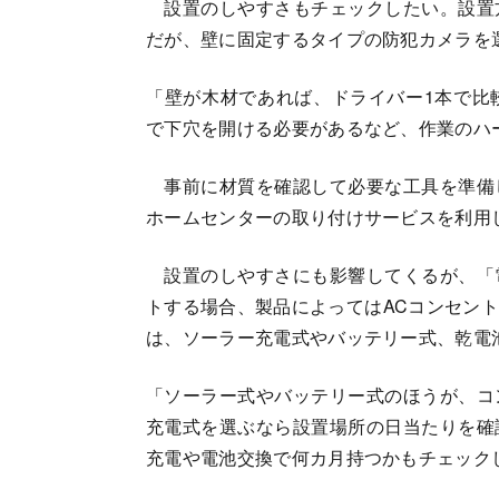
設置のしやすさもチェックしたい。設置
だが、壁に固定するタイプの防犯カメラを
「壁が木材であれば、ドライバー1本で比
で下穴を開ける必要があるなど、作業のハ
事前に材質を確認して必要な工具を準備
ホームセンターの取り付けサービスを利用
設置のしやすさにも影響してくるが、「
トする場合、製品によってはACコンセン
は、ソーラー充電式やバッテリー式、乾電
「ソーラー式やバッテリー式のほうが、コ
充電式を選ぶなら設置場所の日当たりを確
充電や電池交換で何カ月持つかもチェック