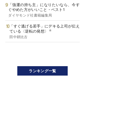
「強運の持ち主」になりたいなら、今す
ぐやめた方がいいこと・ベスト1
ダイヤモンド社書籍編集局
「すぐ逃げる若手」にデキる上司が伝え
ている〈逆転の発想〉
田中耕比古
ランキング一覧