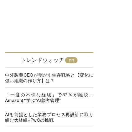
トレンドウォッチ
中外製薬CEOが明かす生存戦略と【変化に
強い組織の作り方】は？
「一度の不快な経験」で87％が離脱…
Amazonに学ぶ“AI顧客管理”
AIを前提とした業務プロセス再設計に取り
組む大林組×PwCの挑戦