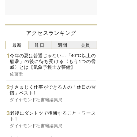
アクセスランキング
最新
昨日
週間
会員
今年の夏は普通じゃない…「40℃以上の
酷暑」の後に待ち受ける〈もう1つの脅
威〉とは【気象予報士が警鐘】
佐藤圭一
すさまじく仕事ができる人の「休日の習
慣」ベスト1
ダイヤモンド社書籍編集局
老後にダントツで後悔すること・ワース
ト1
ダイヤモンド社書籍編集局