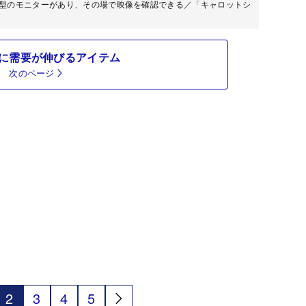
小型のモニターがあり、その場で映像を確認できる／「キャロットシ
に需要が伸びるアイテム
次のページ
2
3
4
5