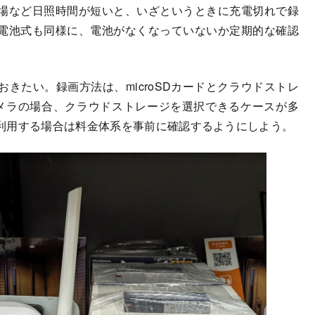
場など日照時間が短いと、いざというときに充電切れで録
電池式も同様に、電池がなくなっていないか定期的な確認
きたい。録画方法は、microSDカードとクラウドストレ
メラの場合、クラウドストレージを選択できるケースが多
利用する場合は料金体系を事前に確認するようにしよう。