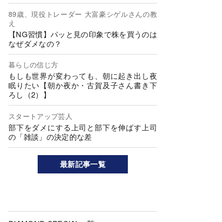
89歳、現役トレーダー 大富豪シゲルさんの教
え
【NG習慣】パッと見の印象で株を買うのは
なぜダメなの？
暮らしの信じ方
もしも世界が変わっても、朝に起き出し夜
眠りたい【朝か夜か・古賀及子さん書き下
ろし（2）】
スタートアップ芸人
部下をダメにする上司と部下を伸ばす上司
の「雑談」の決定的な差
最新記事一覧