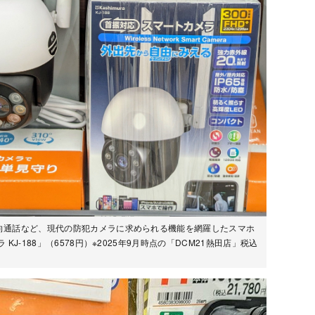
向通話など、現代の防犯カメラに求められる機能を網羅したスマホ
J-188」（6578円）※2025年9月時点の「DCM21熱田店」税込