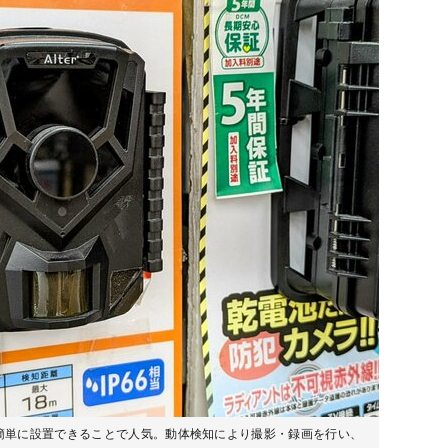
簡単に設置できることで人気。動体検知により撮影・録画を行い、