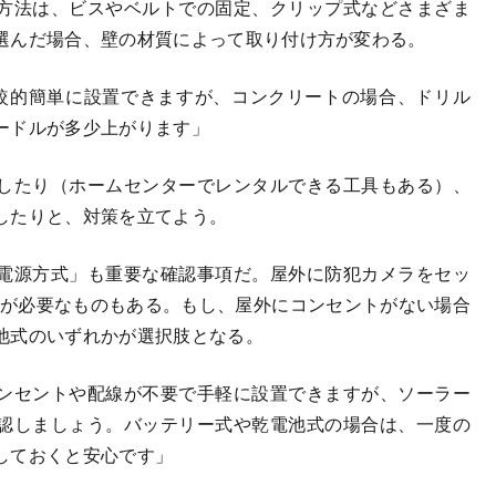
方法は、ビスやベルトでの固定、クリップ式などさまざま
選んだ場合、壁の材質によって取り付け方が変わる。
較的簡単に設置できますが、コンクリートの場合、ドリル
ードルが多少上がります」
したり（ホームセンターでレンタルできる工具もある）、
したりと、対策を立てよう。
電源方式」も重要な確認事項だ。屋外に防犯カメラをセッ
トが必要なものもある。もし、屋外にコンセントがない場合
池式のいずれかが選択肢となる。
ンセントや配線が不要で手軽に設置できますが、ソーラー
認しましょう。バッテリー式や乾電池式の場合は、一度の
しておくと安心です」