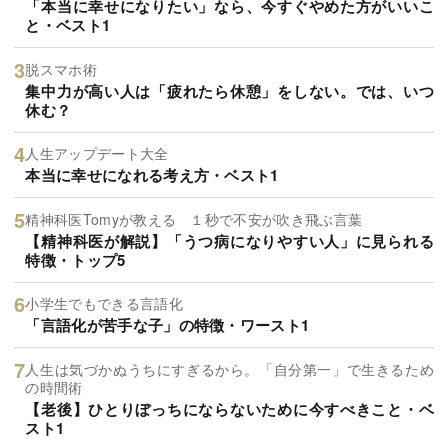
「本当に幸せになりたい」なら、今すぐやめた方がいいこ
と・ベスト1
脱スマホ術
集中力が高い人は「疲れたら休憩」をしない。では、いつ
休む？
人生アップデート大全
本当に幸せになれる考え方・ベスト1
精神科医Tomyが教える １秒で不安が吹き飛ぶ言葉
【精神科医が解説】「うつ病になりやすい人」に見られる
特徴・トップ5
小学生でもできる言語化
「言語化が苦手な子」の特徴・ワースト1
人生は気づかぬうちにすぎるから。「自分第一」で生きるため
の時間術
【老後】ひとりぼっちにならないために今すべきこと・ベ
スト1