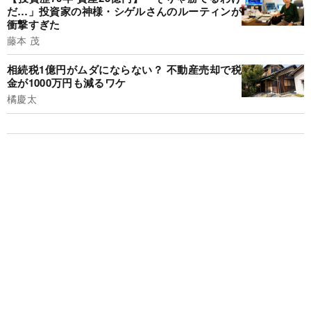
だ…」投資家の神様・シゲルさんのルーティンが
衝撃すぎた
藤本 茂
相続税1億円がムダにならない？ 不動産売却で税
金が1000万円も減るワケ
橘慶太