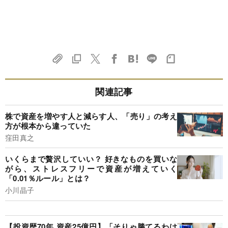
関連記事
株で資産を増やす人と減らす人、「売り」の考え
方が根本から違っていた
窪田真之
いくらまで贅沢していい？ 好きなものを買いな
がら、ストレスフリーで資産が増えていく
「0.01％ルール」とは？
小川晶子
【投資歴70年 資産25億円】「そりゃ勝てるわけ