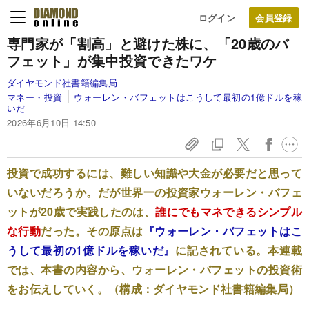
ログイン
専門家が「割高」と避けた株に、「20歳のバ
フェット」が集中投資できたワケ
ダイヤモンド社書籍編集局
マネー・投資
ウォーレン・バフェットはこうして最初の1億ドルを稼
いだ
2026年6月10日 14:50
投資で成功するには、難しい知識や大金が必要だと思って
いないだろうか。だが世界一の投資家ウォーレン・バフェ
ットが20歳で実践したのは、
誰にでもマネできるシンプル
な行動
だった。その原点は
『ウォーレン・バフェットはこ
うして最初の1億ドルを稼いだ』
に記されている。本連載
では、本書の内容から、ウォーレン・バフェットの投資術
をお伝えしていく。（構成：ダイヤモンド社書籍編集局）