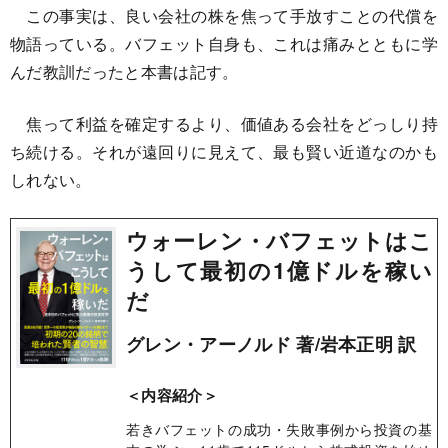
この事実は、良い会社の株を焦って手放すことの代償を
物語っている。バフェット自身も、これは痛みとともに学
んだ教訓だったと本書は記す。
焦って利益を確定するより、価値ある会社をどっしり持
ち続ける。それが遠回りに見えて、最も賢い近道なのかも
しれない。
ウォーレン・バフェットはこ
うして最初の1億ドルを稼い
だ
グレン・アーノルド 著/岩本正明 訳
＜内容紹介＞
若きバフェットの成功・失敗事例から投資の基