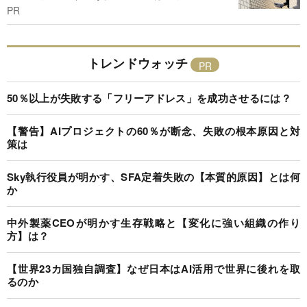
PR
トレンドウォッチ
50％以上が失敗する「フリーアドレス」を成功させるには？
【警告】AIプロジェクトの60％が断念、失敗の根本原因と対
策は
Sky執行役員が明かす、SFA定着失敗の【本質的原因】とは何
か
中外製薬CEOが明かす生存戦略と【変化に強い組織の作り
方】は？
【世界23カ国独自調査】なぜ日本はAI活用で世界に後れを取
るのか