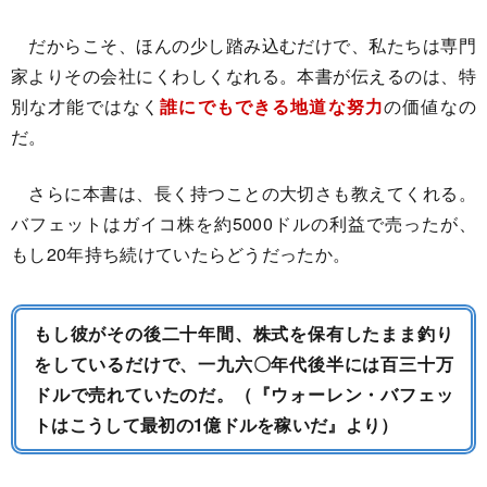
だからこそ、ほんの少し踏み込むだけで、私たちは専門
家よりその会社にくわしくなれる。本書が伝えるのは、特
別な才能ではなく
誰にでもできる地道な努力
の価値なの
だ。
さらに本書は、長く持つことの大切さも教えてくれる。
バフェットはガイコ株を約5000ドルの利益で売ったが、
もし20年持ち続けていたらどうだったか。
もし彼がその後二十年間、株式を保有したまま釣り
をしているだけで、一九六〇年代後半には百三十万
ドルで売れていたのだ。（『ウォーレン・バフェッ
トはこうして最初の1億ドルを稼いだ』より）