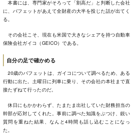
本書には、専門家がそろって「割高だ」と判断した会社
に、バフェットがあえて全財産の大半を投じた話が出てく
る。
その会社こそ、現在も米国で大きなシェアを持つ自動車
保険会社ガイコ（GEICO）である。
自分の足で確かめる
20歳のバフェットは、ガイコについて調べるため、ある
行動に出た。土曜日に列車に乗り、その会社の本社まで直
接たずねて行ったのだ。
休日にもかかわらず、たまたま出社していた財務担当の
幹部が応対してくれた。事前に調べた知識をぶつけ、鋭い
質問を重ねた結果、なんと4時間も話し込むことになっ
た。