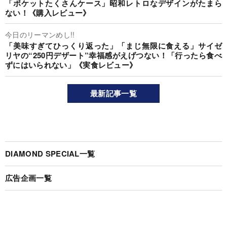
「ポケットたくさんケース」昭和レトロなデザインがたまら
ない！《購入レビュー》
今日のリーマンめし!!
「美味すぎてひっくり返った」「まじ無限に食える」サイゼ
リヤの“250円デザート”幸福感がえげつない！「行ったら食べ
ずにはいられない」《実食レビュー》
最新記事一覧
DIAMOND SPECIAL一覧
広告企画一覧