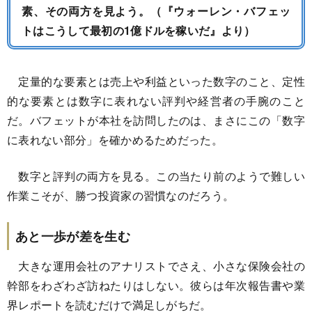
素、その両方を見よう。（『ウォーレン・バフェッ
トはこうして最初の1億ドルを稼いだ』より）
定量的な要素とは売上や利益といった数字のこと、定性
的な要素とは数字に表れない評判や経営者の手腕のこと
だ。バフェットが本社を訪問したのは、まさにこの「数字
に表れない部分」を確かめるためだった。
数字と評判の両方を見る。この当たり前のようで難しい
作業こそが、勝つ投資家の習慣なのだろう。
あと一歩が差を生む
大きな運用会社のアナリストでさえ、小さな保険会社の
幹部をわざわざ訪ねたりはしない。彼らは年次報告書や業
界レポートを読むだけで満足しがちだ。