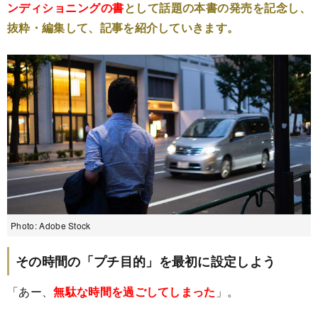
ンディショニングの書
として話題の本書の発売を記念し、
抜粋・編集して、記事を紹介していきます。
Photo: Adobe Stock
その時間の「プチ目的」を最初に設定しよう
「あー、
無駄な時間を過ごしてしまった
」。