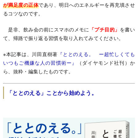
が満足度の正体
であり、明日へのエネルギーを再充填させ
るコツなのです。
是非、飲み会の前にスマホのメモに
「プチ目的」
を書い
て、帰路で振り返る習慣を取り入れてみてください。
※本記事は、川田直樹著
『ととのえる。 ー超忙しくても
いつもご機嫌な人の習慣術ー』
（ダイヤモンド社刊）か
ら、抜粋・編集したものです。
「ととのえる」ことから始めよう。