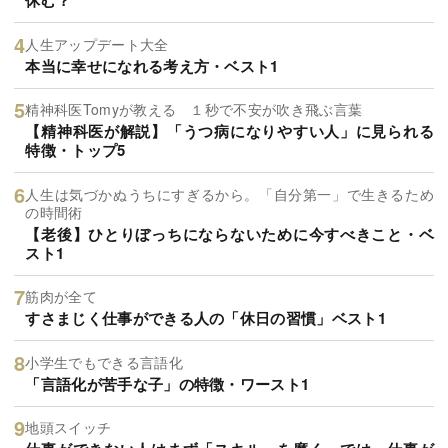
休む？
人生アップデート大全
本当に幸せになれる考え方・ベスト1
精神科医Tomyが教える １秒で不安が吹き飛ぶ言葉
【精神科医が解説】「うつ病になりやすい人」に見られる
特徴・トップ5
人生は気づかぬうちにすぎるから。「自分第一」で生きるため
の時間術
【老後】ひとりぼっちにならないために今すべきこと・ベ
スト1
筋肉が全て
すさまじく仕事ができる人の「休日の習慣」ベスト1
小学生でもできる言語化
「言語化が苦手な子」の特徴・ワースト1
地頭スイッチ