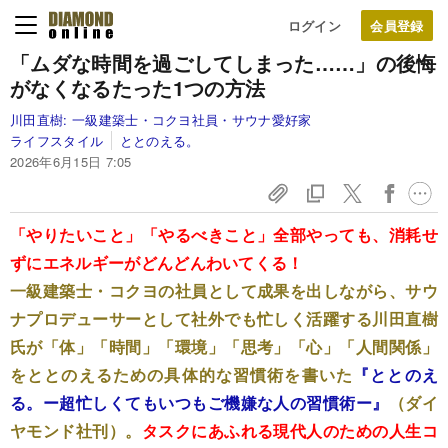
ログイン
「ムダな時間を過ごしてしまった……」の後悔
がなくなるたった1つの方法
川田直樹:
一級建築士・コクヨ社員・サウナ愛好家
ライフスタイル
ととのえる。
2026年6月15日 7:05
「やりたいこと」「やるべきこと」全部やっても、消耗せ
ずにエネルギーがどんどんわいてくる！
一級建築士・コクヨの社員として成果を出しながら、サウ
ナプロデューサーとして社外でも忙しく活躍する川田直樹
氏が「体」「時間」「環境」「思考」「心」「人間関係」
をととのえるための具体的な習慣術を書いた
『ととのえ
る。ー超忙しくてもいつもご機嫌な人の習慣術ー』
（ダイ
ヤモンド社刊）。
タスクにあふれる現代人のための人生コ