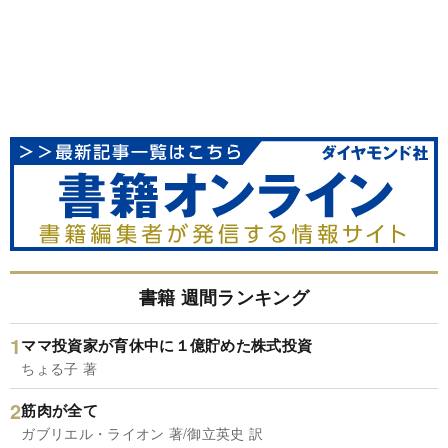
書籍 週間ランキング
ママ投資家が育休中に１億貯めた株式投資
ちょる子 著
筋肉が全て
ガブリエル・ライオン 著/御立英史 訳