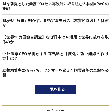
AIを前提とした業務プロセス再設計に取り組む大林組×PwCの
挑戦
Sky執行役員が明かす、SFA定着失敗の【本質的原因】とは何
か
【世界23カ国独自調査】なぜ日本はAI活用で世界に後れを取
るのか
中外製薬CEOが明かす生存戦略と【変化に強い組織の作り
方】は？
立替精算率25％→7％、ヤンマーを変えた購買改革の全貌を公
開
一覧を見る