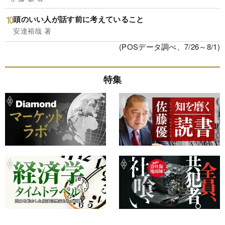
頭のいい人が話す前に考えていること
安達裕哉 著
(POSデータ調べ、7/26～8/1)
特集