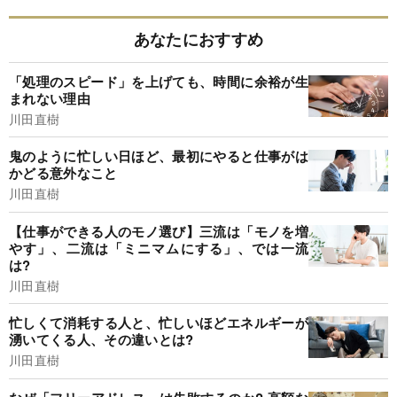
あなたにおすすめ
「処理のスピード」を上げても、時間に余裕が生
まれない理由
川田直樹
鬼のように忙しい日ほど、最初にやると仕事がは
かどる意外なこと
川田直樹
【仕事ができる人のモノ選び】三流は「モノを増
やす」、二流は「ミニマムにする」、では一流
は?
川田直樹
忙しくて消耗する人と、忙しいほどエネルギーが
湧いてくる人、その違いとは?
川田直樹