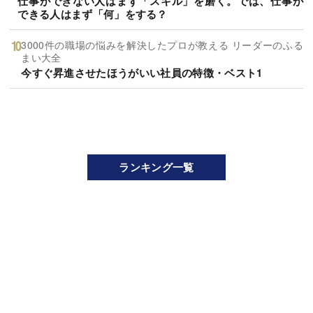
仕事ができない人はまず「スキル」を磨く。では、仕事が
できる人はまず「何」をする？
3000件の職場の悩みを解決したプロが教える リーダーのふる
まい大全
今すぐ昇進させたほうがいい社員の特徴・ベスト1
ランキング一覧