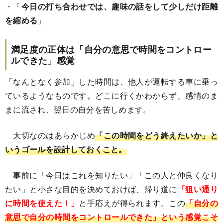
・「
今日の打ち合わせでは、趣味の話をして少しだけ距離
を縮める
」
満足度の正体は「自分の意思で時間をコントロー
ルできた」感覚
「なんとなく参加」した時間は、他人が運転する車に乗っ
ているようなものです。どこに行くかわからず、感情のま
まに流され、翌日の自分を苦しめます。
大切なのはあらかじめ
「この時間をどう終えたいか」と
いうゴールを設計しておくこと。
事前に「今日はこれを知りたい」「この人と仲良くなり
たい」と小さな目的を決めておけば、帰り道に
「狙い通り
に時間を使えた！」
と手応えが得られます。この
「自分の
意思で自分の時間をコントロールできた」という感覚こそ