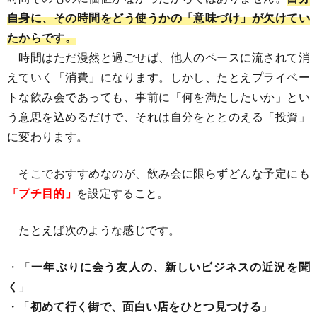
自身に、その時間をどう使うかの「意味づけ」が欠けてい
たからです。
時間はただ漫然と過ごせば、他人のペースに流されて消
えていく「消費」になります。しかし、たとえプライベー
トな飲み会であっても、事前に「何を満たしたいか」とい
う意思を込めるだけで、それは自分をととのえる「投資」
に変わります。
そこでおすすめなのが、飲み会に限らずどんな予定にも
「プチ目的」
を設定すること。
たとえば次のような感じです。
・「
一年ぶりに会う友人の、新しいビジネスの近況を聞
く
」
・「
初めて行く街で、面白い店をひとつ見つける
」