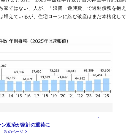
ち家ではない」人が、「浪費・遊興費」で過剰債務を抱え
は増えているが、住宅ローンに絡む破産はまだ本格化して
ーン返済が家計の重荷に
次のページ