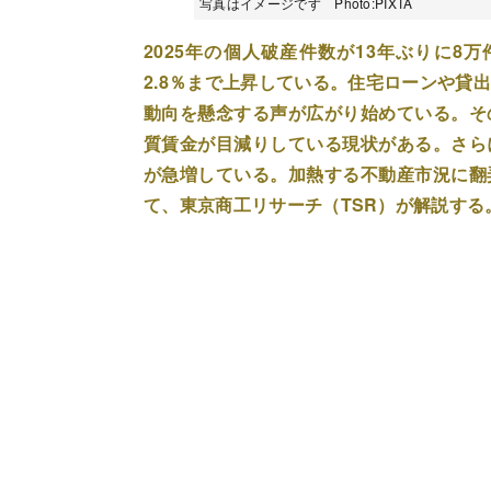
写真はイメージです Photo:PIXTA
2025年の個人破産件数が13年ぶりに8
2.8％まで上昇している。住宅ローンや貸
動向を懸念する声が広がり始めている。そ
質賃金が目減りしている現状がある。さら
が急増している。加熱する不動産市況に翻
て、東京商工リサーチ（TSR）が解説す