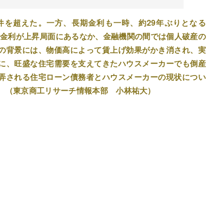
万件を超えた。一方、長期金利も一時、約29年ぶりとなる
出金利が上昇局面にあるなか、金融機関の間では個人破産の
の背景には、物価高によって賃上げ効果がかき消され、実
に、旺盛な住宅需要を支えてきたハウスメーカーでも倒産
弄される住宅ローン債務者とハウスメーカーの現状につい
る。（東京商工リサーチ情報本部 小林祐大）