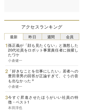
アクセスランキング
最新
昨日
週間
会員
孫正義が「顔も見たくない」と激怒した
20代社員をロボット事業責任者に抜擢し
たワケ
小倉健一
「好きなことを仕事にしたい」若者への
豊田章男の回答が正論すぎて、ぐうの音
も出なかった
小倉健一
今すぐ昇進させたほうがいい社員の特
徴・ベスト1
本田淳也