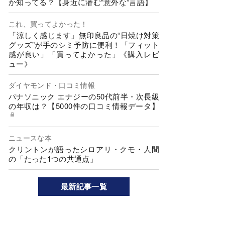
か知ってる？【身近に潜む“意外な”言語】
これ、買ってよかった！
「涼しく感じます」無印良品の“日焼け対策
グッズ”が手のシミ予防に便利！「フィット
感が良い」「買ってよかった」《購入レビ
ュー》
ダイヤモンド・口コミ情報
パナソニック エナジーの50代前半・次長級
の年収は？【5000件の口コミ情報データ】
ニュースな本
クリントンが語ったシロアリ・クモ・人間
の「たった1つの共通点」
最新記事一覧