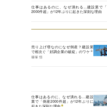
仕事はあるのに、なぜ潰れる...建設業で
2000件超」が12年ぶりに起きた深刻な理由
売り上げ増なのになぜ倒産？建設業
で相次ぐ「好調企業の破綻」のワケ
篠塚 悟
仕事はあるのに、なぜ潰れる…建設
業で「倒産2000件超」が12年ぶりに
起きた深刻な理由