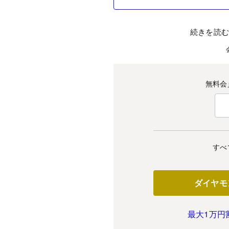
続きを読
無料会
すべ
ダイヤモ
最大1万円