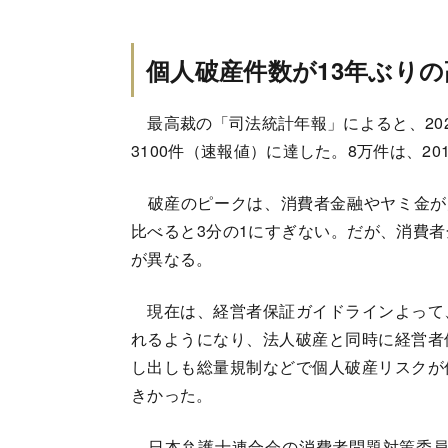
個人破産件数が13年ぶり
最高裁の「司法統計年報」によると、202
3100件（速報値）に達した。8万件は、20
破産のピークは、消費者金融やヤミ金が大き
比べると3分の1にすぎない。だが、消費
が異なる。
現在は、経営者保証ガイドラインよって
れるようになり、法人破産と同時に経営者
し出しも総量規制などで個人破産リスクが
きかった。
日本弁護士連合会の消費者問題対策委員会