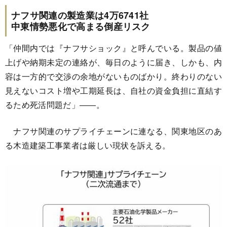
ナフサ関連の製造業は4万6741社
中東情勢悪化で高まる倒産リスク
「仲間内では『ナフサショック』と呼んでいる。製品の値
上げや納期未定の連絡が、毎日のように届き、しかも、内
容は一方的で交渉の余地がないものばかり。終わりのない
見えないコスト増や工期延長は、自社の資金負担に直結す
るため死活問題だ」――。
ナフサ関連のサプライチェーンに連なる、関東地区のあ
る木造建築工事業者は厳しい現状を訴える。