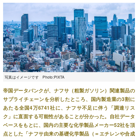
写真はイメージです Photo:PIXTA
帝国データバンクが、ナフサ（粗製ガソリン）関連製品の
サプライチェーンを分析したところ、国内製造業の3割に
あたる全国4万6741社に、ナフサ不足に伴う「調達リス
ク」に直面する可能性があることが分かった。自社データ
ベースをもとに、国内の主要な化学製品メーカー52社を頂
点とした「ナフサ由来の基礎化学製品（＝エチレンや合成