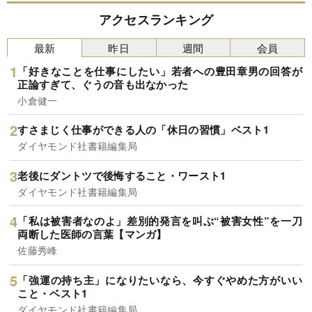
アクセスランキング
最新
昨日
週間
会員
「好きなことを仕事にしたい」若者への豊田章男の回答が
正論すぎて、ぐうの音も出なかった
小倉健一
すさまじく仕事ができる人の「休日の習慣」ベスト1
ダイヤモンド社書籍編集局
老後にダントツで後悔すること・ワースト1
ダイヤモンド社書籍編集局
「私は被害者なのよ」差別的発言を叫ぶ“被害女性”を一刀
両断した医師の言葉【マンガ】
佐藤秀峰
「強運の持ち主」になりたいなら、今すぐやめた方がいい
こと・ベスト1
ダイヤモンド社書籍編集局