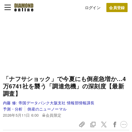
ログイン
「ナフサショック」で今夏にも倒産急増か…4
万6741社を襲う「調達危機」の深刻度【最新
調査】
内藤 修:
帝国データバンク大阪支社 情報部情報課長
予測・分析
倒産のニューノーマル
2026年5月11日 6:00
会員限定