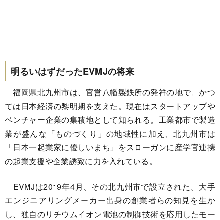
明るいはずだったEVMJの将来
福岡県北九州市は、官営八幡製鉄所の発祥の地で、かつ
ては日本経済の黎明期を支えた。現在はスタートアップや
ベンチャー企業の集積地として知られる。工業都市で製造
業が盛んな「ものづくり」の地域性に加え、北九州市は
「日本一起業家に優しいまち」をスローガンに産学官連携
の起業支援や企業誘致に力を入れている。
EVMJは2019年4月、その北九州市で設立された。大手
エンジニアリングメーカー出身の創業者らの知見を生か
し、独自のリチウムイオン電池の制御技術を応用したモー