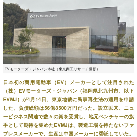
EVモーターズ・ジャパン本社（東京商工リサーチ撮影）
日本初の商用電動車（EV）メーカーとして注目された
（株）EVモーターズ・ジャパン（福岡県北九州市、以下
EVMJ）が4月14日、東京地裁に民事再生法の適用を申請
した。負債総額は56億8500万円だった。設立以来、ニュ
ービジネス関連で数々の賞を受賞し、地元ベンチャーの旗
手として期待を集めたEVMJは、製造工場を持たないファ
ブレスメーカーで、生産は中国メーカーに委託していた。