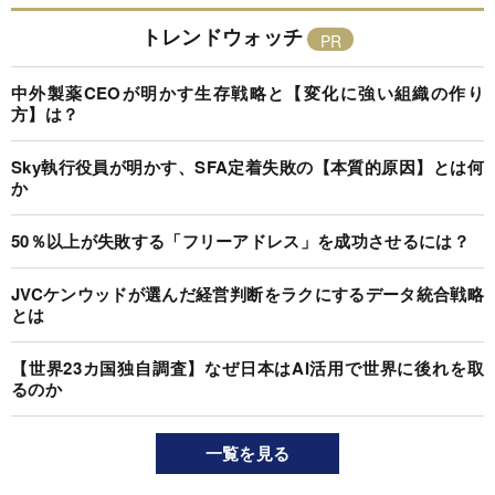
トレンドウォッチ
中外製薬CEOが明かす生存戦略と【変化に強い組織の作り
方】は？
Sky執行役員が明かす、SFA定着失敗の【本質的原因】とは何
か
50％以上が失敗する「フリーアドレス」を成功させるには？
JVCケンウッドが選んだ経営判断をラクにするデータ統合戦略
とは
【世界23カ国独自調査】なぜ日本はAI活用で世界に後れを取
るのか
一覧を見る