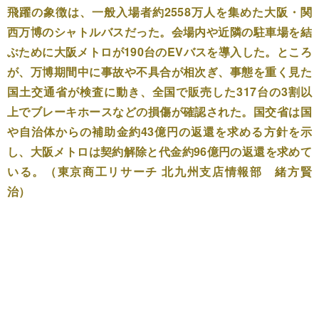
飛躍の象徴は、一般入場者約2558万人を集めた大阪・関
西万博のシャトルバスだった。会場内や近隣の駐車場を結
ぶために大阪メトロが190台のEVバスを導入した。ところ
が、万博期間中に事故や不具合が相次ぎ、事態を重く見た
国土交通省が検査に動き、全国で販売した317台の3割以
上でブレーキホースなどの損傷が確認された。国交省は国
や自治体からの補助金約43億円の返還を求める方針を示
し、大阪メトロは契約解除と代金約96億円の返還を求めて
いる。（東京商工リサーチ 北九州支店情報部 緒方賢
治）