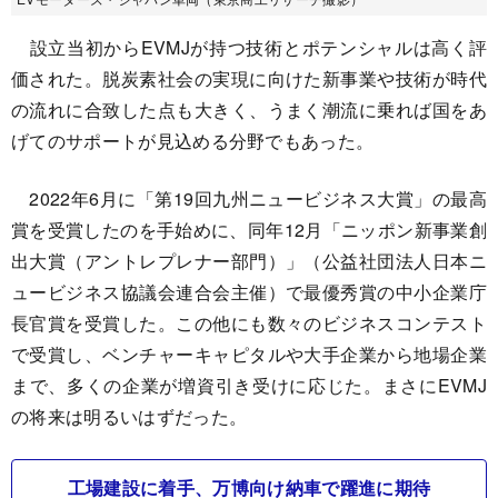
設立当初からEVMJが持つ技術とポテンシャルは高く評
価された。脱炭素社会の実現に向けた新事業や技術が時代
の流れに合致した点も大きく、うまく潮流に乗れば国をあ
げてのサポートが見込める分野でもあった。
2022年6月に「第19回九州ニュービジネス大賞」の最高
賞を受賞したのを手始めに、同年12月「ニッポン新事業創
出大賞（アントレプレナー部門）」（公益社団法人日本ニ
ュービジネス協議会連合会主催）で最優秀賞の中小企業庁
長官賞を受賞した。この他にも数々のビジネスコンテスト
で受賞し、ベンチャーキャピタルや大手企業から地場企業
まで、多くの企業が増資引き受けに応じた。まさにEVMJ
の将来は明るいはずだった。
工場建設に着手、万博向け納車で躍進に期待