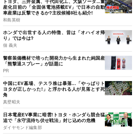
トヨタ、三井金属、千代田化工、大阪ソーダ...量
産化目前の「全固体電池搭載EV」で日本の自動
車産業は反撃できるか?主役候補8社も紹介!
和島英樹
ホンダで出世する人の特徴、昔は「オハイオ帰
り」では今は?
佃 義夫
警察装備機材で培った開発力から生まれた純国産
「熊撃退スプレー」が話題に
PR
中国にEV墓場、テスラ株は暴落...「やっぱりト
ヨタが正しかった!」と浮かれる人が見落とす死
角
真壁昭夫
日本電産EV事業に暗雲!トヨタ・ホンダら競合猛
追で「永守流待ち伏せ戦法」封じ込めの危機
ダイヤモンド編集部