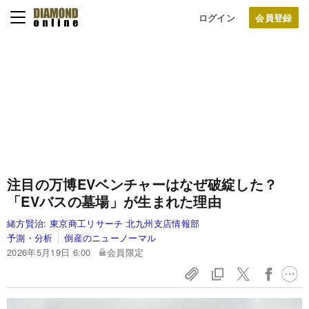
ログイン
注目の万博EVベンチャーはなぜ破綻した？
「EVバスの墓場」が生まれた理由
緒方賢治:
東京商工リサーチ 北九州支店情報部
予測・分析
倒産のニューノーマル
2026年5月19日 6:00
会員限定