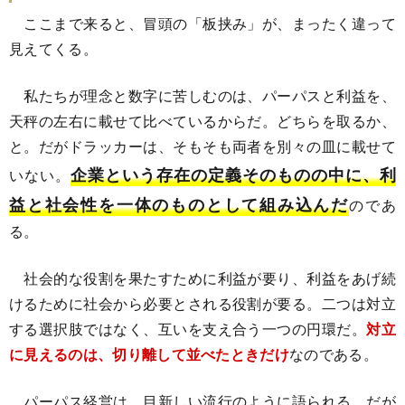
ここまで来ると、冒頭の「板挟み」が、まったく違って
見えてくる。
私たちが理念と数字に苦しむのは、パーパスと利益を、
天秤の左右に載せて比べているからだ。どちらを取るか、
と。だがドラッカーは、そもそも両者を別々の皿に載せて
企業という存在の定義そのものの中に、利
いない。
益と社会性を一体のものとして組み込んだ
のであ
る。
社会的な役割を果たすために利益が要り、利益をあげ続
けるために社会から必要とされる役割が要る。二つは対立
する選択肢ではなく、互いを支え合う一つの円環だ。
対立
に見えるのは、切り離して並べたときだけ
なのである。
パーパス経営は、目新しい流行のように語られる。だが