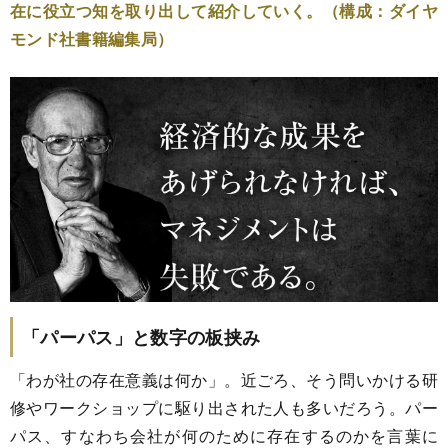
在に役立つ知を取り出して紹介していく。（構成：ダイヤ
モンド社書籍編集局）
「パーパス」と数字の板挟み
「わが社の存在意義は何か」。近ごろ、そう問いかける研
修やワークショップに駆り出された人も多いだろう。パー
パス、すなわち会社が何のために存在するのかを言葉に