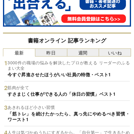
書籍オンライン 記事ランキング
最新
昨日
週間
いいね
3000件の職場の悩みを解決したプロが教える リーダーのふる
まい大全
今すぐ昇進させたほうがいい社員の特徴・ベスト1
筋肉が全て
すさまじく仕事ができる人の「休日の習慣」ベスト1
あきれるほど小さい習慣
「筋トレ」を続けたかったら、真っ先にやめるべき習慣・
ワースト1
人生は気づかぬうちにすぎるから。「自分第一」で生きるため