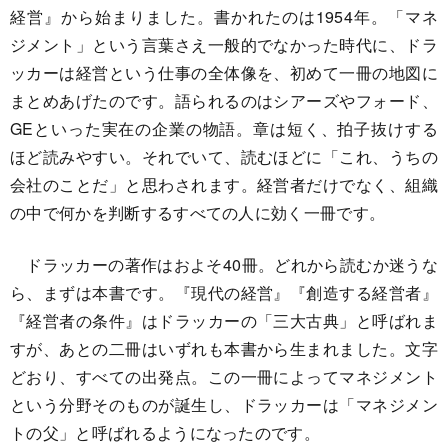
経営』から始まりました。書かれたのは1954年。「マネ
ジメント」という言葉さえ一般的でなかった時代に、ドラ
ッカーは経営という仕事の全体像を、初めて一冊の地図に
まとめあげたのです。語られるのはシアーズやフォード、
GEといった実在の企業の物語。章は短く、拍子抜けする
ほど読みやすい。それでいて、読むほどに「これ、うちの
会社のことだ」と思わされます。経営者だけでなく、組織
の中で何かを判断するすべての人に効く一冊です。
ドラッカーの著作はおよそ40冊。どれから読むか迷うな
ら、まずは本書です。『現代の経営』『創造する経営者』
『経営者の条件』はドラッカーの「三大古典」と呼ばれま
すが、あとの二冊はいずれも本書から生まれました。文字
どおり、すべての出発点。この一冊によってマネジメント
という分野そのものが誕生し、ドラッカーは「マネジメン
トの父」と呼ばれるようになったのです。