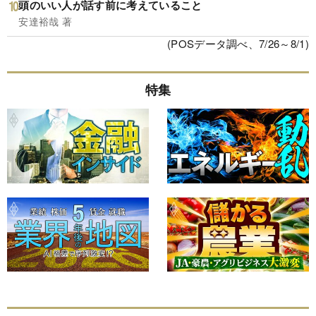
頭のいい人が話す前に考えていること
安達裕哉 著
(POSデータ調べ、7/26～8/1)
特集