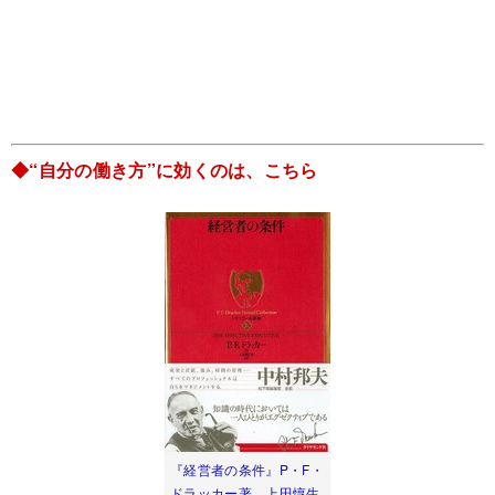
◆“自分の働き方”に効くのは、こちら
『経営者の条件』P・F・
ドラッカー著、上田惇生