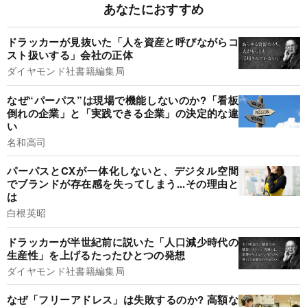
あなたにおすすめ
ドラッカーが見抜いた「人を資産と呼びながらコ
スト扱いする」会社の正体
ダイヤモンド社書籍編集局
なぜ“パーパス”は現場で機能しないのか?「看板
倒れの企業」と「実践できる企業」の決定的な違
い
名和高司
パーパスとCXが一体化しないと、デジタル空間
でブランドが存在感を失ってしまう...その理由と
は
白根英昭
ドラッカーが半世紀前に説いた「人口減少時代の
生産性」を上げるたったひとつの発想
ダイヤモンド社書籍編集局
なぜ「フリーアドレス」は失敗するのか? 高額な