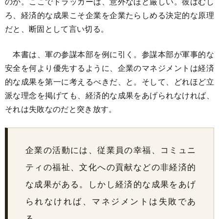
のか。ここでドラッカーは、意外なほど厳しい。彼はむし
ろ、経済的な成果こそ企業を企業たらしめる決定的な原理
だと、断固として言い切る。
本書は、軍の参謀本部を例に引く。参謀本部が軍事的な
安全を何より優先するように、企業のマネジメントは経済
的な成果を第一に考えるべきだ、と。そして、どれほど立
派な理念を掲げても、経済的な成果をあげられなければ、
それは失敗なのだと突き放す。
企業の活動には、従業員の幸福、コミュニ
ティの福祉、文化への貢献などの非経済的
な成果がある。しかし経済的な成果をあげ
られなければ、マネジメントは失敗であ
る。