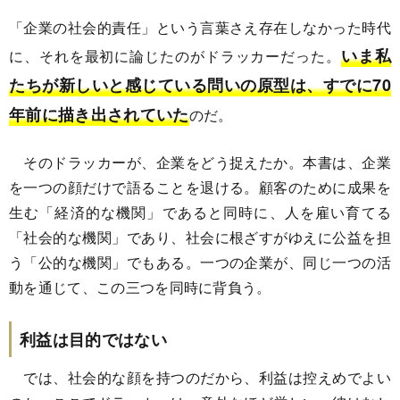
「企業の社会的責任」という言葉さえ存在しなかった時代
いま私
に、それを最初に論じたのがドラッカーだった。
たちが新しいと感じている問いの原型は、すでに70
年前に描き出されていた
のだ。
そのドラッカーが、企業をどう捉えたか。本書は、企業
を一つの顔だけで語ることを退ける。顧客のために成果を
生む「経済的な機関」であると同時に、人を雇い育てる
「社会的な機関」であり、社会に根ざすがゆえに公益を担
う「公的な機関」でもある。一つの企業が、同じ一つの活
動を通じて、この三つを同時に背負う。
利益は目的ではない
では、社会的な顔を持つのだから、利益は控えめでよい