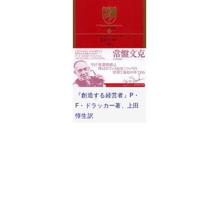
『創造する経営者』P・
F・ドラッカー著、上田
惇生訳