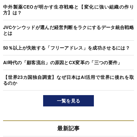
中外製薬CEOが明かす生存戦略と【変化に強い組織の作り
方】は？
JVCケンウッドが選んだ経営判断をラクにするデータ統合戦略
とは
50％以上が失敗する「フリーアドレス」を成功させるには？
AI時代の「顧客流出」の原因とCX変革の「三つの要件」
【世界23カ国独自調査】なぜ日本はAI活用で世界に後れを取
るのか
一覧を見る
最新記事