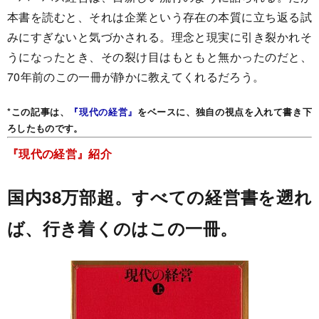
本書を読むと、それは企業という存在の本質に立ち返る試
みにすぎないと気づかされる。理念と現実に引き裂かれそ
うになったとき、その裂け目はもともと無かったのだと、
70年前のこの一冊が静かに教えてくれるだろう。
*この記事は、
『現代の経営』
をベースに、独自の視点を入れて書き下
ろしたものです。
『現代の経営』紹介
国内38万部超。すべての経営書を遡れ
ば、行き着くのはこの一冊。