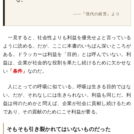
――『現代の経営』より
一見すると、社会性よりも利益を優先せよと言っている
ように読める。だが、ここに本書のいちばん深いところが
ある。ドラッカーは利益を「目的」とは呼んでいない。利
益は、企業が社会的な役割を果たし続けるために欠かせな
い
「条件」
なのだ。
人にとっての呼吸に似ている。呼吸は生きる目的ではな
い。だが、それなしには生きられない。利益も同じだ。利
益は何のためかと問えば、企業が社会に貢献し続けるため
であり、その貢献のためにこそ利益が要る。
そもそも引き裂かれてはいないものだった