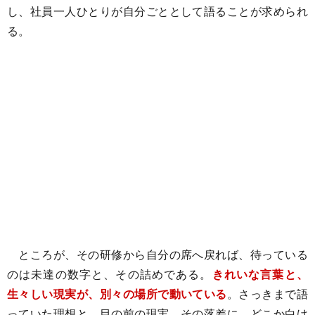
し、社員一人ひとりが自分ごととして語ることが求められ
る。
ところが、その研修から自分の席へ戻れば、待っている
のは未達の数字と、その詰めである。
きれいな言葉と、
生々しい現実が、別々の場所で動いている
。さっきまで語
っていた理想と、目の前の現実。その落差に、どこか白け