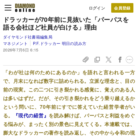
ログイン
ドラッカーが70年前に見抜いた「パーパスを
語る会社ほど社員が白ける」理由
ダイヤモンド社書籍編集局
マネジメント
P.F.ドラッカー 明日の読み方
2026年7月6日 6:15
「わが社は何のためにあるのか」を語れと言われる一方
で、月末になれば数字に詰められる。立派な理念と、目の
前の現実。この二つに引き裂かれる感覚に、覚えのある人
は多いはずだ。だが、その引き裂かれをどう乗り越えるか
という問いに、70年前にすでに答えていた経営学者がい
る。
『現代の経営』
を読み解けば、パーパスと利益をめぐ
る悩みが、まったく別の景色に見えてくる。本連載では、
膨大なドラッカーの著作を読み返し、その中から令和の現