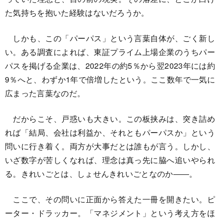
た気持ちを抱いた経験はないだろうか。
しかも、この「パーパス」という言葉自体が、ごく新し
い。ある調査によれば、東証プライム上場企業のうちパー
パスを掲げる企業は、2022年の約5％から翌2023年には約
9％へと、わずか1年で倍増したという。ここ数年で一気に
広まった言葉なのだ。
だからこそ、戸惑いも大きい。この板挟みは、突き詰め
れば「結局、会社は利益か、それともパーパスか」という
問いに行き着く。両方が大事だとは誰もが言う。しかし、
いざ数字が苦しくなれば、理念は真っ先に脇へ追いやられ
る。きれいごとは、しょせんきれいごとなのか――。
ここで、その問いに正面から答えた一冊を開きたい。ピ
ーター・ドラッカー。「マネジメント」という考え方をほ