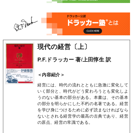
現代の経営〔上〕
P.F.ドラッカー 著/上田惇生 訳
＜内容紹介＞
経営には、時代の流れとともに急激に変化して
いく部分と、時代がどう変わろうとも変化しよ
うのない基本の部分がある。本書は、その基本
の部分を明らかにした不朽の名著である。経営
を学び身につけるために必ず読まなければなら
ないとされる経営学の最高の古典であり、経営
の原点、経営の常識である。