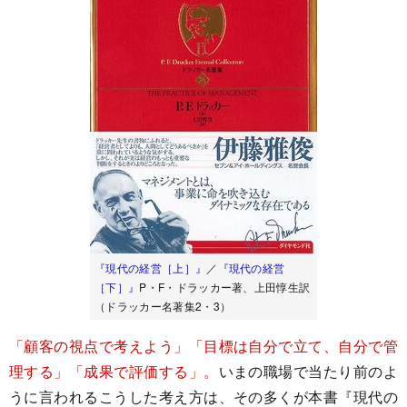
『現代の経営［上］』
／
『現代の経営
［下］』
P・F・ドラッカー著、上田惇生訳
（ドラッカー名著集2・3）
「顧客の視点で考えよう」「目標は自分で立て、自分で管
理する」「成果で評価する」。
いまの職場で当たり前のよ
うに言われるこうした考え方は、その多くが本書『現代の