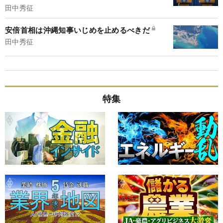
田中秀征
安倍首相は沖縄知事いじめを止めるべきだ
田中秀征
特集