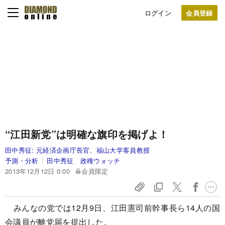
ログイン
“江田新党”は明確な旗印を掲げよ！
田中秀征:
元経済企画庁長官、福山大学客員教授
予測・分析
田中秀征 政権ウォッチ
2013年12月12日 0:00
会員限定
みんなの党では12月9日、江田憲司前幹事長ら14人の国
会議員が離党届を提出した。