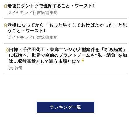
老後にダントツで後悔すること・ワースト1
ダイヤモンド社書籍編集局
老後になってから「もっと早くしておけばよかった」と思
うこと・ワースト1
ダイヤモンド社書籍編集局
日揮・千代田化工・東洋エンジが大型案件を「断る経営」
に転換へ、世界で空前のプラントブームも“脱・請負”を加
速…収益基盤として狙う市場とは？
宗 敦司
ランキング一覧