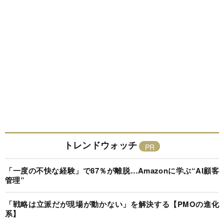
トレンドウォッチ
「一度の不快な経験」で87％が離脱…Amazonに学ぶ“AI顧客
管理”
「戦略は立派だが現場が動かない」を解決する【PMOの進化
系】