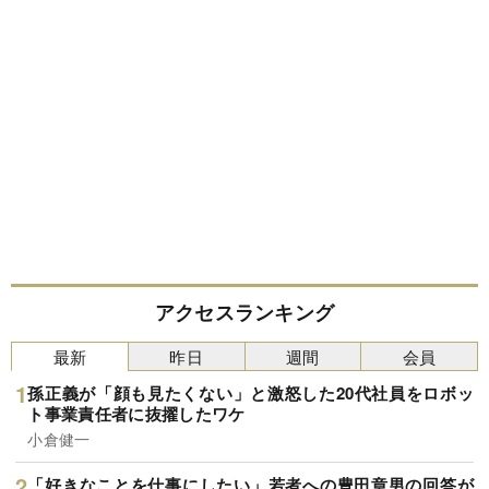
アクセスランキング
最新
昨日
週間
会員
孫正義が「顔も見たくない」と激怒した20代社員をロボッ
ト事業責任者に抜擢したワケ
小倉健一
「好きなことを仕事にしたい」若者への豊田章男の回答が