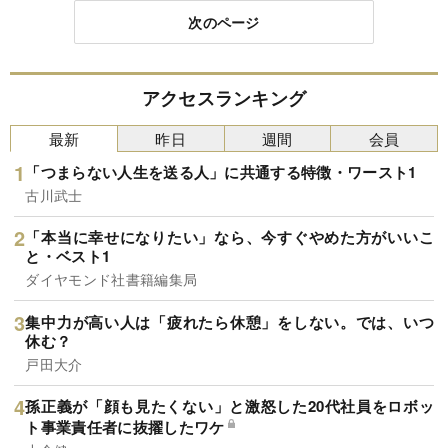
次のページ
アクセスランキング
最新
昨日
週間
会員
「つまらない人生を送る人」に共通する特徴・ワースト1
古川武士
「本当に幸せになりたい」なら、今すぐやめた方がいいこ
と・ベスト1
ダイヤモンド社書籍編集局
集中力が高い人は「疲れたら休憩」をしない。では、いつ
休む？
戸田大介
孫正義が「顔も見たくない」と激怒した20代社員をロボッ
ト事業責任者に抜擢したワケ