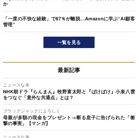
か
「一度の不快な経験」で87％が離脱…Amazonに学ぶ“AI顧客
管理”
一覧を見る
最新記事
ニュースな本
NHK朝ドラ『らんまん』牧野富太郎と『ばけばけ』小泉八雲
をつなぐ「意外な共通点」とは？
ブラックジャックによろしく
母親が多額の現金をプレゼント→断る息子に告げられた「衝
撃の事実」【マンガ】
ニュースな本