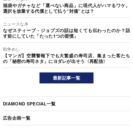
福袋やガチャなど「選べない商品」に現代人がハマるワケ。
選択を放棄する代償として払う“対価”とは？
ニュースな本
なぜスティーブ・ジョブズの話は短くても伝わったのか？話
す前にしていた「たった1つの習慣」
戦争めし
【マンガ】空襲警報下でも大繁盛の寿司店、集まった客たち
の「秘密の寿司ネタ」にヨダレが出そう〈再配信〉
最新記事一覧
DIAMOND SPECIAL一覧
広告企画一覧