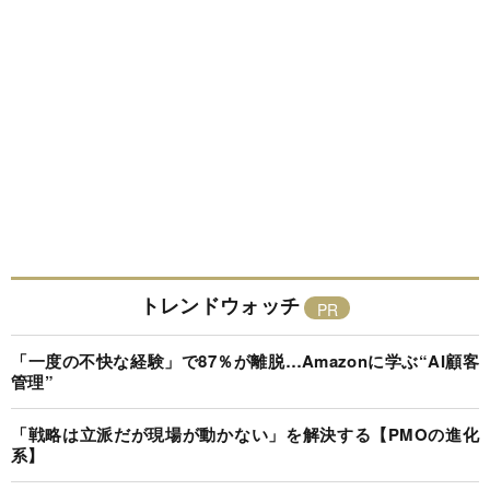
トレンドウォッチ
「一度の不快な経験」で87％が離脱…Amazonに学ぶ“AI顧客
管理”
「戦略は立派だが現場が動かない」を解決する【PMOの進化
系】