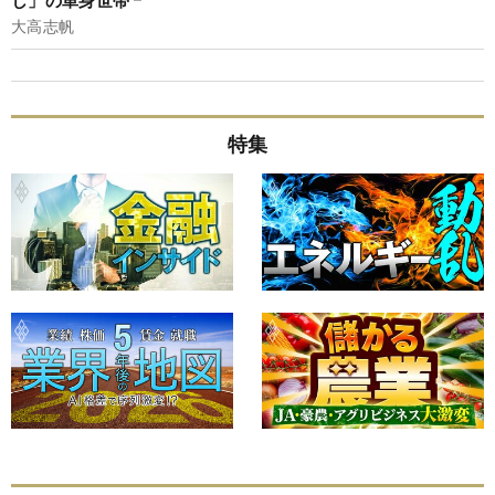
し」の単身世帯
大高志帆
特集