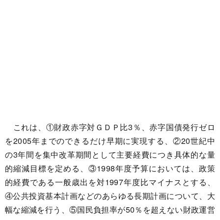
これは、①財政赤字対ＧＤＰ比3％、赤字国債発行ゼロ
を2005年までのできるだけ早期に実現する、②20世紀中
の3年間を集中改革期間として主要経費につき具体的な量
的縮減目標を定める、③1998年度予算においては、政策
的経費である一般歳出を対1997年度比マイナスとする、
④公共投資基本計画などのあらゆる長期計画について、大
幅な縮減を行う、⑤国民負担率が50％を超えない財政運営