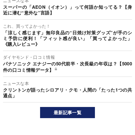
ニュースな本
スーパーの「AEON（イオン）」って何語か知ってる？【身
近に潜む“意外な”言語】
これ、買ってよかった！
「涼しく感じます」無印良品の“日焼け対策グッズ”が手のシ
ミ予防に便利！「フィット感が良い」「買ってよかった」
《購入レビュー》
ダイヤモンド・口コミ情報
パナソニック エナジーの50代前半・次長級の年収は？【5000
件の口コミ情報データ】
ニュースな本
クリントンが語ったシロアリ・クモ・人間の「たった1つの共
通点」
最新記事一覧