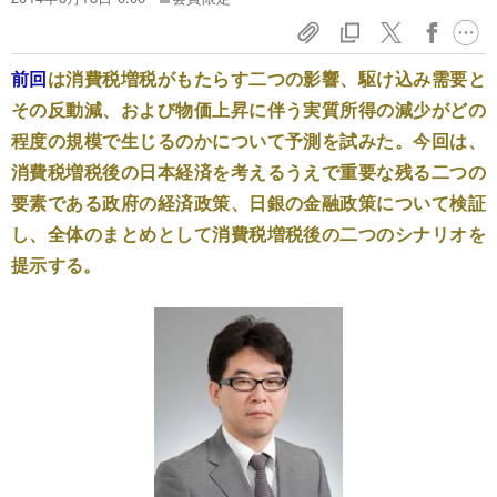
前回
は消費税増税がもたらす二つの影響、駆け込み需要と
その反動減、および物価上昇に伴う実質所得の減少がどの
程度の規模で生じるのかについて予測を試みた。今回は、
消費税増税後の日本経済を考えるうえで重要な残る二つの
要素である政府の経済政策、日銀の金融政策について検証
し、全体のまとめとして消費税増税後の二つのシナリオを
提示する。