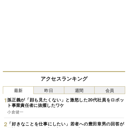
アクセスランキング
最新
昨日
週間
会員
孫正義が「顔も見たくない」と激怒した20代社員をロボッ
ト事業責任者に抜擢したワケ
小倉健一
「好きなことを仕事にしたい」若者への豊田章男の回答が