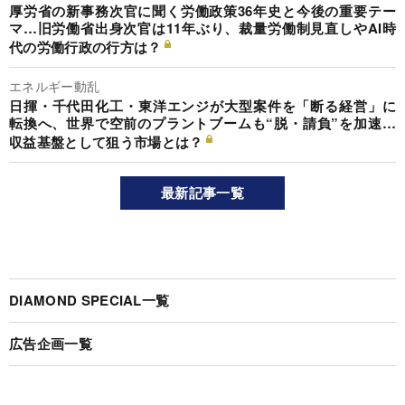
厚労省の新事務次官に聞く労働政策36年史と今後の重要テー
マ…旧労働省出身次官は11年ぶり、裁量労働制見直しやAI時
代の労働行政の行方は？
エネルギー動乱
日揮・千代田化工・東洋エンジが大型案件を「断る経営」に
転換へ、世界で空前のプラントブームも“脱・請負”を加速…
収益基盤として狙う市場とは？
最新記事一覧
DIAMOND SPECIAL一覧
広告企画一覧