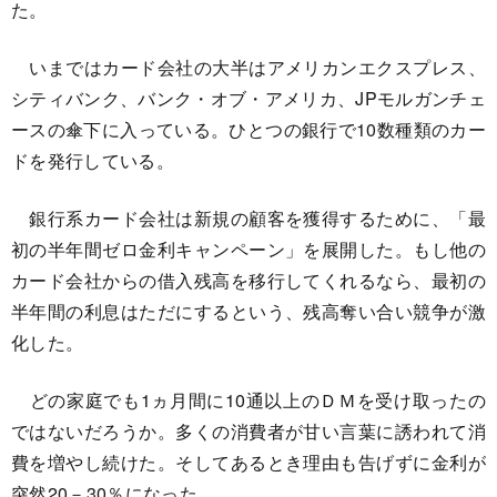
た。
いまではカード会社の大半はアメリカンエクスプレス、
シティバンク、バンク・オブ・アメリカ、JPモルガンチェ
ースの傘下に入っている。ひとつの銀行で10数種類のカー
ドを発行している。
銀行系カード会社は新規の顧客を獲得するために、「最
初の半年間ゼロ金利キャンペーン」を展開した。もし他の
カード会社からの借入残高を移行してくれるなら、最初の
半年間の利息はただにするという、残高奪い合い競争が激
化した。
どの家庭でも1ヵ月間に10通以上のＤＭを受け取ったの
ではないだろうか。多くの消費者が甘い言葉に誘われて消
費を増やし続けた。そしてあるとき理由も告げずに金利が
突然20－30％になった。