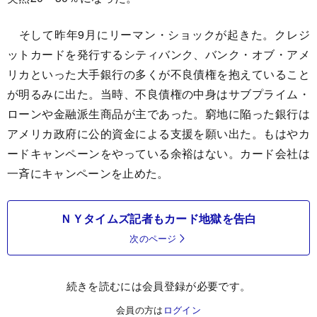
そして昨年9月にリーマン・ショックが起きた。クレジ
ットカードを発行するシティバンク、バンク・オブ・アメ
リカといった大手銀行の多くが不良債権を抱えていること
が明るみに出た。当時、不良債権の中身はサブプライム・
ローンや金融派生商品が主であった。窮地に陥った銀行は
アメリカ政府に公的資金による支援を願い出た。もはやカ
ードキャンペーンをやっている余裕はない。カード会社は
一斉にキャンペーンを止めた。
ＮＹタイムズ記者もカード地獄を告白
次のページ
続きを読むには会員登録が必要です。
会員の方は
ログイン