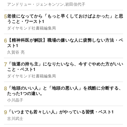
アンドリュー・ジェンキンソン,岩田佳代子
老後になってから「もっと早くしておけばよかった」と思
うこと・ワースト1
ダイヤモンド社書籍編集局
【精神科医が解説】職場の嫌いな人に疲弊しない方法・ベ
スト1
久賀谷 亮
「強運の持ち主」になりたいなら、今すぐやめた方がいい
こと・ベスト1
ダイヤモンド社書籍編集局
「地頭のいい人」と「地頭の悪い人」を残酷に分断する、
たった1つの違い。
小川晶子
「いつまでも若々しい人」がやっている習慣・ベスト1
古川武士