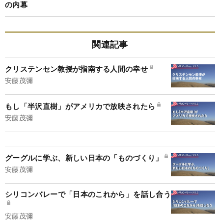
の内幕
関連記事
クリステンセン教授が指南する人間の幸せ
安藤茂彌
もし「半沢直樹」がアメリカで放映されたら
安藤茂彌
グーグルに学ぶ、新しい日本の「ものづくり」
安藤茂彌
シリコンバレーで「日本のこれから」を話し合う
安藤茂彌