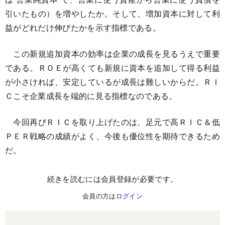
引いたもの）を増やしたか。そして、増加資本に対して利
益がどれだけ伸びたかを示す指標である。
この新規追加資本の効率は企業の成長を見るうえで重要
である。ＲＯＥが高くても新規に資本を追加して得る利益
が小さければ、安定しているが成長は難しいからだ。ＲＩ
Ｃこそ企業成長を端的に見る指標なのである。
今回再びＲＩＣを取り上げたのは、足元で高ＲＩＣ＆低
ＰＥＲ戦略の成績がよく、今後も優位性を期待できるため
だ。
続きを読むには会員登録が必要です。
会員の方は
ログイン