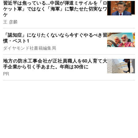
習近平は焦っている...中国が弾道ミサイルを「ロ
ケット軍」ではなく「海軍」に撃たせた切実なワ
ケ
王 彦麟
「認知症」になりたくないなら今すぐやるべき習
慣・ベスト1
ダイヤモンド社書籍編集局
地方の防水工事会社が正社員職人を60人育て大
手企業から引く手あまた。年商は30倍に
PR