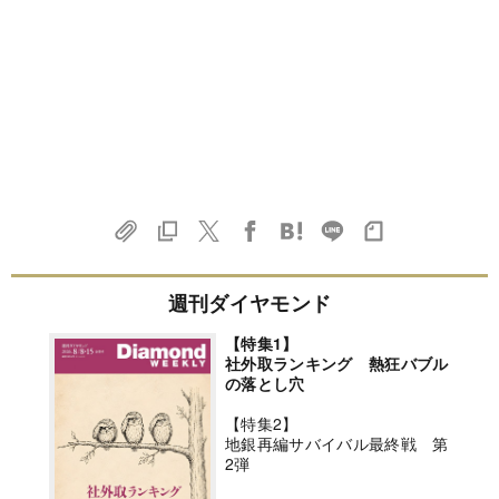
週刊ダイヤモンド
【特集1】
社外取ランキング 熱狂バブル
の落とし穴
【特集2】
地銀再編サバイバル最終戦 第
2弾