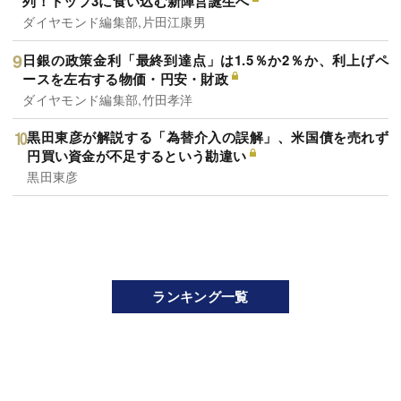
列！トップ3に食い込む新陣営誕生へ
ダイヤモンド編集部,片田江康男
日銀の政策金利「最終到達点」は1.5％か2％か、利上げペ
ースを左右する物価・円安・財政
ダイヤモンド編集部,竹田孝洋
黒田東彦が解説する「為替介入の誤解」、米国債を売れず
円買い資金が不足するという勘違い
黒田東彦
ランキング一覧