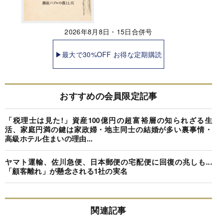
2026年8月8日・15日合併号
▶最大で30%OFF お得な定期購読
おすすめの会員限定記事
「税理士は見た!」資産100億円の超富裕層の知られざる生
活、家庭円満の鍵は家政婦・地主同士の結婚が多い裏事情・
高級ホテル住まいの理由...
ヤマト運輸、佐川急便、日本郵便の宅配便に回復の兆しも...
「顧客離れ」が懸念される1社の実名
関連記事