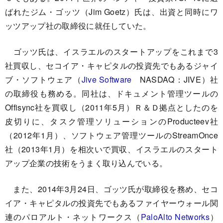
ばれたジム・ゴッツ（Jim Goetz）氏は、出資と同時にワ
ッツアップ社の取締役に就任していた。
ゴッツ氏は、イスラエルのスタートアップをこれまで3
社買収し、セコイア・キャピタルの投資先でもあるジャイ
ブ・ソフトウェア（
Jive Software
NASDAQ：JIVE）社
の取締役も務める。同社は、ドキュメント管理ツールの
Offisync社を買収し（2011年5月）Ｒ＆Ｄ拠点としたのを
皮切りに、タスク管理ソリューションのProducteev社
（2012年1月）、ソフトウェア管理ツールのStreamOnce
社（2013年1月）を相次いで買収、イスラエルのスタート
アップ企業の技術をうまく取り込んでいる。
また、2014年3月24日、ゴッツ氏が取締役を務め、セコ
イア・キャピタルの投資先でもあるファイヤーウォール関
連のパロアルト・ネットワークス（
PaloAlto Networks
）