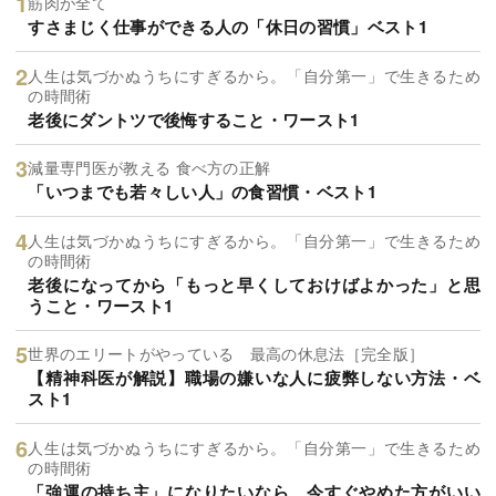
筋肉が全て
すさまじく仕事ができる人の「休日の習慣」ベスト1
人生は気づかぬうちにすぎるから。「自分第一」で生きるため
の時間術
老後にダントツで後悔すること・ワースト1
減量専門医が教える 食べ方の正解
「いつまでも若々しい人」の食習慣・ベスト1
人生は気づかぬうちにすぎるから。「自分第一」で生きるため
の時間術
老後になってから「もっと早くしておけばよかった」と思
うこと・ワースト1
世界のエリートがやっている 最高の休息法［完全版］
【精神科医が解説】職場の嫌いな人に疲弊しない方法・ベ
スト1
人生は気づかぬうちにすぎるから。「自分第一」で生きるため
の時間術
「強運の持ち主」になりたいなら、今すぐやめた方がいい