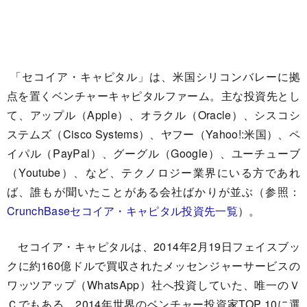
「セコイア・キャピタル」は、米国シリコンバレーに拠
点を置くベンチャーキャピタルファーム。主な投資先とし
て、アップル（Apple）、オラクル（Oracle）、シスコシ
ステムズ（Cisco Systems）、ヤフー（Yahoo!:米国）、ペ
イパル（PayPal）、グーグル（Google）、ユーチューブ
（Youtube）、など、テクノロジー業界にいる方であれ
ば、誰もが聞いたことがある会社ばかりが並ぶ（参照：
CrunchBaseセコイア・キャピタル投資先一覧
）。
セコイア・キャピタルは、2014年2月19日フェイスブッ
クに約160億ドルで買収されたメッセンジャーサービスの
ワッツアップ（WhatsApp）社へ投資していた、唯一のＶ
Ｃでもある。2014年世界のベンチャー投資家TOP 10に選