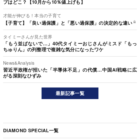
プはどこ？【10月から10％値上げも】
才能が伸びる！本当の子育て
【子育て】「良い過保護」と「悪い過保護」の決定的な違い
タイミーさんが見た世界
「もう並ばないで…」40代タイミーおじさんがミスド「もっ
ちゅりん」の列整理で複雑な気分になったワケ
News&Analysis
習近平政権が招いた「半導体不足」の代償…中国AI戦略に広
がる深刻なひずみ
最新記事一覧
DIAMOND SPECIAL一覧