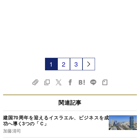
1
2
3
関連記事
建国70周年を迎えるイスラエル、ビジネスを成
功へ導く3つの「Ｃ」
加藤清司