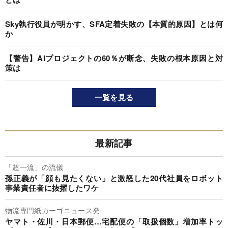
Sky執行役員が明かす、SFA定着失敗の【本質的原因】とは何
か
【警告】AIプロジェクトの60％が断念、失敗の根本原因と対
策は
一覧を見る
最新記事
「超一流」の流儀
孫正義が「顔も見たくない」と激怒した20代社員をロボット
事業責任者に抜擢したワケ
物流専門紙カーゴニュース発
ヤマト・佐川・日本郵便…宅配便の「取扱個数」増加率トッ