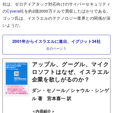
社は、ゼロデイアタック対応向けのサイバーセキュリティ
の
Cyvera
社を約2億2000万ドルで買収したばかりである。
ゴッツ氏は、イスラエルのテクノロジー業界との関係が深
いようだ。
2001年からイスラエルに進出、イグジット34社
次のページ
アップル、グーグル、マイク
ロソフトはなぜ、イスラエル
企業を欲しがるのか？
ダン・セノール／シャウル・シンゲ
ル 著 宮本喜一 訳
＜内容紹介＞