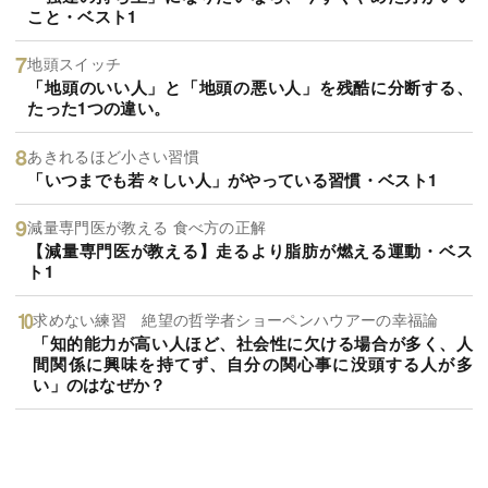
こと・ベスト1
地頭スイッチ
「地頭のいい人」と「地頭の悪い人」を残酷に分断する、
たった1つの違い。
あきれるほど小さい習慣
「いつまでも若々しい人」がやっている習慣・ベスト1
減量専門医が教える 食べ方の正解
【減量専門医が教える】走るより脂肪が燃える運動・ベス
ト1
求めない練習 絶望の哲学者ショーペンハウアーの幸福論
「知的能力が高い人ほど、社会性に欠ける場合が多く、人
間関係に興味を持てず、自分の関心事に没頭する人が多
い」のはなぜか？