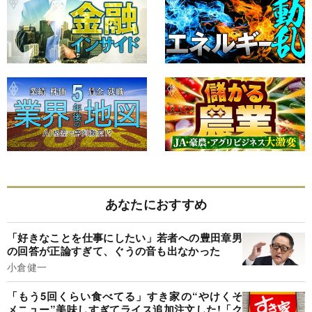
あなたにおすすめ
「好きなことを仕事にしたい」若者への豊田章男
の回答が正論すぎて、ぐうの音も出なかった
小倉健一
「もう5回くらい食べてる」すき家の“やけくそ
メニュー”美味しすぎてライス追加注文した!「ク