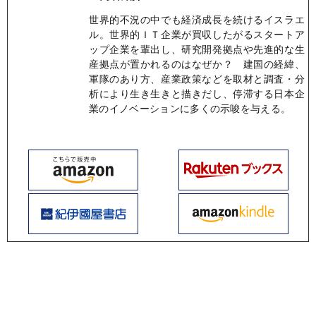
世界的不況の中でも経済成長を続けるイスラエ
ル。世界的ＩＴ企業が買収したがるスタートア
ップ企業を輩出し、研究開発拠点や先進的な生
産拠点が置かれるのはなぜか？ 建国の経緯、
軍隊のあり方、産業政策などを取材と調査・分
析により生き生きと描きだし、停滞する日本企
業のイノベーションに多くの示唆を与える。