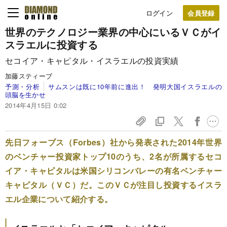
ログイン
世界のテクノロジー業界の中心にいるＶＣが
イ
スラエルに投資する
セコイア・キャピタル・イスラエルの投資実績
加藤スティーブ
予測・分析
サムスンは既に10年前に進出！ 発明大国イスラエルの
頭脳を生かせ
2014年4月15日 0:02
先日フォーブス（Forbes）社から発表された2014年世界
のベンチャー投資家トップ10のうち、2名が所属するセコ
イア・キャピタルは米国シリコンバレーの有名ベンチャー
キャピタル（ＶＣ）だ。このＶＣが注目し投資するイスラ
エル企業について紹介する。