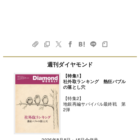
週刊ダイヤモンド
【特集1】
社外取ランキング 熱狂バブル
の落とし穴
【特集2】
地銀再編サバイバル最終戦 第
2弾
2026年8月8日・15日合併号