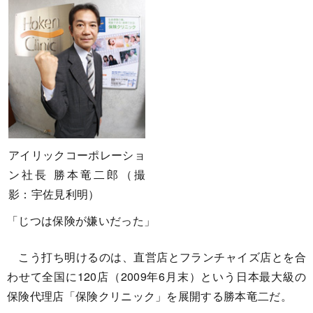
アイリックコーポレーショ
ン社長 勝本竜二郎（撮
影：宇佐見利明）
「じつは保険が嫌いだった」
こう打ち明けるのは、直営店とフランチャイズ店とを合
わせて全国に120店（2009年6月末）という日本最大級の
保険代理店「保険クリニック」を展開する勝本竜二だ。