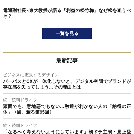
電通副社長×東大教授が語る「利益の松竹梅」なぜ松を狙うべ
き？
一覧を見る
最新記事
ビジネスに拡張するデザイン
パーパスとCXが一体化しないと、デジタル空間でブランドが
存在感を失ってしまう…その理由とは
続・続朝ドライフ
頑固でも、意地悪でもない…融通が利かない人の「納得の正
体」〈風、薫る第95回〉
続・続朝ドライフ
「なるべく考えないようにしています」朝ドラ主演・見上愛