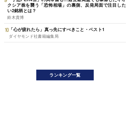
クシア株を襲う「恐怖相場」の裏側、反発局面で注目した
い2銘柄とは？
鈴木貴博
「心が疲れたら」真っ先にすべきこと・ベスト1
ダイヤモンド社書籍編集局
ランキング一覧