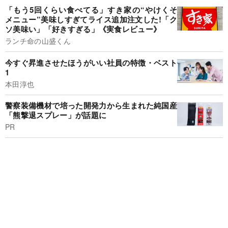
「もう5回くらい食べてる」すき家の“やけくそ
メニュー”美味しすぎてライス追加注文した!「ク
ソ美味い」「好きすぎる」《実食レビュー》
ランチ命の山盛くん
今すぐ昇進させたほうがいい社員の特徴・ベスト
1
本田淳也
警察装備機材で培った開発力から生まれた純国産
「熊撃退スプレー」が話題に
PR