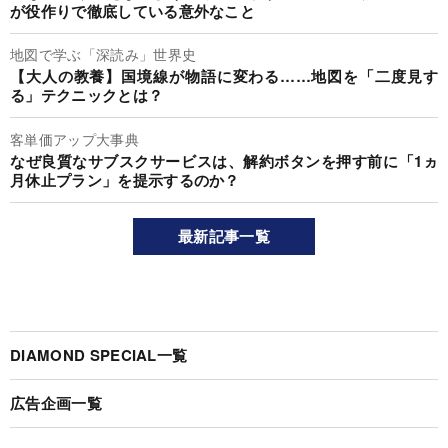
が役作りで徹底している意外なこと
地図で学ぶ「深読み」世界史
【大人の教養】国境線が物語に変わる……地図を「二度見す
る」テクニックとは？
客単価アップ大事典
なぜ良質なサブスクサービスは、解約ボタンを押す前に「1ヵ
月休止プラン」を提示するのか？
最新記事一覧
DIAMOND SPECIAL一覧
広告企画一覧