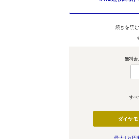
続きを読
無料会
すべ
ダイヤモ
最大1万円