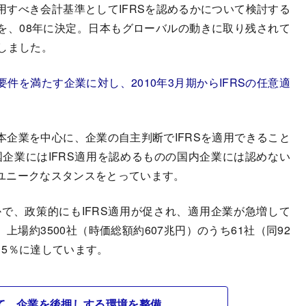
すべき会計基準としてIFRSを認めるかについて検討する
を、08年に決定。日本もグローバルの動きに取り残されて
しました。
件を満たす企業に対し、2010年3月期からIFRSの任意適
企業を中心に、企業の自主判断でIFRSを適用できること
国企業にはIFRS適用を認めるものの国内企業には認めない
ユニークなスタンスをとっています。
で、政策的にもIFRS適用が促され、適用企業が急増して
上場約3500社（時価総額約607兆円）のうち61社（同92
15％に達しています。
けて、企業を後押しする環境を整備