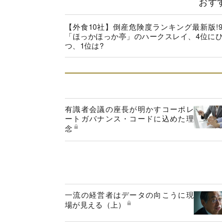
おす
【外食10社】倒産危険度ランキング最新版!
「ほっかほっか亭」のハークスレイ、4位に
つ、1位は?
有識者会議の座長が明かすコーポレ
ートガバナンス・コードに込めた理
念
一流の経営者はデータの向こうに現
場が見える（上）