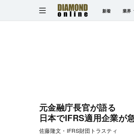
新着
業界
元金融庁長官が語る
日本でIFRS適用企業が
佐藤隆文・IFRS財団トラスティ