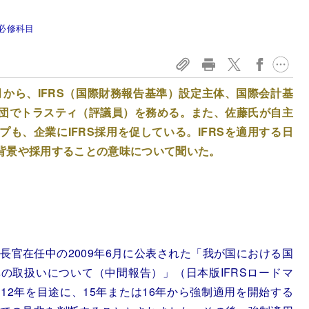
の必修科目
1月から、IFRS（国際財務報告基準）設定主体、国際会計基
R財団でトラスティ（評議員）を務める。また、佐藤氏が自主
も、企業にIFRS採用を促している。IFRSを適用する日
背景や採用することの意味について聞いた。
長官在任中の2009年6月に公表された「我が国における国
の取扱いについて（中間報告）」（日本版IFRSロードマ
12年を目途に、15年または16年から強制適用を開始する