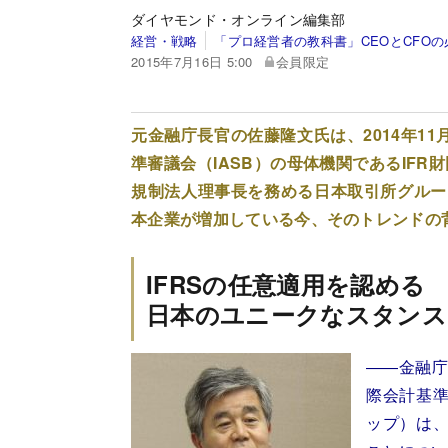
ダイヤモンド・オンライン編集部
経営・戦略
「プロ経営者の教科書」CEOとCFO
2015年7月16日 5:00
会員限定
元金融庁長官の佐藤隆文氏は、2014年1
準審議会（IASB）の母体機関であるIF
規制法人理事長を務める日本取引所グループ
本企業が増加している今、そのトレンドの
IFRSの任意適用を認める
日本のユニークなスタンス
――金融庁
際会計基準
ップ）は、