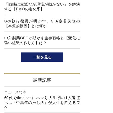
「戦略は立派だが現場が動かない」を解決
する【PMOの進化系】
Sky執行役員が明かす、SFA定着失敗の
【本質的原因】とは何か
中外製薬CEOが明かす生存戦略と【変化に
強い組織の作り方】は？
一覧を見る
最新記事
ニュースな本
60代でtimeleszにハマり人生初の1人遠征
へ…「中高年の推し活」が人生を変えるワ
ケ