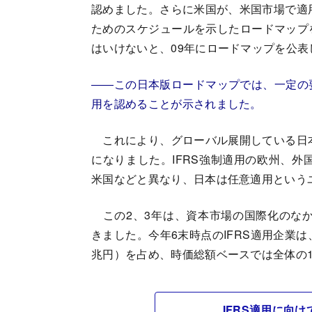
認めました。さらに米国が、米国市場で適用
ためのスケジュールを示したロードマップ
はいけないと、09年にロードマップを公表
――この日本版ロードマップでは、一定の要
用を認めることが示されました。
これにより、グローバル展開している日本
になりました。IFRS強制適用の欧州、外
米国などと異なり、日本は任意適用という
この2、3年は、資本市場の国際化のなか
きました。今年6末時点のIFRS適用企業は、
兆円）を占め、時価総額ベースでは全体の
IFRS適用に向