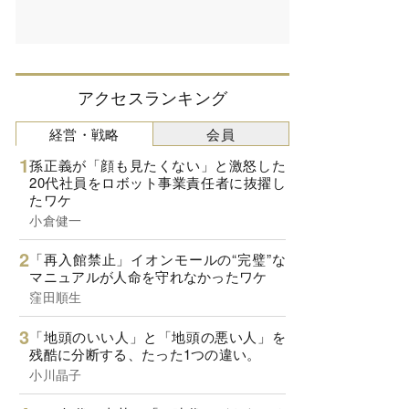
アクセスランキング
経営・戦略
会員
孫正義が「顔も見たくない」と激怒した
20代社員をロボット事業責任者に抜擢し
たワケ
小倉健一
「再入館禁止」イオンモールの“完璧”な
マニュアルが人命を守れなかったワケ
窪田順生
「地頭のいい人」と「地頭の悪い人」を
残酷に分断する、たった1つの違い。
小川晶子