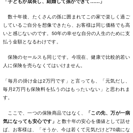
「子どもが成長し、結婚して孫ができて……」
数十年後、たくさんの孫に囲まれてこの家で楽しく過ご
しているご自分を想像できたら、お客様は同じ価格でも高
いと感じないのです。50年の幸せな自分の人生のために支
払う金額となるわけです。
保険のセールスも同じです。今現在、健康で比較的若い
人に保険を売らなくてはいけません。
「毎月の掛け金は2万円です」と言っても、「元気だし、
毎月2万円も保険料を払うのはもったいない」と思われま
す。
ここで、一つの保険商品ではなく、
「この先、万が一病
気になっても安心です」
と数十年の安心を価値として話せ
ば、お客様は、「そうか、今は若くて元気だけど70歳にな