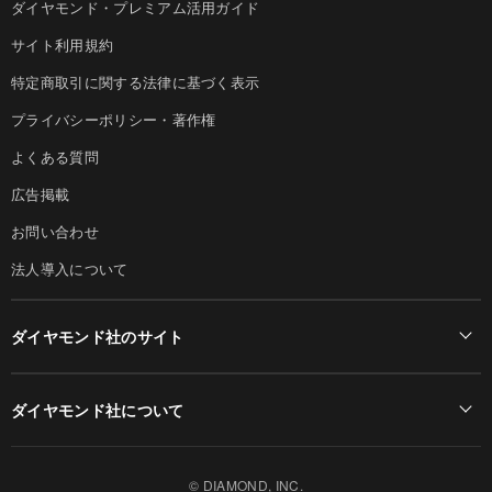
ダイヤモンド・プレミアム活用ガイド
サイト利用規約
特定商取引に関する法律に基づく表示
プライバシーポリシー・著作権
よくある質問
広告掲載
お問い合わせ
法人導入について
ダイヤモンド社のサイト
Diamond Online(English)
ダイヤモンド社について
週刊ダイヤモンド
ダイヤモンド社TOP
DIAMONDハーバード・ビジネス・レビュー
© DIAMOND, INC.