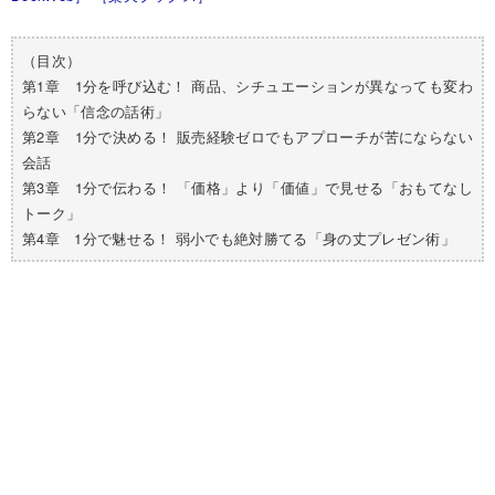
（目次）
第1章 1分を呼び込む！ 商品、シチュエーションが異なっても変わ
らない「信念の話術」
第2章 1分で決める！ 販売経験ゼロでもアプローチが苦にならない
会話
第3章 1分で伝わる！ 「価格」より「価値」で見せる「おもてなし
トーク」
第4章 1分で魅せる！ 弱小でも絶対勝てる「身の丈プレゼン術」