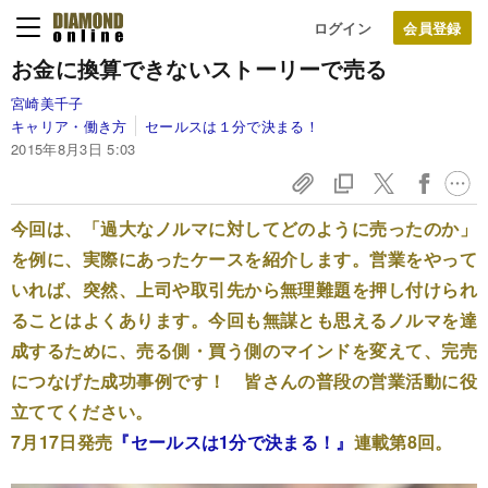
ログイン
お金に換算できないストーリーで売る
宮崎美千子
キャリア・働き方
セールスは１分で決まる！
2015年8月3日 5:03
今回は、「過大なノルマに対してどのように売ったのか」
を例に、実際にあったケースを紹介します。営業をやって
いれば、突然、上司や取引先から無理難題を押し付けられ
ることはよくあります。今回も無謀とも思えるノルマを達
成するために、売る側・買う側のマインドを変えて、完売
につなげた成功事例です！ 皆さんの普段の営業活動に役
立ててください。
7月17日発売
『セールスは1分で決まる！』
連載第8回。