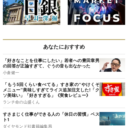
あなたにおすすめ
「好きなことを仕事にしたい」若者への豊田章男
の回答が正論すぎて、ぐうの音も出なかった
小倉健一
「もう5回くらい食べてる」すき家の“やけくそ
メニュー”美味しすぎてライス追加注文した!「ク
ソ美味い」「好きすぎる」《実食レビュー》
ランチ命の山盛くん
すさまじく仕事ができる人の「休日の習慣」ベス
ト1
ダイヤモンド社書籍編集局