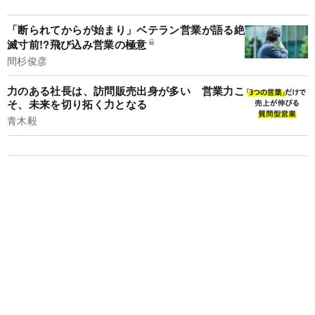
「断られてからが始まり」ベテラン営業が語る絶
滅寸前!?飛び込み営業の極意
間杉俊彦
力のある社長は、訪問販売出身が多い 営業力こ
そ、未来を切り拓く力となる
青木毅