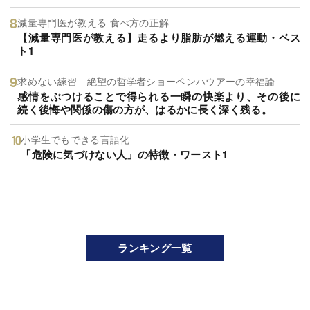
減量専門医が教える 食べ方の正解
【減量専門医が教える】走るより脂肪が燃える運動・ベス
ト1
求めない練習 絶望の哲学者ショーペンハウアーの幸福論
感情をぶつけることで得られる一瞬の快楽より、その後に
続く後悔や関係の傷の方が、はるかに長く深く残る。
小学生でもできる言語化
「危険に気づけない人」の特徴・ワースト1
ランキング一覧