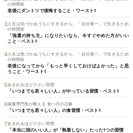
の時間術
老後にダントツで後悔すること・ワースト1
人生は気づかぬうちにすぎるから。「自分第一」で生きるため
の時間術
「強運の持ち主」になりたいなら、今すぐやめた方がいい
こと・ベスト1
人生は気づかぬうちにすぎるから。「自分第一」で生きるため
の時間術
老後になってから「もっと早くしておけばよかった」と思
うこと・ワースト1
あきれるほど小さい習慣
「いつまでも若々しい人」がやっている習慣・ベスト1
減量専門医が教える 食べ方の正解
「いつまでも若々しい人」の食習慣・ベスト1
あきれるほど小さい習慣
「本当に頭のいい人」が「執着しない」たった1つの習慣