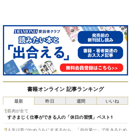
書籍オンライン 記事ランキング
最新
昨日
週間
いいね
筋肉が全て
すさまじく仕事ができる人の「休日の習慣」ベスト1
人生は気づかぬうちにすぎるから。「自分第一」で生きるため