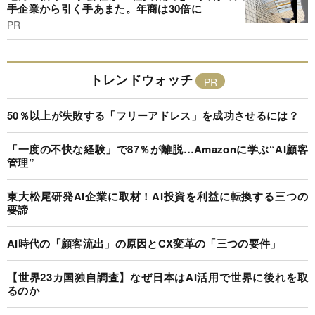
手企業から引く手あまた。年商は30倍に
PR
トレンドウォッチ
50％以上が失敗する「フリーアドレス」を成功させるには？
「一度の不快な経験」で87％が離脱…Amazonに学ぶ“AI顧客
管理”
東大松尾研発AI企業に取材！AI投資を利益に転換する三つの
要諦
AI時代の「顧客流出」の原因とCX変革の「三つの要件」
【世界23カ国独自調査】なぜ日本はAI活用で世界に後れを取
るのか