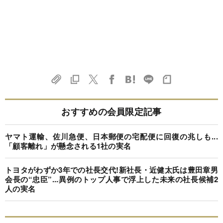
おすすめの会員限定記事
ヤマト運輸、佐川急便、日本郵便の宅配便に回復の兆しも...
「顧客離れ」が懸念される1社の実名
トヨタがわずか3年での社長交代!新社長・近健太氏は豊田章男
会長の“忠臣”...異例のトップ人事で浮上した未来の社長候補2
人の実名