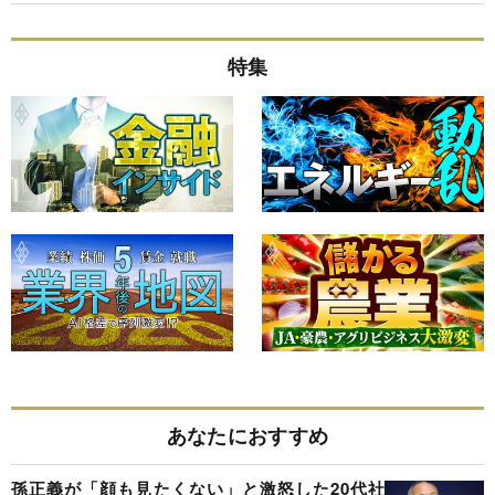
特集
あなたにおすすめ
孫正義が「顔も見たくない」と激怒した20代社