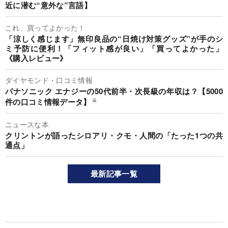
近に潜む“意外な”言語】
これ、買ってよかった！
「涼しく感じます」無印良品の“日焼け対策グッズ”が手のシ
ミ予防に便利！「フィット感が良い」「買ってよかった」
《購入レビュー》
ダイヤモンド・口コミ情報
パナソニック エナジーの50代前半・次長級の年収は？【5000
件の口コミ情報データ】
ニュースな本
クリントンが語ったシロアリ・クモ・人間の「たった1つの共
通点」
最新記事一覧