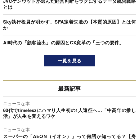
JVCケンウッドが選んだ経営判断をラクにするデータ統合戦略
とは
Sky執行役員が明かす、SFA定着失敗の【本質的原因】とは何
か
AI時代の「顧客流出」の原因とCX変革の「三つの要件」
一覧を見る
最新記事
ニュースな本
60代でtimeleszにハマり人生初の1人遠征へ…「中高年の推し
活」が人生を変えるワケ
ニュースな本
スーパーの「AEON（イオン）」って何語か知ってる？【身