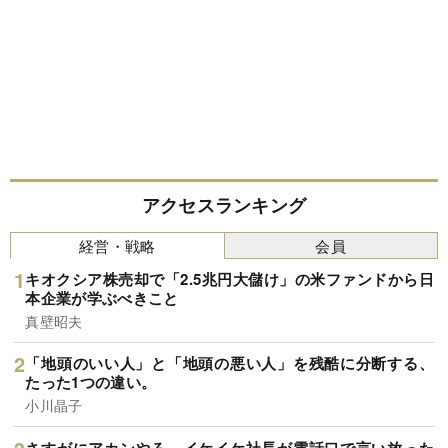
アクセスランキング
経営・戦略
会員
キオクシア株売却で「2.5兆円大儲け」の米ファンドから日
本企業が学ぶべきこと
真壁昭夫
「地頭のいい人」と「地頭の悪い人」を残酷に分断する、
たった1つの違い。
小川晶子
さすがにアカンやろ…イケイケ社長が電話口で言い放った