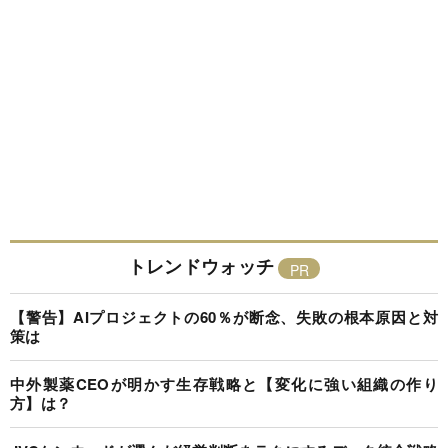
トレンドウォッチ
【警告】AIプロジェクトの60％が断念、失敗の根本原因と対
策は
中外製薬CEOが明かす生存戦略と【変化に強い組織の作り
方】は？