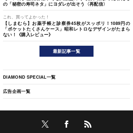
の「秘密の寿司ネタ」にヨダレが出そう〈再配信〉
これ、買ってよかった！
【しまむら】お薬手帳と診察券45枚がスッポリ！1089円の
「ポケットたくさんケース」昭和レトロなデザインがたまら
ない！《購入レビュー》
最新記事一覧
DIAMOND SPECIAL一覧
広告企画一覧