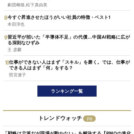
劇団雌猫,松下真由美
今すぐ昇進させたほうがいい社員の特徴・ベスト1
本田淳也
習近平が招いた「半導体不足」の代償…中国AI戦略に広が
る深刻なひずみ
王 彦麟
仕事ができない人はまず「スキル」を磨く。では、仕事が
できる人はまず「何」をする？
照宮遼子
ランキング一覧
トレンドウォッチ
「戦略は立派だが現場が動かない」を解決する【PMOの進化