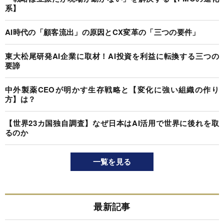
系】
AI時代の「顧客流出」の原因とCX変革の「三つの要件」
東大松尾研発AI企業に取材！AI投資を利益に転換する三つの
要諦
中外製薬CEOが明かす生存戦略と【変化に強い組織の作り
方】は？
【世界23カ国独自調査】なぜ日本はAI活用で世界に後れを取
るのか
一覧を見る
最新記事