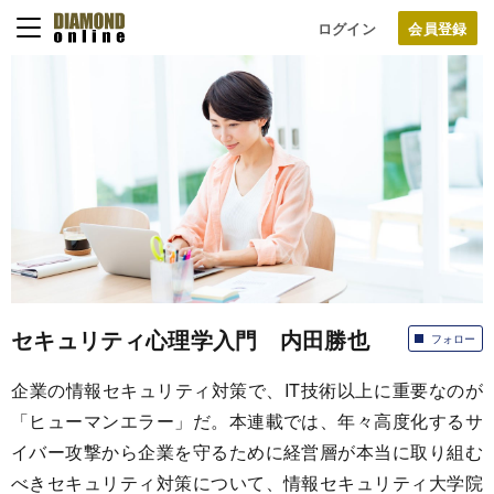
ログイン
セキュリティ心理学入門 内田勝也
フォロー
企業の情報セキュリティ対策で、IT技術以上に重要なのが
「ヒューマンエラー」だ。本連載では、年々高度化するサ
イバー攻撃から企業を守るために経営層が本当に取り組む
べきセキュリティ対策について、情報セキュリティ大学院