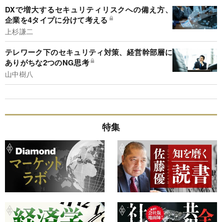
DXで増大するセキュリティリスクへの備え方、
企業を4タイプに分けて考える
上杉謙二
テレワーク下のセキュリティ対策、経営幹部層に
ありがちな2つのNG思考
山中樹八
特集