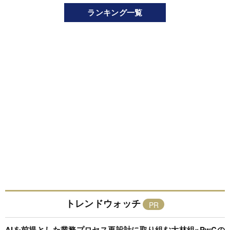
ランキング一覧
トレンドウォッチ
AIを前提とした業務プロセス再設計に取り組む大林組×PwCの