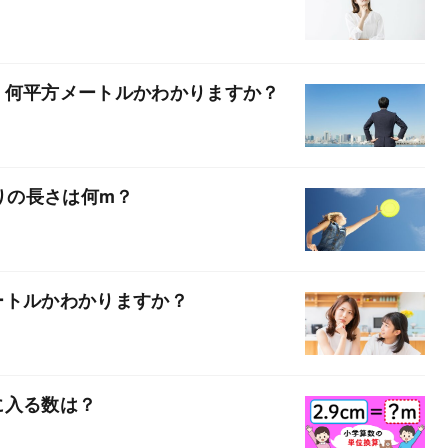
、何平方メートルかわかりますか？
周りの長さは何m？
ートルかわかりますか？
□に入る数は？