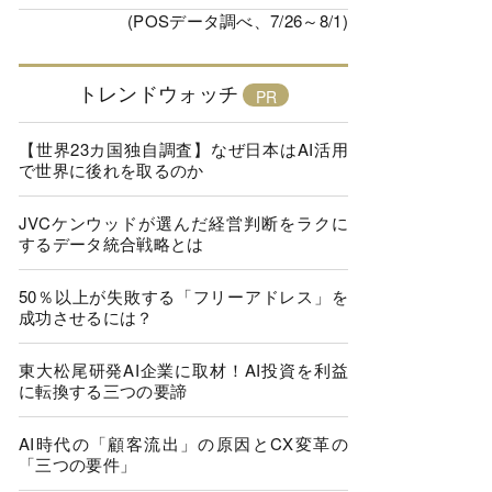
(POSデータ調べ、7/26～8/1)
トレンドウォッチ
【世界23カ国独自調査】なぜ日本はAI活用
で世界に後れを取るのか
JVCケンウッドが選んだ経営判断をラクに
するデータ統合戦略とは
50％以上が失敗する「フリーアドレス」を
成功させるには？
東大松尾研発AI企業に取材！AI投資を利益
に転換する三つの要諦
AI時代の「顧客流出」の原因とCX変革の
「三つの要件」