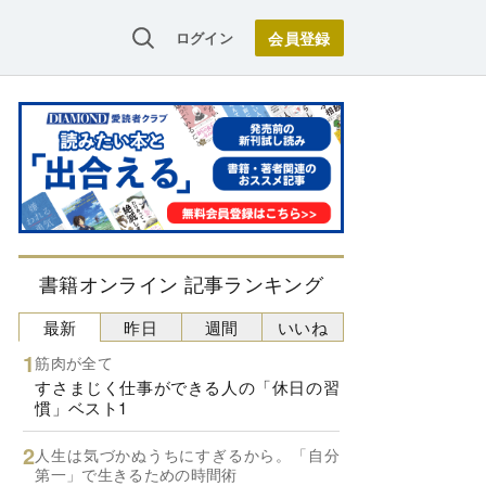
ログイン
書籍オンライン 記事ランキング
最新
昨日
週間
いいね
筋肉が全て
すさまじく仕事ができる人の「休日の習
慣」ベスト1
人生は気づかぬうちにすぎるから。「自分
第一」で生きるための時間術