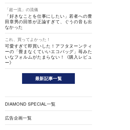
「超一流」の流儀
「好きなことを仕事にしたい」若者への豊
田章男の回答が正論すぎて、ぐうの音も出
なかった
これ、買ってよかった！
可愛すぎて即買いした！アフタヌーンティ
ーの「畳まなくていいエコバッグ」苺みた
いなフォルムがたまらない！《購入レビュ
ー》
最新記事一覧
DIAMOND SPECIAL一覧
広告企画一覧