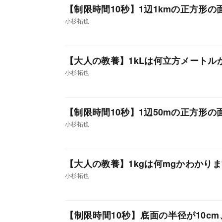
【制限時間10秒】1辺1kmの正方形
小杉拓也
【大人の教養】1kLは何立方メートル
小杉拓也
【制限時間10秒】1辺50mの正方形
小杉拓也
【大人の教養】1kgは何mgかわかり
小杉拓也
【制限時間10秒】底面の半径が10c