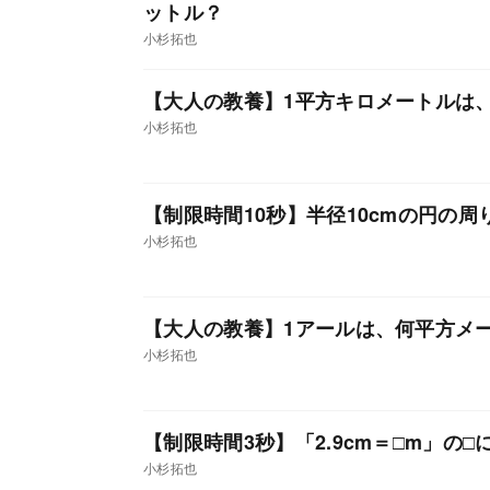
ットル？
小杉拓也
【大人の教養】1平方キロメートルは
小杉拓也
【制限時間10秒】半径10cmの円の
小杉拓也
【大人の教養】1アールは、何平方メ
小杉拓也
【制限時間3秒】「2.9cm＝□m」の
小杉拓也