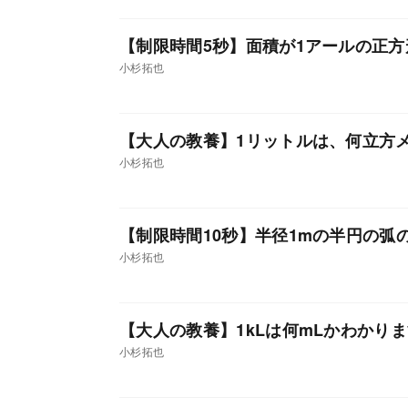
【制限時間5秒】面積が1アールの正方
小杉拓也
【大人の教養】1リットルは、何立方
小杉拓也
【制限時間10秒】半径1mの半円の弧
小杉拓也
【大人の教養】1kLは何mLかわかり
小杉拓也