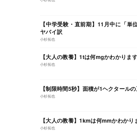
【中学受験・直前期】11月中に「単
ヤバイ訳
小杉拓也
【大人の教養】1tは何mgかわかりま
小杉拓也
【制限時間5秒】面積が1ヘクタールの
小杉拓也
【大人の教養】1kmは何mmかわかり
小杉拓也