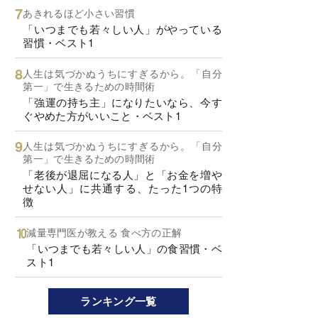
あきれるほど小さい習慣
「いつまでも若々しい人」がやっている
習慣・ベスト1
人生は気づかぬうちにすぎるから。「自分
第一」で生きるための時間術
「強運の持ち主」になりたいなら、今す
ぐやめた方がいいこと・ベスト1
人生は気づかぬうちにすぎるから。「自分
第一」で生きるための時間術
「老後が退屈になる人」と「お金を増や
せない人」に共通する、たった1つの特
徴
減量専門医が教える 食べ方の正解
「いつまでも若々しい人」の食習慣・ベ
スト1
ランキング一覧