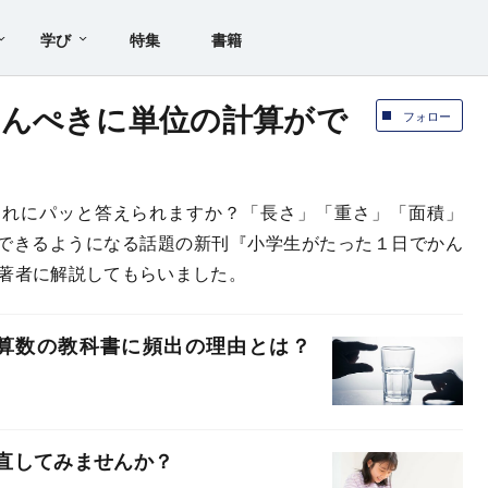
学び
特集
書籍
かんぺきに単位の計算がで
フォロー
？」、これにパッと答えられますか？「長さ」「重さ」「面積」
できるようになる話題の新刊『小学生がたった１日でかん
た著者に解説してもらいました。
、算数の教科書に頻出の理由とは？
直してみませんか？