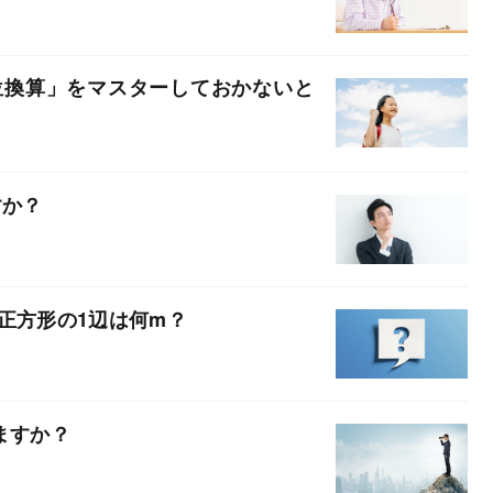
位換算」をマスターしておかないと
すか？
正方形の1辺は何m？
ますか？