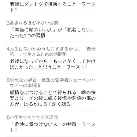
老後にダントツで後悔すること・ワース
ト1
あきれるほど小さい習慣
「本当に頭のいい人」が「執着しない」
たった1つの習慣
人生は気づかぬうちにすぎるから。「自分
第一」で生きるための時間術
老後になってから「もっと早くしておけ
ばよかった」と思うこと・ワースト1
求めない練習 絶望の哲学者ショーペンハ
ウアーの幸福論
感情をぶつけることで得られる一瞬の快
楽より、その後に続く後悔や関係の傷の
方が、はるかに長く深く残る。
小学生でもできる言語化
「危険に気づけない人」の特徴・ワース
ト1