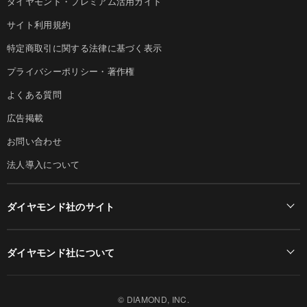
ダイヤモンド・プレミアム活用ガイド
サイト利用規約
特定商取引に関する法律に基づく表示
プライバシーポリシー・著作権
よくある質問
広告掲載
お問い合わせ
法人導入について
ダイヤモンド社のサイト
Diamond Online(English)
ダイヤモンド社について
週刊ダイヤモンド
ダイヤモンド社TOP
DIAMONDハーバード・ビジネス・レビュー
© DIAMOND, INC.