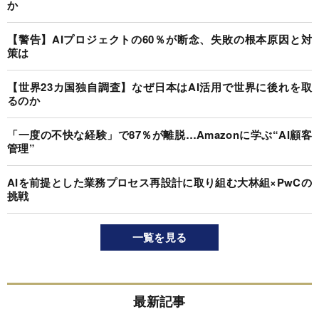
か
【警告】AIプロジェクトの60％が断念、失敗の根本原因と対
策は
【世界23カ国独自調査】なぜ日本はAI活用で世界に後れを取
るのか
「一度の不快な経験」で87％が離脱…Amazonに学ぶ“AI顧客
管理”
AIを前提とした業務プロセス再設計に取り組む大林組×PwCの
挑戦
一覧を見る
最新記事