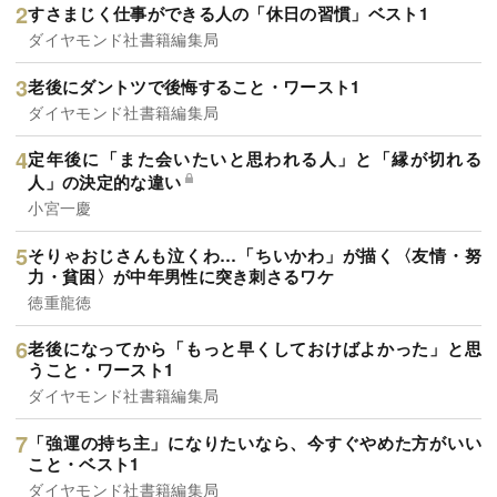
すさまじく仕事ができる人の「休日の習慣」ベスト1
ダイヤモンド社書籍編集局
老後にダントツで後悔すること・ワースト1
ダイヤモンド社書籍編集局
定年後に「また会いたいと思われる人」と「縁が切れる
人」の決定的な違い
小宮一慶
そりゃおじさんも泣くわ…「ちいかわ」が描く〈友情・努
力・貧困〉が中年男性に突き刺さるワケ
徳重龍徳
老後になってから「もっと早くしておけばよかった」と思
うこと・ワースト1
ダイヤモンド社書籍編集局
「強運の持ち主」になりたいなら、今すぐやめた方がいい
こと・ベスト1
ダイヤモンド社書籍編集局