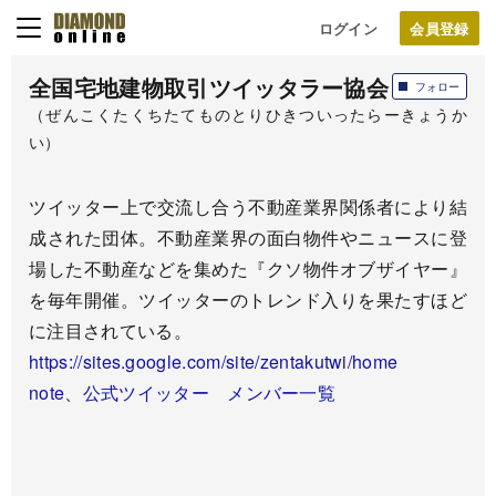
ログイン
全国宅地建物取引ツイッタラー協会
フォロー
（ぜんこくたくちたてものとりひきついったらーきょうか
い）
ツイッター上で交流し合う不動産業界関係者により結
成された団体。不動産業界の面白物件やニュースに登
場した不動産などを集めた『クソ物件オブザイヤー』
を毎年開催。ツイッターのトレンド入りを果たすほど
に注目されている。
https://sites.google.com/site/zentakutwi/home
note
、
公式ツイッター
メンバー一覧