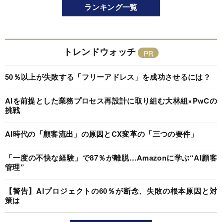
ランキング一覧
トレンドウォッチ
50％以上が失敗する「フリーアドレス」を成功させるには？
AIを前提とした業務プロセス再設計に取り組む大林組×PwCの
挑戦
AI時代の「顧客流出」の原因とCX変革の「三つの要件」
「一度の不快な経験」で87％が離脱…Amazonに学ぶ“AI顧客
管理”
【警告】AIプロジェクトの60％が断念、失敗の根本原因と対
策は