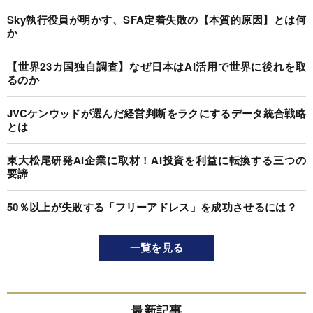
Sky執行役員が明かす、SFA定着失敗の【本質的原因】とは何
か
【世界23カ国独自調査】なぜ日本はAI活用で世界に後れを取
るのか
JVCケンウッドが選んだ経営判断をラクにするデータ統合戦略
とは
東大松尾研発AI企業に取材！AI投資を利益に転換する三つの
要諦
50％以上が失敗する「フリーアドレス」を成功させるには？
一覧を見る
最新記事