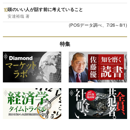
頭のいい人が話す前に考えていること
安達裕哉 著
(POSデータ調べ、7/26～8/1)
特集