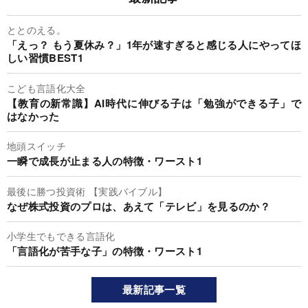
ととのえる。
「えっ？ もう夏休み？」1年が速すぎると感じる人にやってほ
しい習慣BEST1
こども言語化大全
【教育の新常識】AI時代に伸びる子は「勉強ができる子」で
はなかった
地頭スイッチ
一瞬で成長が止まる人の特徴・ワースト1
最後に勝つ投資術 【実践バイブル】
なぜ株式投資のプロは、あえて「テレビ」を見るのか？
小学生でもできる言語化
「言語化が苦手な子」の特徴・ワースト1
最新記事一覧