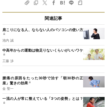
関連記事
肩こりになる人、ならない人のパソコンの使い方
池内 誠
中高年からの運動は物足りないくらいがいいワケ
工藤 渉
腰痛の原因をたった30秒で治す「朝30秒の正
座」驚きの効果
金 聖一
一流の人が常に整えている「3つの姿勢」とは？