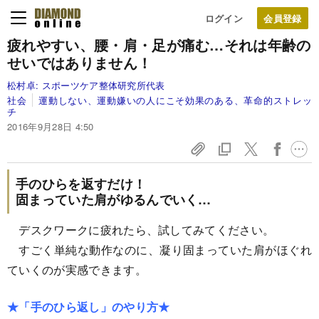
ログイン
疲れやすい、腰・肩・足が痛む…
それは年齢の
せいではありません！
松村卓:
スポーツケア整体研究所代表
社会
運動しない、運動嫌いの人にこそ効果のある、革命的ストレッ
チ
2016年9月28日 4:50
手のひらを返すだけ！
固まっていた肩がゆるんでいく…
デスクワークに疲れたら、試してみてください。
すごく単純な動作なのに、凝り固まっていた肩がほぐれ
ていくのが実感できます。
★「手のひら返し」のやり方★