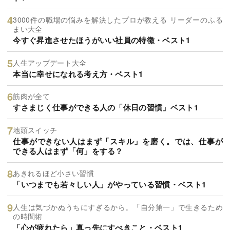
3000件の職場の悩みを解決したプロが教える リーダーのふる
まい大全
今すぐ昇進させたほうがいい社員の特徴・ベスト1
人生アップデート大全
本当に幸せになれる考え方・ベスト1
筋肉が全て
すさまじく仕事ができる人の「休日の習慣」ベスト1
地頭スイッチ
仕事ができない人はまず「スキル」を磨く。では、仕事が
できる人はまず「何」をする？
あきれるほど小さい習慣
「いつまでも若々しい人」がやっている習慣・ベスト1
人生は気づかぬうちにすぎるから。「自分第一」で生きるため
の時間術
「心が疲れたら」真っ先にすべきこと・ベスト1