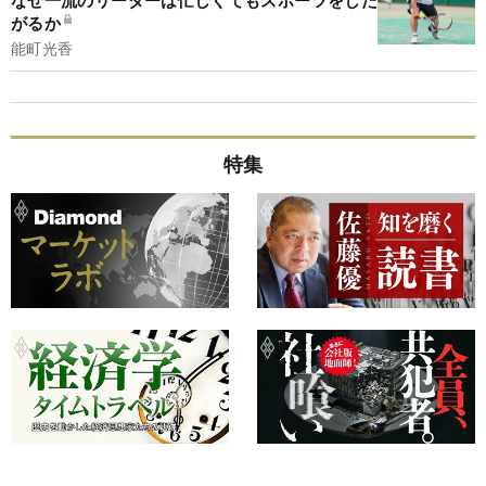
なぜ一流のリーダーは忙しくてもスポーツをした
がるか
能町光香
特集