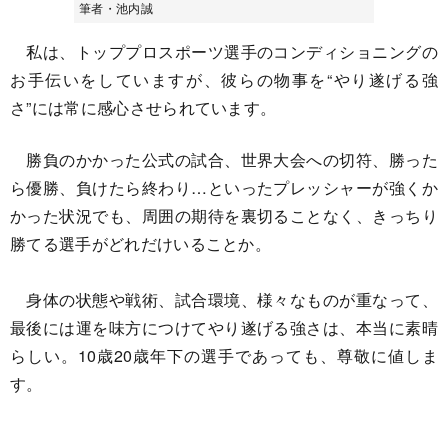
筆者・池内誠
私は、トッププロスポーツ選手のコンディショニングの
お手伝いをしていますが、彼らの物事を“やり遂げる強
さ”には常に感心させられています。
勝負のかかった公式の試合、世界大会への切符、勝った
ら優勝、負けたら終わり…といったプレッシャーが強くか
かった状況でも、周囲の期待を裏切ることなく、きっちり
勝てる選手がどれだけいることか。
身体の状態や戦術、試合環境、様々なものが重なって、
最後には運を味方につけてやり遂げる強さは、本当に素晴
らしい。10歳20歳年下の選手であっても、尊敬に値しま
す。