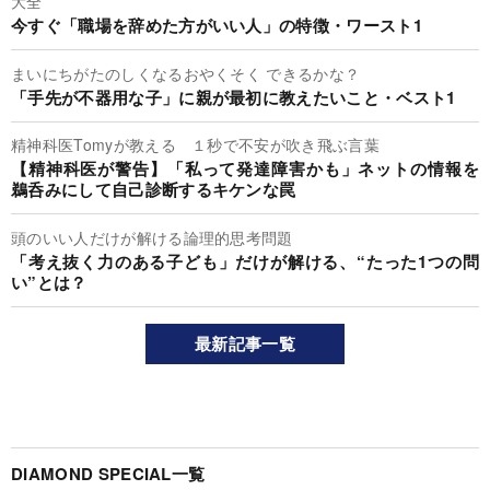
大全
今すぐ「職場を辞めた方がいい人」の特徴・ワースト1
まいにちがたのしくなるおやくそく できるかな？
「手先が不器用な子」に親が最初に教えたいこと・ベスト1
精神科医Tomyが教える １秒で不安が吹き飛ぶ言葉
【精神科医が警告】「私って発達障害かも」ネットの情報を
鵜呑みにして自己診断するキケンな罠
頭のいい人だけが解ける論理的思考問題
「考え抜く力のある子ども」だけが解ける、“たった1つの問
い”とは？
最新記事一覧
DIAMOND SPECIAL一覧