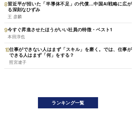
習近平が招いた「半導体不足」の代償…中国AI戦略に広が
る深刻なひずみ
王 彦麟
今すぐ昇進させたほうがいい社員の特徴・ベスト1
本田淳也
仕事ができない人はまず「スキル」を磨く。では、仕事が
できる人はまず「何」をする？
照宮遼子
ランキング一覧