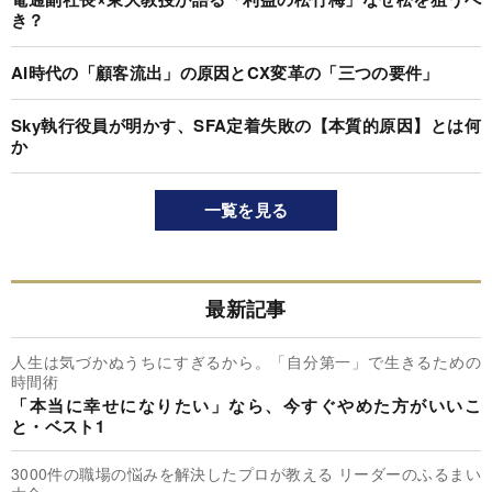
き？
AI時代の「顧客流出」の原因とCX変革の「三つの要件」
Sky執行役員が明かす、SFA定着失敗の【本質的原因】とは何
か
一覧を見る
最新記事
人生は気づかぬうちにすぎるから。「自分第一」で生きるための
時間術
「本当に幸せになりたい」なら、今すぐやめた方がいいこ
と・ベスト1
3000件の職場の悩みを解決したプロが教える リーダーのふるまい