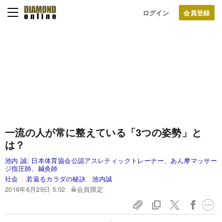
ログイン
一流の人が常に整えている「3つの姿勢」と
は？
池内 誠:
日本体育協会公認アスレティックトレーナー、あん摩マッサー
ジ指圧師、鍼灸師
社会
若返るカラダの秘訣 池内誠
2016年6月29日 5:02
会員限定