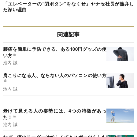
「エレベーターの“閉ボタン”をなくせ」ヤナセ社長が熱弁し
た深い理由
関連記事
腰痛を簡単に予防できる、ある100円グッズの使
い方
池内 誠
肩こりになる人、ならない人のパソコンの使い方
池内 誠
老けて見える人の姿勢には、4つの特徴があっ
た！
池内 誠