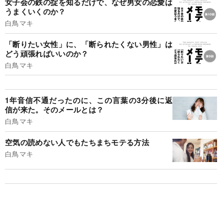
女子会の鉄の掟を知るだけで、なぜ男女の恋愛は
うまくいくのか？
白鳥マキ
「断りたい女性」に、「断られたくない男性」は
どう頑張ればいいのか？
白鳥マキ
1年音信不通だったのに、この言葉の3分後に返
信が来た。そのメールとは？
白鳥マキ
空気の読めない人でもたちまちモテる方法
白鳥マキ