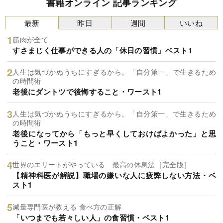
書籍オンライン 記事ランキング
最新
昨日
週間
いいね
筋肉が全て
すさまじく仕事ができる人の「休日の習慣」ベスト1
人生は気づかぬうちにすぎるから。「自分第一」で生きるため
の時間術
老後にダントツで後悔すること・ワースト1
人生は気づかぬうちにすぎるから。「自分第一」で生きるため
の時間術
老後になってから「もっと早くしておけばよかった」と思
うこと・ワースト1
世界のエリートがやっている 最高の休息法［完全版］
【精神科医が解説】職場の嫌いな人に疲弊しない方法・ベ
スト1
減量専門医が教える 食べ方の正解
「いつまでも若々しい人」の食習慣・ベスト1