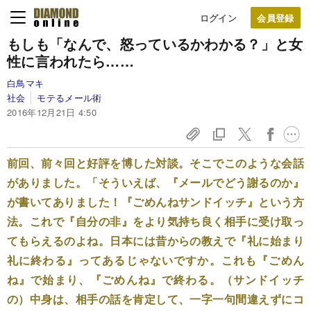
ログイン
もしも「なんで、怒っているかわかる？」と女
性に言われたら……
白鳥マキ
社会
モテるメール術
2016年12月21日 4:50
前回、前々回と好評を博した対談。そこでこのような会話
がありました。「そういえば、『メールでどう謝るのか』
が書いてありました！『ごめんねサンドイッチ』という方
法。これで『自分の非』をより気持ち良く相手に受け取っ
てもらえるのよね。日本には昔からの教えで『礼に始まり
礼に終わる』ってあるじゃないですか。これも『ごめん
ね』で始まり、『ごめんね』で終わる。（サンドイッチ
の）中身は、相手の話を肯定して、一字一句間違えずにコ