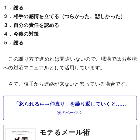
１．謝る
２．相手の感情を立てる（つらかった、悲しかった）
３．自分の責任を認める
４．今後の対策
５．謝る
この謝り方で進めれば間違いないので、職場ではお客様
への対応マニュアルとして活用しています。
さて、相手から連絡が来ないと怒っている場合です。
「怒られる←→仲直り」を繰り返していくと……
次のページ
モテるメール術