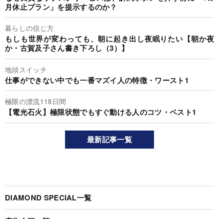
月休止プラン」を提示するのか？
暮らしの信じ方
もしも世界が変わっても、朝に起き出し夜眠りたい【朝か夜
か・古賀及子さん書き下ろし（3）】
地頭スイッチ
仕事ができない中でも一番マズイ人の特徴・ワースト1
極限の漂流118日間
【電光石火】極限状態でもすぐ動ける人のコツ・ベスト1
最新記事一覧
DIAMOND SPECIAL一覧