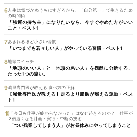
人生は気づかぬうちにすぎるから。「自分第一」で生きるため
の時間術
「強運の持ち主」になりたいなら、今すぐやめた方がいい
こと・ベスト1
あきれるほど小さい習慣
「いつまでも若々しい人」がやっている習慣・ベスト1
地頭スイッチ
「地頭のいい人」と「地頭の悪い人」を残酷に分断する、
たった1つの違い。
減量専門医が教える 食べ方の正解
【減量専門医が教える】走るより脂肪が燃える運動・ベス
ト1
「今日も仕事が終わらなかった」はなぜ起きるのか？ 仕事が
3倍速くなる計画・実行・中断の技術
「つい残業してしまう人」がお昼休みにやってしまうこと