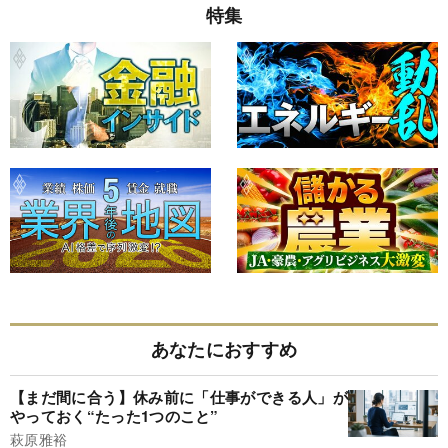
特集
あなたにおすすめ
【まだ間に合う】休み前に「仕事ができる人」が
やっておく“たった1つのこと”
萩原雅裕