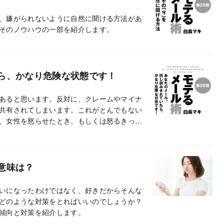
、嫌がられないように自然に聞ける方法があ
そのノウハウの一部を紹介します。
ら、かなり危険な状態です！
あると思います。反対に、クレームやマイナ
共有されてしまいます。これがとんでもない
、女性を怒らせたとき、もしくは怒るきっか
す。
意味は？
いになったわけではなく、好きだからそんな
どのような対策をとればいいのでしょうか？
傾向と対策を紹介します。