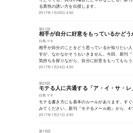
る異性の誘い方を伝授します。
2017年1月26日 4:50
第21回
相手が自分に好意をもっているかどう
白鳥マキ
相手が自分のことをどう思っているか知りたい人
すが、なかなかそうもいきません。今回、新刊『
気持ちを探りながら、自分に好意をもってもらう
2017年1月24日 4:50
第20回
モテる人に共通する「ア・イ・サ・レ
白鳥マキ
モテる書き方にも基本のルールがあります。すぐ
みてください。新刊『モテるメール術』から、4
2017年1月21日 4:50
第19回