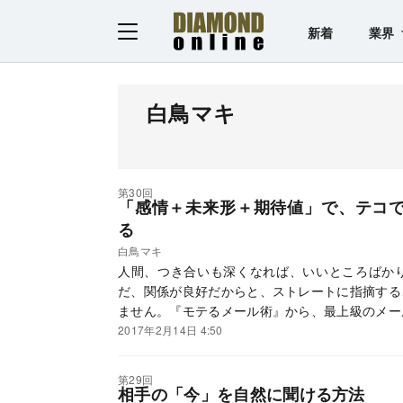
新着
業界
白鳥マキ
第30回
「感情＋未来形＋期待値」で、テコ
る
白鳥マキ
人間、つき合いも深くなれば、いいところばか
だ、関係が良好だからと、ストレートに指摘する
ません。『モテるメール術』から、最上級のメー
2017年2月14日 4:50
第29回
相手の「今」を自然に聞ける方法