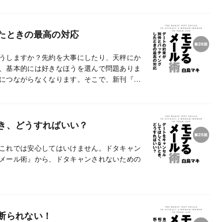
たときの最高の対応
うしますか？先約を大事にしたり、天秤にか
、基本的には好きなほうを選んで問題ありま
につながらなくなります。そこで、新刊『モ
方法を紹介します。
き、どうすればいい？
これでは安心してはいけません。ドタキャン
メール術』から、ドタキャンされないための
断られない！