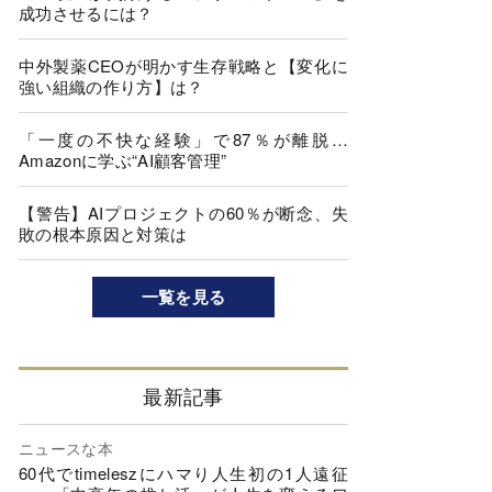
成功させるには？
中外製薬CEOが明かす生存戦略と【変化に
強い組織の作り方】は？
「一度の不快な経験」で87％が離脱…
Amazonに学ぶ“AI顧客管理”
【警告】AIプロジェクトの60％が断念、失
敗の根本原因と対策は
一覧を見る
最新記事
ニュースな本
60代でtimeleszにハマり人生初の1人遠征