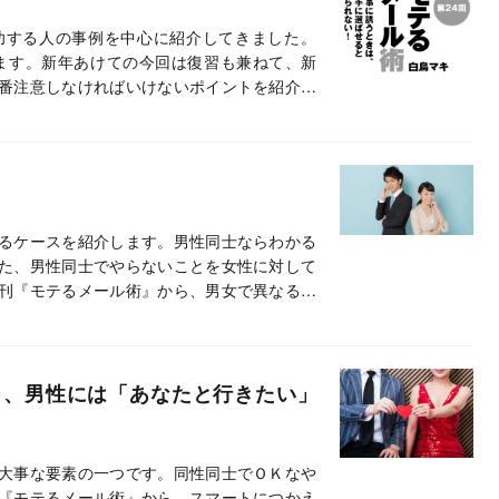
功する人の事例を中心に紹介してきました。
きます。新年あけての今回は復習も兼ねて、新
番注意しなければいけないポイントを紹介し
るケースを紹介します。男性同士ならわかる
た、男性同士でやらないことを女性に対して
刊『モテるメール術』から、男女で異なる褒
」、男性には「あなたと行きたい」
大事な要素の一つです。同性同士でＯＫなや
『モテるメール術』から、スマートにつかえ