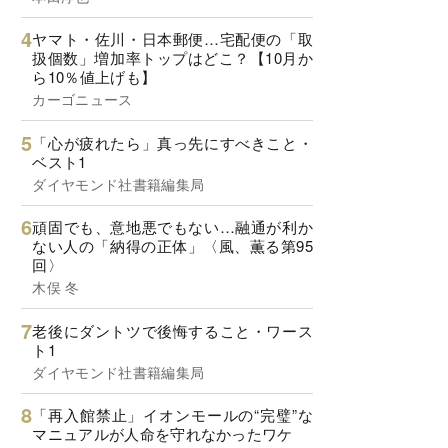
ヤマト・佐川・日本郵便…宅配便の「取
扱個数」増加率トップはどこ？【10月か
ら10％値上げも】
カーゴニュース
「心が疲れたら」真っ先にすべきこと・
ベスト1
ダイヤモンド社書籍編集局
頑固でも、意地悪でもない…融通が利か
ない人の「納得の正体」〈風、薫る第95
回〉
木俣 冬
老後にダントツで後悔すること・ワース
ト1
ダイヤモンド社書籍編集局
「再入館禁止」イオンモールの“完璧”な
マニュアルが人命を守れなかったワケ