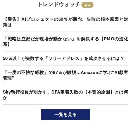
トレンドウォッチ
【警告】AIプロジェクトの60％が断念、失敗の根本原因と対
策は
「戦略は立派だが現場が動かない」を解決する【PMOの進化
系】
50％以上が失敗する「フリーアドレス」を成功させるには？
「一度の不快な経験」で87％が離脱…Amazonに学ぶ“AI顧客
管理”
Sky執行役員が明かす、SFA定着失敗の【本質的原因】とは何
か
一覧を見る