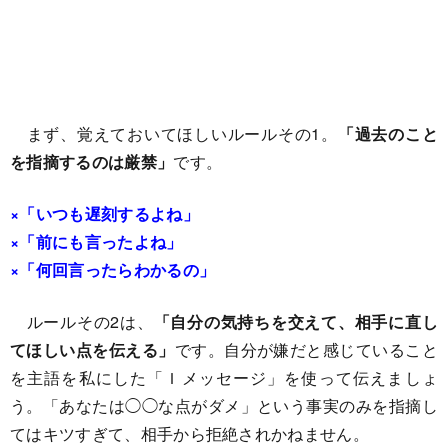
まず、覚えておいてほしいルールその1。
「過去のこと
を指摘するのは厳禁」
です。
×「いつも遅刻するよね」
×「前にも言ったよね」
×「何回言ったらわかるの」
ルールその2は、
「自分の気持ちを交えて、相手に直し
てほしい点を伝える」
です。自分が嫌だと感じていること
を主語を私にした「Ｉメッセージ」を使って伝えましょ
う。「あなたは◯◯な点がダメ」という事実のみを指摘し
てはキツすぎて、相手から拒絶されかねません。