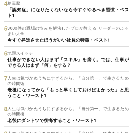
糖毒脳
「認知症」になりたくないなら今すぐやるべき習慣・ベス
ト1
3000件の職場の悩みを解決したプロが教える リーダーのふる
まい大全
今すぐ昇進させたほうがいい社員の特徴・ベスト1
地頭スイッチ
仕事ができない人はまず「スキル」を磨く。では、仕事が
できる人はまず「何」をする？
人生は気づかぬうちにすぎるから。「自分第一」で生きるため
の時間術
老後になってから「もっと早くしておけばよかった」と思
うこと・ワースト1
人生は気づかぬうちにすぎるから。「自分第一」で生きるため
の時間術
老後にダントツで後悔すること・ワースト1