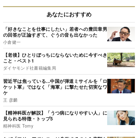
あなたにおすすめ
「好きなことを仕事にしたい」若者への豊田章男
の回答が正論すぎて、ぐうの音も出なかった
小倉健一
【老後】ひとりぼっちにならないために今すべき
こと・ベスト1
ダイヤモンド社書籍編集局
習近平は焦っている...中国が弾道ミサイルを「ロ
ケット軍」ではなく「海軍」に撃たせた切実なワ
ケ
王 彦麟
【精神科医が解説】「うつ病になりやすい人」に
見られる特徴・トップ5
精神科医 Tomy