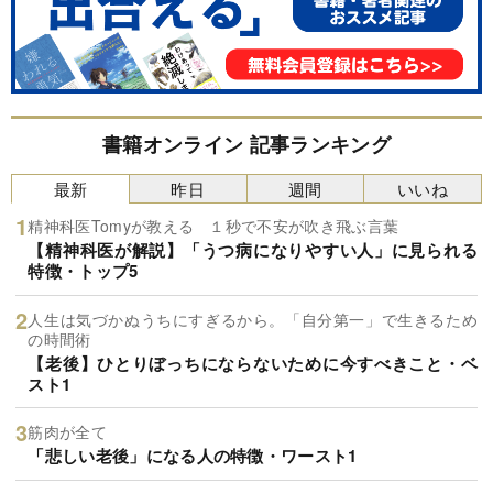
書籍オンライン 記事ランキング
最新
昨日
週間
いいね
精神科医Tomyが教える １秒で不安が吹き飛ぶ言葉
【精神科医が解説】「うつ病になりやすい人」に見られる
特徴・トップ5
人生は気づかぬうちにすぎるから。「自分第一」で生きるため
の時間術
【老後】ひとりぼっちにならないために今すべきこと・ベ
スト1
筋肉が全て
「悲しい老後」になる人の特徴・ワースト1