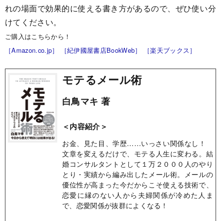
れの場面で効果的に使える書き方があるので、ぜひ使い分
けてください。
ご購入はこちらから！
［Amazon.co.jp］
［紀伊國屋書店BookWeb］
［楽天ブックス］
モテるメール術
白鳥マキ 著
＜内容紹介＞
お金、見た目、学歴……いっさい関係なし！
文章を変えるだけで、モテる人生に変わる。結
婚コンサルタントとして１万２０００人のやり
とり・実績から編み出したメール術。メールの
優位性が高まった今だからこそ使える技術で、
恋愛に縁のない人から夫婦関係が冷めた人ま
で、恋愛関係が抜群によくなる！