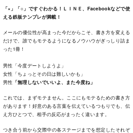
「×」「○」ですぐわかる！ＬＩＮＥ、Facebookなどで使
える鉄板テンプレが満載！
メールの優位性が高まった今だからこそ、書き方を変える
だけで、誰でもモテるようになるノウハウがぎっしり詰ま
った1冊！
男性「今度デートしようよ」
女性「ちょっとその日は難しいかも」
男性
「無理しないでいいよ、また今度ね」
これでは、まずモテません。ここにもモテるための書き方
があります！好意のある言葉を伝えているつもりでも、伝
え方ひとつで、相手の反応がまったく違います。
つき合う前から交際中の各ステージまでを想定したそれぞ