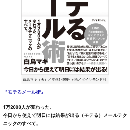
白鳥マキ（著）／本体1400円＋税／ダイヤモンド社
『
モテるメール術
』
1万2000人が変わった、
今日から使えて明日には結果が出る（モテる）メールテク
ニックのすべて。