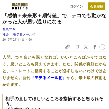
ログイン
「感情＋未来形＋期待値」で、テコでも動かな
かった人が思い通りになる
白鳥マキ
社会
モテるメール術
2017年2月14日 4:50
人間、つき合いも深くなれば、いいところばかりではな
く、悪いところも見えてきます。ただ、関係が良好だから
と、ストレートに指摘することが必ずしもいいわけではあ
りません。新刊
『モテるメール術』
から、最上級の技術を
紹介ます。
相手の直してほしいところを指摘すると怒られそ
う。