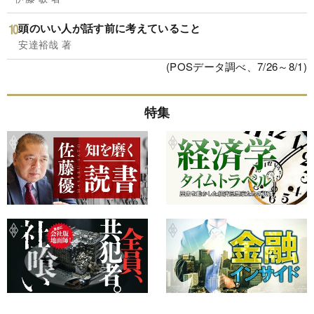
頭のいい人が話す前に考えていること
安達裕哉 著
(POSデータ調べ、7/26～8/1)
特集