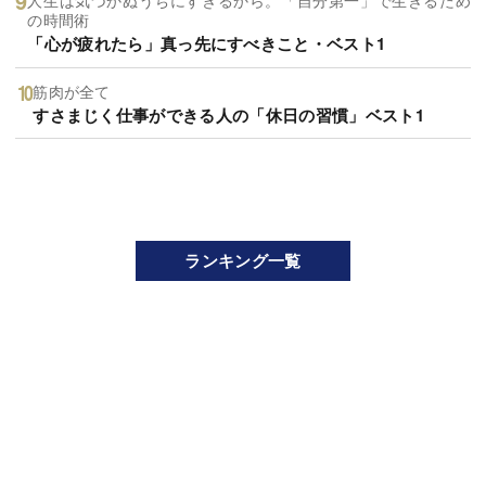
人生は気づかぬうちにすぎるから。「自分第一」で生きるため
の時間術
「心が疲れたら」真っ先にすべきこと・ベスト1
筋肉が全て
すさまじく仕事ができる人の「休日の習慣」ベスト1
ランキング一覧