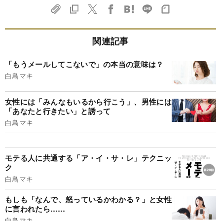
関連記事
「もうメールしてこないで」の本当の意味は？
白鳥マキ
女性には「みんなもいるから行こう」、男性には
「あなたと行きたい」と誘って
白鳥マキ
モテる人に共通する「ア・イ・サ・レ」テクニッ
ク
白鳥マキ
もしも「なんで、怒っているかわかる？」と女性
に言われたら……
白鳥マキ