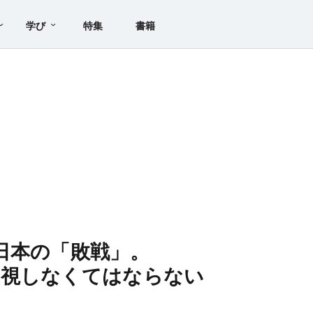
学び
特集
書籍
日本の「敗戦」。
直視しなくてはならない