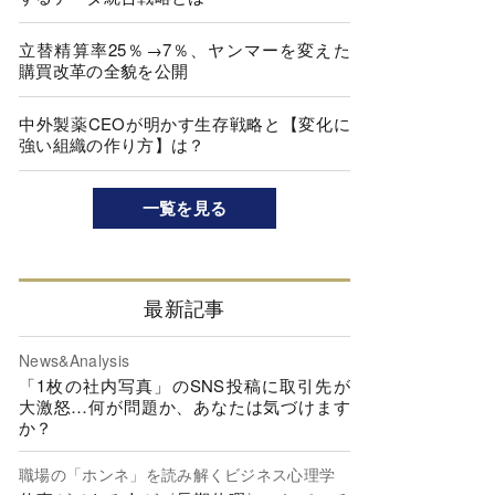
立替精算率25％→7％、ヤンマーを変えた
購買改革の全貌を公開
中外製薬CEOが明かす生存戦略と【変化に
強い組織の作り方】は？
一覧を見る
最新記事
News&Analysis
「1枚の社内写真」のSNS投稿に取引先が
大激怒…何が問題か、あなたは気づけます
か？
職場の「ホンネ」を読み解くビジネス心理学