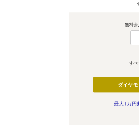
無料会
すべ
ダイヤモ
最大1万円