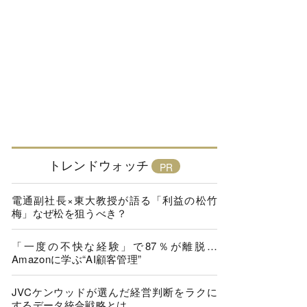
トレンドウォッチ
電通副社長×東大教授が語る「利益の松竹
梅」なぜ松を狙うべき？
「一度の不快な経験」で87％が離脱…
Amazonに学ぶ“AI顧客管理”
JVCケンウッドが選んだ経営判断をラクに
するデータ統合戦略とは