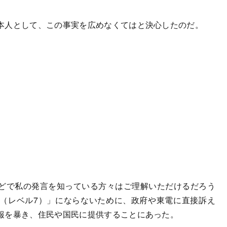
本人として、この事実を広めなくてはと決心したのだ。
どで私の発言を知っている方々はご理解いただけるだろう
（レベル7）」にならないために、政府や東電に直接訴え
報を暴き、住民や国民に提供することにあった。