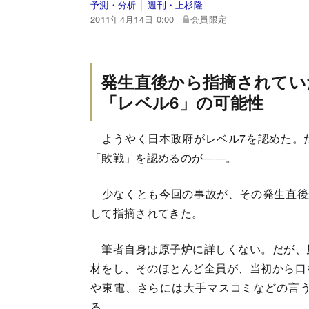
予測・分析
週刊・上杉隆
2011年4月14日 0:00
会員限定
発生直後から指摘されてい
「レベル6」の可能性
ようやく日本政府がレベル7を認めた。
「敗戦」を認めるのが――。
少なくとも今回の事故が、その発生直後
して指摘されてきた。
筆者自身は原子炉に詳しくない。だが、
材をし、そのほとんど全員が、当初から口
や東電、さらには大手マスコミなどの言
る。