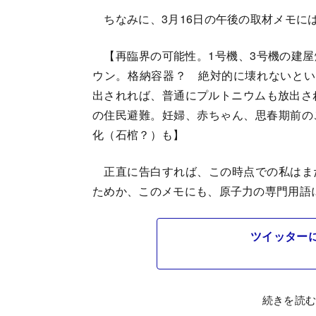
ちなみに、3月16日の午後の取材メモに
【再臨界の可能性。1号機、3号機の建屋
ウン。格納容器？ 絶対的に壊れないとい
出されれば、普通にプルトニウムも放出さ
の住民避難。妊婦、赤ちゃん、思春期前の
化（石棺？）も】
正直に告白すれば、この時点での私はま
ためか、このメモにも、原子力の専門用語
ツイッター
続きを読