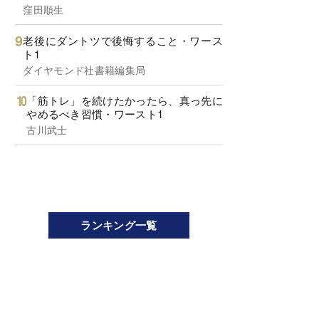
窪田順生
老後にダントツで後悔すること・ワース
ト1
ダイヤモンド社書籍編集局
「筋トレ」を続けたかったら、真っ先に
やめるべき習慣・ワースト1
古川武士
ランキング一覧