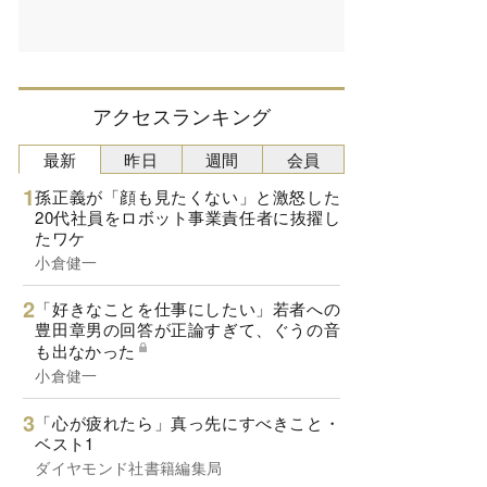
アクセスランキング
最新
昨日
週間
会員
孫正義が「顔も見たくない」と激怒した
20代社員をロボット事業責任者に抜擢し
たワケ
小倉健一
「好きなことを仕事にしたい」若者への
豊田章男の回答が正論すぎて、ぐうの音
も出なかった
小倉健一
「心が疲れたら」真っ先にすべきこと・
ベスト1
ダイヤモンド社書籍編集局