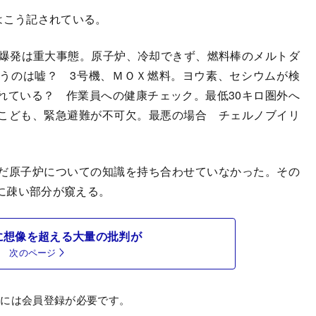
はこう記されている。
爆発は重大事態。原子炉、冷却できず、燃料棒のメルトダ
うのは嘘？ 3号機、ＭＯＸ燃料。ヨウ素、セシウムが検
れている？ 作業員への健康チェック。最低30キロ圏外へ
こども、緊急避難が不可欠。最悪の場合 チェルノブイリ
だ原子炉についての知識を持ち合わせていなかった。その
に疎い部分が窺える。
に想像を超える大量の批判が
次のページ
むには会員登録が必要です。