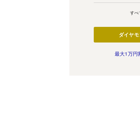
すべ
ダイヤモ
最大1万円