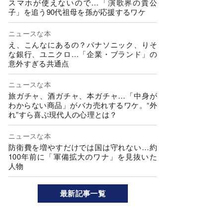
スマホが使えないので…「演歌界の貴公
子」を追う90代祖母を孫が応援するワケ
ニュースな本
え、こんなにあるの？パナソニック、りそ
な銀行、ユニクロ…「企業・ブランド」の
意外すぎる共通点
ニュースな本
旅ガチャ、酒ガチャ、本ガチャ…「中身が
わからない商品」がバカ売れするワケ。“外
れ”すら喜ぶ現代人の心理とは？
ニュースな本
防衛費を増やすだけでは国は守れない…約
100年前に「軍備拡大のワナ」を見抜いた
人物
最新記事一覧