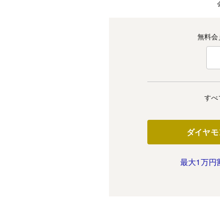
無料会
すべ
ダイヤモ
最大1万円