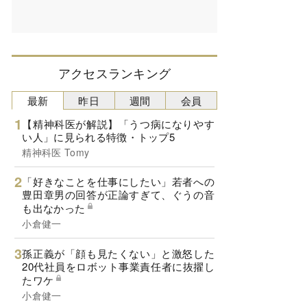
アクセスランキング
最新
昨日
週間
会員
【精神科医が解説】「うつ病になりやす
い人」に見られる特徴・トップ5
精神科医 Tomy
「好きなことを仕事にしたい」若者への
豊田章男の回答が正論すぎて、ぐうの音
も出なかった
小倉健一
孫正義が「顔も見たくない」と激怒した
20代社員をロボット事業責任者に抜擢し
たワケ
小倉健一