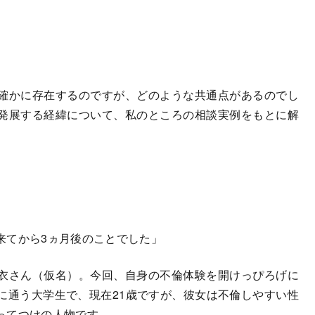
確かに存在するのですが、どのような共通点があるのでし
発展する経緯について、私のところの相談実例をもとに解
来てから3ヵ月後のことでした」
衣さん（仮名）。今回、自身の不倫体験を開けっぴろげに
に通う大学生で、現在21歳ですが、彼女は不倫しやすい性
ってつけの人物です。