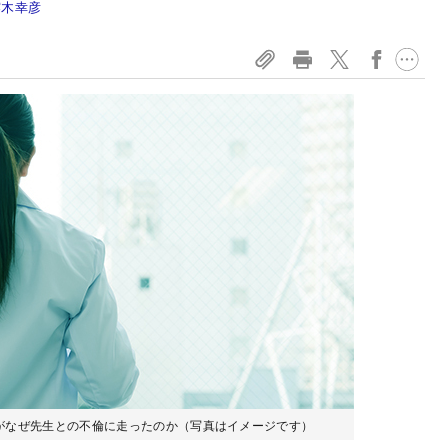
露木幸彦
がなぜ先生との不倫に走ったのか（写真はイメージです）