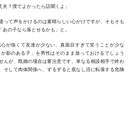
丈夫？僕でよかったら話聞くよ」
遣って声をかけるのは素晴らしい心がけですが、そもそも
「あの子なら落とせるかも」と。
心が強くて友達が少ない、真面目すぎて笑うことが少な
こか影のある子」を男性はそのまま放っておけるでしょう
せんが、既婚の場合は要注意です。単なる相談相手で終わ
、そして肉体関係へ、ずるずると底なし沼に転落する危険