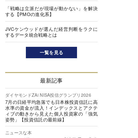
「戦略は立派だが現場が動かない」を解決
する【PMOの進化系】
JVCケンウッドが選んだ経営判断をラクに
するデータ統合戦略とは
一覧を見る
最新記事
ダイヤモンドZAi NISA投信グランプリ2026
7月の日経平均急落でも日本株投資信託に高
水準の資金が流入！インデックスとアクテ
ィブの動きから見えた個人投資家の「強気
姿勢」【投資信託の最前線】
ニュースな本