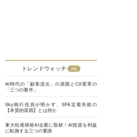
トレンドウォッチ
AI時代の「顧客流出」の原因とCX変革の
「三つの要件」
Sky執行役員が明かす、SFA定着失敗の
【本質的原因】とは何か
東大松尾研発AI企業に取材！AI投資を利益
に転換する三つの要諦