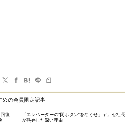
すめの会員限定記事
に回復
「エレベーターの“閉ボタン”をなくせ」ヤナセ社長
名
が熱弁した深い理由